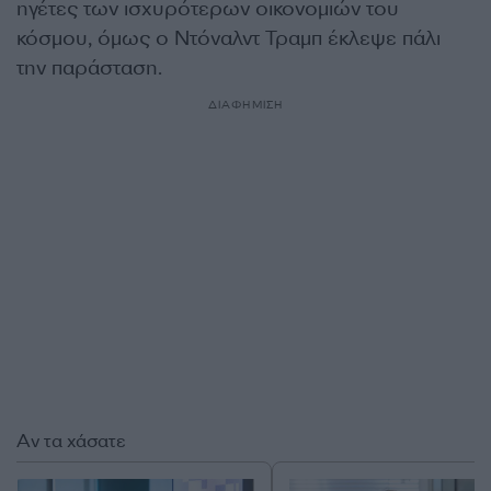
ηγέτες των ισχυρότερων οικονομιών του
κόσμου, όμως ο Ντόναλντ Τραμπ έκλεψε πάλι
την παράσταση.
ΔΙΑΦΗΜΙΣΗ
Αν τα χάσατε