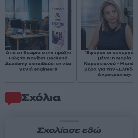
Από τη θεωρία στην πράξη:
Έφυγαν οι συνεργάτε
Πώς το Novibet Backend
μένει η Μαρία
Academy εκπαιδεύει τη νέα
Καρυστιανού - Η επόμ
γενιά engineers
μέρα για την «Ελπίδα 
Δημοκρατίας»
Σχόλια
Σχολίασε εδώ