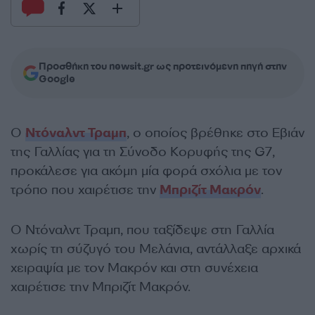
Προσθήκη του newsit.gr ως προτεινόμενη πηγή στην
Google
Ο
Ντόναλντ Τραμπ
, ο οποίος βρέθηκε στο Εβιάν
της Γαλλίας για τη Σύνοδο Κορυφής της G7,
προκάλεσε για ακόμη μία φορά σχόλια με τον
τρόπο που χαιρέτισε την
Μπριζίτ Μακρόν
.
Ο Ντόναλντ Τραμπ, που ταξίδεψε στη Γαλλία
χωρίς τη σύζυγό του Μελάνια, αντάλλαξε αρχικά
χειραψία με τον Μακρόν και στη συνέχεια
χαιρέτισε την Μπριζίτ Μακρόν.