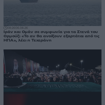
08:26
06.08.26
Ιράν και Ομάν σε συμφωνία για τα Στενά του
Ορμούζ: «Το αν θα ανοίξουν εξαρτάται από τις
ΗΠΑ», λέει η Τεχεράνη