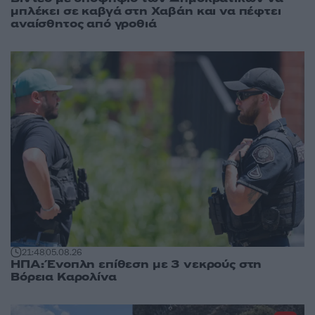
μπλέκει σε καβγά στη Χαβάη και να πέφτει
αναίσθητος από γροθιά
21:48
05.08.26
ΗΠΑ: Ένοπλη επίθεση με 3 νεκρούς στη
Βόρεια Καρολίνα