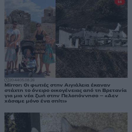
16
20:44
05.08.26
Mirror: Οι φωτιές στην Αιγιάλεια έκαναν
στάχτη το όνειρο οικογένειας από τη Βρετανία
για μια νέα ζωή στην Πελοπόννησο – «Δεν
χάσαμε μόνο ένα σπίτι»