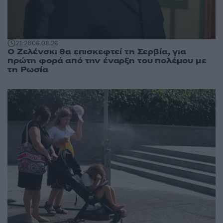
21:28
06.08.26
Ο Ζελένσκι θα επισκεφτεί τη Σερβία, για
πρώτη φορά από την έναρξη του πολέμου με
τη Ρωσία