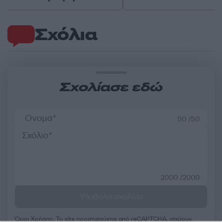
Σχόλια
Σχολίασε εδώ
50 /50
2000 /2000
Υποβολή σχολίου
Όροι Χρήσης
. Το site προστατεύεται από reCAPTCHA, ισχύουν