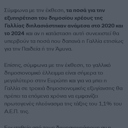
Σύμφωνα με την έκθεση,
τα ποσά για την
εξυπηρέτηση του δημοσίου χρέους της
Γαλλίας διπλασιάστηκαν ανάμεσα στο 2020 και
το 2024
και αν η κατάσταση αυτή συνεχιστεί θα
υπερβούν τα ποσά που δαπανά η Γαλλία ετησίως
για την Παιδεία ή την Άμυνα.
Επίσης, σύμφωνα με την έκθεση, το γαλλικό
δημοσιονομικό έλλειμμα είναι σήμερα το
μεγαλύτερο στην Ευρώπη και για να μπει η
Γαλλία σε τροχιά δημοσιονομικής εξυγίανσης θα
πρέπει τα επόμενα χρόνια να εμφανίζει
πρωτογενές πλεόνασμα της τάξης του 1,1% του
Α.Ε.Π. της.
Ερωτηθείς από τους δημοσιογράφους αν η