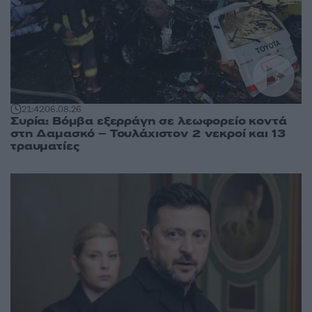
21:42
06.08.26
Συρία: Βόμβα εξερράγη σε λεωφορείο κοντά
στη Δαμασκό – Τουλάχιστον 2 νεκροί και 13
τραυματίες