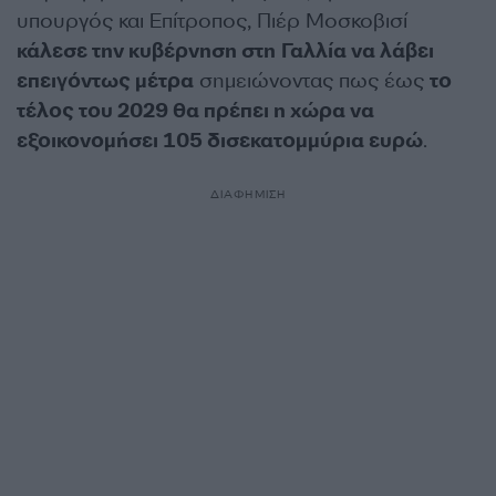
υπουργός και Επίτροπος, Πιέρ Μοσκοβισί
κάλεσε την κυβέρνηση στη Γαλλία να λάβει
επειγόντως μέτρα
σημειώνοντας πως έως
το
τέλος του 2029 θα πρέπει η χώρα να
εξοικονομήσει 105 δισεκατομμύρια ευρώ
.
ΔΙΑΦΗΜΙΣΗ