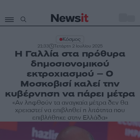
Μετάβαση
σε
o
28
περιεχόμενο
Κόσμος
21:33
Τετάρτη 2 Ιουλίου 2025
Η Γαλλία στα πρόθυρα
δημοσιονομικού
εκτροχιασμού – Ο
Μοσκοβισί καλεί την
κυβέρνηση να πάρει μέτρα
«Αν ληφθούν τα αναγκαία μέτρα δεν θα
χρειαστεί να επιβληθεί η λιτότητα που
επιβλήθηκε στην Ελλάδα»