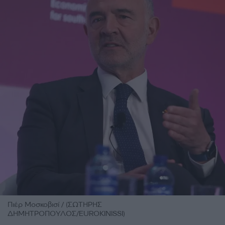
Πιέρ Μοσκοβισί / (ΣΩΤΗΡΗΣ
ΔΗΜΗΤΡΟΠΟΥΛΟΣ/EUROKINISSI)