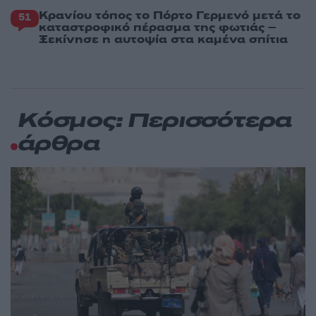
Κρανίου τόπος το Πόρτο Γερμενό μετά το
51
καταστροφικό πέρασμα της φωτιάς –
Ξεκίνησε η αυτοψία στα καμένα σπίτια
Κόσμος: Περισσότερα
άρθρα