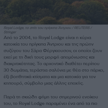
Royal Lodge, το σπίτι του πρίγκιπα Άντριου / REUTERS /
Stringer
Από το 2004, το Royal Lodge είναι η κύρια
κατοικία του πρίγκιπα Άντριου και της πρώην
συζύγου του Σάρα Φέργκιουσον, οι οποίοι ζουν
εκεί με τη δική τους μορφή απομόνωσης και
διακριτικότητας. Το αρχοντικό διαθέτει περίπου
30 δωμάτια, τεράστια σαλόνια με θέα στο πάρκο,
έξι βοηθητικά κτίσματα και μια κατοικία για τον
κηπουρό, σύμβολο μιας άλλης εποχής.
Παρά τη σκιώδη φήμη του σημερινού ενοίκου
του, το Royal Lodge παραμένει ένα από τα πιο