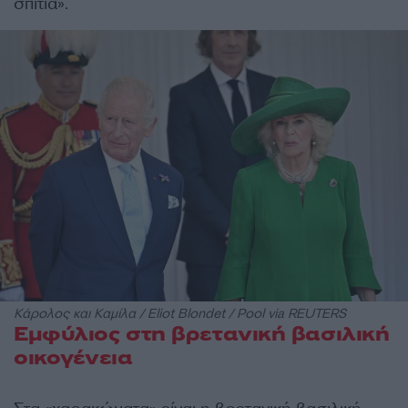
σπίτια».
Κάρολος και Καμίλα / Eliot Blondet / Pool via REUTERS
Εμφύλιος στη βρετανική βασιλική
οικογένεια