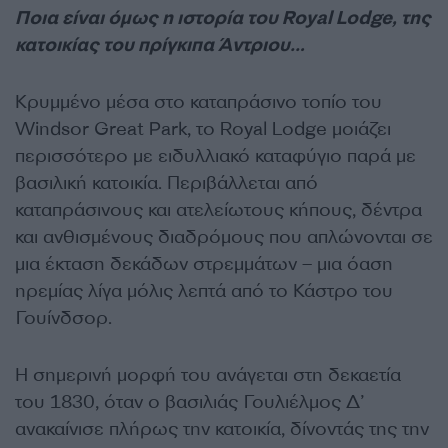
Ποια είναι όμως η ιστορία του Royal Lodge, της
κατοικίας του πρίγκιπα Άντριου…
Κρυμμένο μέσα στο καταπράσινο τοπίο του
Windsor Great Park, το Royal Lodge μοιάζει
περισσότερο με ειδυλλιακό καταφύγιο παρά με
βασιλική κατοικία. Περιβάλλεται από
καταπράσινους και ατελείωτους κήπους, δέντρα
και ανθισμένους διαδρόμους που απλώνονται σε
μια έκταση δεκάδων στρεμμάτων – μια όαση
ηρεμίας λίγα μόλις λεπτά από το Κάστρο του
Γουίνδσορ.
Η σημερινή μορφή του ανάγεται στη δεκαετία
του 1830, όταν ο βασιλιάς Γουλιέλμος Δ’
ανακαίνισε πλήρως την κατοικία, δίνοντάς της την