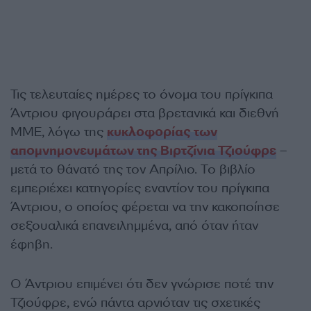
Τις τελευταίες ημέρες το όνομα του πρίγκιπα
Άντριου φιγουράρει στα βρετανικά και διεθνή
ΜΜΕ, λόγω της
κυκλοφορίας των
απομνημονευμάτων της Βιρτζίνια Τζιούφρε
–
μετά το θάνατό της τον Απρίλιο. Το βιβλίο
εμπεριέχει κατηγορίες εναντίον του πρίγκιπα
Άντριου, ο οποίος φέρεται να την κακοποίησε
σεξουαλικά επανειλημμένα, από όταν ήταν
έφηβη.
Ο Άντριου επιμένει ότι δεν γνώρισε ποτέ την
Τζιούφρε, ενώ πάντα αρνιόταν τις σχετικές