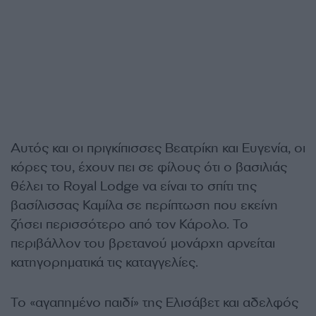
Αυτός και οι πριγκίπισσες Βεατρίκη και Ευγενία, οι
κόρες του, έχουν πει σε φίλους ότι ο βασιλιάς
θέλει το Royal Lodge να είναι το σπίτι της
βασίλισσας Καμίλα σε περίπτωση που εκείνη
ζήσει περισσότερο από τον Κάρολο. Το
περιβάλλον του βρετανού μονάρχη αρνείται
κατηγορηματικά τις καταγγελίες.
Το «αγαπημένο παιδί» της Ελισάβετ και αδελφός