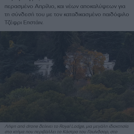
περασμένο Απρίλιο, και νέων αποκαλύψεων για
τη σύνδεσή του με τον καταδικασμένο παιδόφιλο
Τζέφρι Επστάιν.
Λήψη από drone δείχνει το Royal Lodge, μια μεγάλη ιδιοκτησία
στο κτήμα που περιβάλλει το Κάστρο του Γουίνδσορ, στο