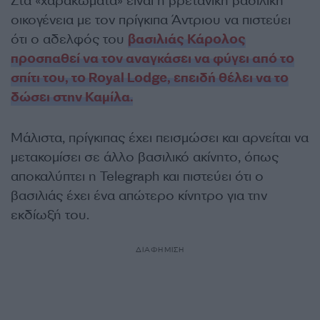
Στα «χαρακώματα» είναι η βρετανική βασιλική
οικογένεια με τον πρίγκιπα Άντριου να πιστεύει
ότι ο αδελφός του
βασιλιάς Κάρολος
προσπαθεί να τον αναγκάσει να φύγει από το
σπίτι του, το Royal Lodge, επειδή θέλει να το
δώσει στην Καμίλα.
Μάλιστα, πρίγκιπας έχει πεισμώσει και αρνείται να
μετακομίσει σε άλλο βασιλικό ακίνητο, όπως
αποκαλύπτει η Telegraph και πιστεύει ότι ο
βασιλιάς έχει ένα απώτερο κίνητρο για την
εκδίωξή του.
ΔΙΑΦΗΜΙΣΗ