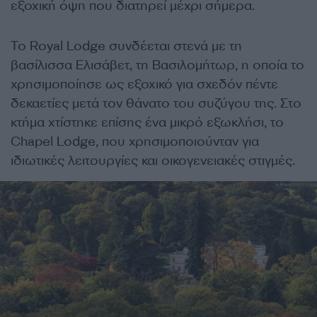
εξοχική όψη που διατηρεί μέχρι σήμερα.
Το Royal Lodge συνδέεται στενά με τη
βασίλισσα Ελισάβετ, τη Βασιλομήτωρ, η οποία το
χρησιμοποίησε ως εξοχικό για σχεδόν πέντε
δεκαετίες μετά τον θάνατο του συζύγου της. Στο
κτήμα χτίστηκε επίσης ένα μικρό εξωκλήσι, το
Chapel Lodge, που χρησιμοποιούνταν για
ιδιωτικές λειτουργίες και οικογενειακές στιγμές.