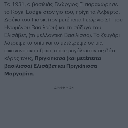
Το 1931, ο βασιλιάς Γεώργιος Ε΄ παραχώρησε
το Royal Lodge στον γιο του, πρίγκιπα Αλβέρτο,
Δούκα του Γιορκ, (τον μετέπειτα Γεώργιο ΣΤ’ του
Ηνωμένου Βασιλείου) και τη σύζυγό του
Ελισάβετ, (τη μελλοντική Βασίλισσα). Το ζευγάρι
λάτρεψε το σπίτι και το μετέτρεψε σε μια
οικογενειακή εξοχή, όπου μεγάλωσαν τις δύο
κόρες τους,
Πριγκίπισσα (και μετέπειτα
βασίλισσα) Ελισάβετ και Πριγκίπισσα
Μαργαρίτα.
ΔΙΑΦΗΜΙΣΗ