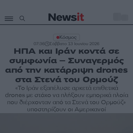
Μετάβαση
σε
o
27
περιεχόμενο
Κόσμος
07:36
Σάββατο 13 Ιουνίου 2026
ΗΠΑ και Ιράν κοντά σε
συμφωνία – Συναγερμός
από την κατάρριψη drones
στα Στενά του Ορμούζ
«Το Ιράν εξαπέλυσε αρκετά επιθετικά
drones με στόχο να πλήξουν εμπορικά πλοία
που διέρχονταν από τα Στενά του Ορμούζ»
υποστηρίζουν οι Αμερικανοί