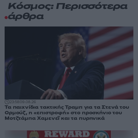
Κόσμος: Περισσότερα
άρθρα
23:58
09.08.26
Τα παιχνίδια τακτικής Τραμπ για τα Στενά του
Ορμούζ, η «επιστροφή» στο προσκήνιο του
Μοτζτάμπα Χαμενεΐ και τα πυρηνικά