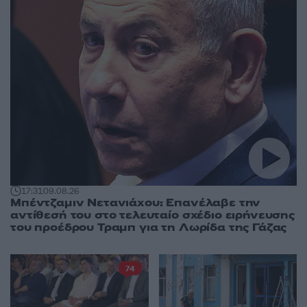
17:31
09.08.26
Μπέντζαμιν Νετανιάχου: Επανέλαβε την
αντίθεσή του στο τελευταίο σχέδιο ειρήνευσης
του προέδρου Τραμπ για τη Λωρίδα της Γάζας
74