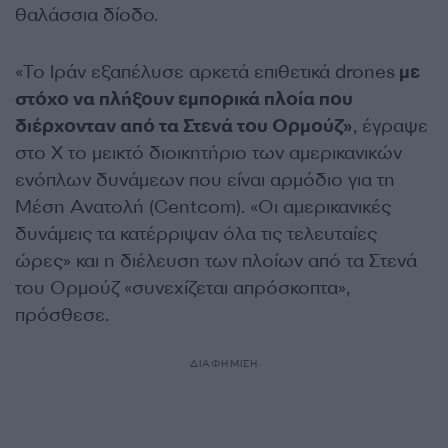
θαλάσσια δίοδο.
«Το Ιράν εξαπέλυσε αρκετά επιθετικά drones
με
στόχο να πλήξουν εμπορικά πλοία που
διέρχονταν από τα Στενά του Ορμούζ»
, έγραψε
στο Χ το μεικτό διοικητήριο των αμερικανικών
ενόπλων δυνάμεων που είναι αρμόδιο για τη
Μέση Ανατολή (Centcom). «Οι αμερικανικές
δυνάμεις τα κατέρριψαν όλα τις τελευταίες
ώρες» και η διέλευση των πλοίων από τα Στενά
του Ορμούζ «συνεχίζεται απρόσκοπτα»,
πρόσθεσε.
ΔΙΑΦΗΜΙΣΗ