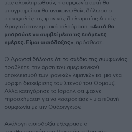
μας ολοκληρωθούν, η συμφωνία αυτή θα
υπογραφεί και θα ανακοινωθεί», δήλωσε ο
επικεφαλής της ιρανικής διπλωματίας Αμπάς
Αραγτσί στην κρατική τηλεόραση.
«Αυτό θα
μπορούσε να συμβεί μέσα τις επόμενες
ημέρες. Είμαι αισιόδοξος»
, πρόσθεσε.
Ο Αραγτσί δήλωσε ότι το σχέδιο της συμφωνίας
προβλέπει την άρση του αμερικανικού
αποκλεισμού των ιρανικών λιμανιών και μια νέα
μορφή διαχείρισης του Στενού του Ορμούζ.
Αλλά κατηγόρησε το Ισραήλ ότι ψάχνει
«προσχήματα» για να «εκτροχιάσει» μια πιθανή
συμφωνία με την Ουάσινγκτον.
Ανάλογη αισιοδοξία εξέφρασε ο
πρωθυπουργός του Πακιστάν, ο βασικός