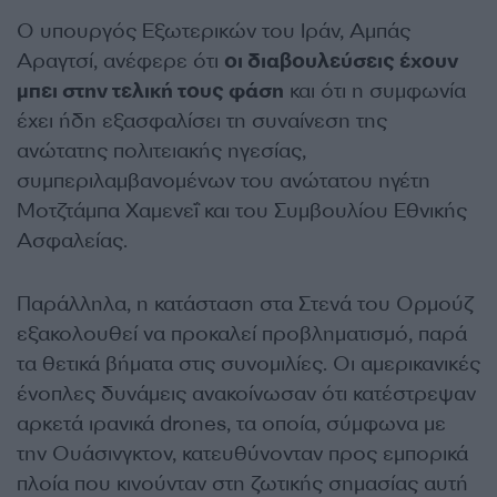
Ο υπουργός Εξωτερικών του Ιράν, Αμπάς
Αραγτσί, ανέφερε ότι
οι διαβουλεύσεις έχουν
μπει στην τελική τους φάση
και ότι η συμφωνία
έχει ήδη εξασφαλίσει τη συναίνεση της
ανώτατης πολιτειακής ηγεσίας,
συμπεριλαμβανομένων του ανώτατου ηγέτη
Μοτζτάμπα Χαμενεΐ και του Συμβουλίου Εθνικής
Ασφαλείας.
Παράλληλα, η κατάσταση στα Στενά του Ορμούζ
εξακολουθεί να προκαλεί προβληματισμό, παρά
τα θετικά βήματα στις συνομιλίες. Οι αμερικανικές
ένοπλες δυνάμεις ανακοίνωσαν ότι κατέστρεψαν
αρκετά ιρανικά drones, τα οποία, σύμφωνα με
την Ουάσινγκτον, κατευθύνονταν προς εμπορικά
πλοία που κινούνταν στη ζωτικής σημασίας αυτή