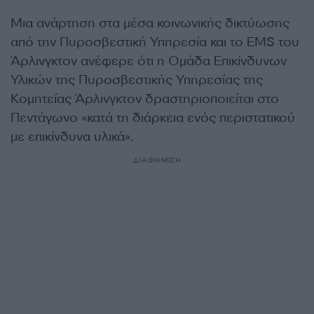
Μια ανάρτηση στα μέσα κοινωνικής δικτύωσης
από την Πυροσβεστική Υπηρεσία και το EMS του
Άρλινγκτον ανέφερε ότι η Ομάδα Επικίνδυνων
Υλικών της Πυροσβεστικής Υπηρεσίας της
Κομητείας Άρλινγκτον δραστηριοποιείται στο
Πεντάγωνο «κατά τη διάρκεια ενός περιστατικού
με επικίνδυνα υλικά».
ΔΙΑΦΗΜΙΣΗ