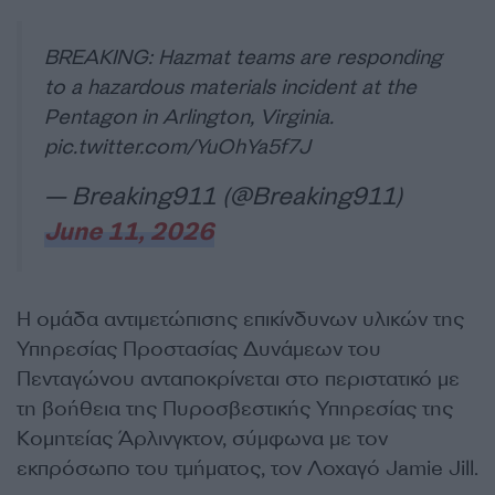
BREAKING: Hazmat teams are responding
to a hazardous materials incident at the
Pentagon in Arlington, Virginia.
pic.twitter.com/YuOhYa5f7J
— Breaking911 (@Breaking911)
June 11, 2026
Η ομάδα αντιμετώπισης επικίνδυνων υλικών της
Υπηρεσίας Προστασίας Δυνάμεων του
Πενταγώνου ανταποκρίνεται στο περιστατικό με
τη βοήθεια της Πυροσβεστικής Υπηρεσίας της
Κομητείας Άρλινγκτον, σύμφωνα με τον
εκπρόσωπο του τμήματος, τον Λοχαγό Jamie Jill.