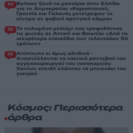
Βγήκαν ξανά τα μαχαίρια στην Ελπίδα
65
για τη Δημοκρατία: «Καρυστιανού,
Γρατσία και Γαλανός μετέτρεψαν το
κίνημα σε φοβικό αρχηγικό κόμμα»
Το πολωμένο μελτέμι που τροφοδότησε
59
τις φωτιές σε Αττική και Βοιωτία: «Από τα
ισχυρότερα επεισόδια των τελευταίων 50
χρόνων»
Απίστευτο κι όμως αληθινό -
55
Aναστέλλονται τα τακτικά ραντεβού του
αγγειοχειρουργού του νοσοκομείου
Χανίων επειδή κλάπηκε το μηχανάκι του
γιατρού
Κόσμος: Περισσότερα
άρθρα