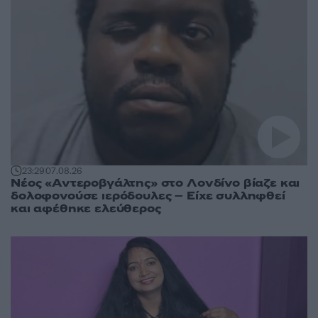
23:29
07.08.26
Νέος «Αντεροβγάλτης» στο Λονδίνο βίαζε και
δολοφονούσε ιερόδουλες – Είχε συλληφθεί
και αφέθηκε ελεύθερος