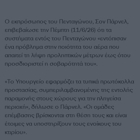
Ο εκπρόσωπος του Πενταγώνου, Σον Πάρνελ,
επιβεβαίωσε την Πέμπτη (11/6/26) ότι τα
συστήματα εντός του Πενταγώνου «εντόπισαν
ένα πρόβλημα στην ποιότητα του αέρα που
απαιτεί τη λήψη προληπτικών μέτρων έως ότου
προσδιοριστεί η σοβαρότητά του».
«Το Υπουργείο εφαρμόζει τα τυπικά πρωτόκολλα
προστασίας, συμπεριλαμβανομένης της εντολής
παραμονής στους χώρους για την πληγείσα
περιοχή», δήλωσε ο Πάρνελ. «Οι ομάδες
επέμβασης βρίσκονται στη θέση τους και είναι
έτοιμες να υποστηρίξουν τους ενοίκους του
κτιρίου».