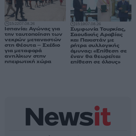
15:22
07.08.26
15:19
07.08.26
Ισπανία: Αγώνας για
Συμφωνία Τουρκίας,
την ταυτοποίηση των
Σαουδικής Αραβίας
νεκρών μεταναστών
και Πακιστάν με
στη Θέουτα – Σχέδιο
ρήτρα συλλογικής
για μεταφορά
άμυνας: «Επίθεση σε
ανηλίκων στην
έναν θα θεωρείται
ηπειρωτική χώρα
επίθεση σε όλους»