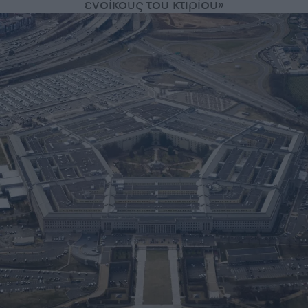
ενοίκους του κτιρίου»