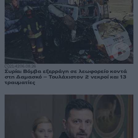
21:42
06.08.26
Συρία: Βόμβα εξερράγη σε λεωφορείο κοντά
στη Δαμασκό – Τουλάχιστον 2 νεκροί και 13
τραυματίες