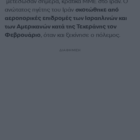
μετέδωσαν σήμερα, κρατικά ΜΜΕ στο Ιράν. Ο
ανώτατος ηγέτης του Ιράν
σκοτώθηκε από
αεροπορικές επιδρομές των Ισραηλινών και
των Αμερικανών κατά της Τεχεράνης τον
Φεβρουάριο
, όταν και ξεκίνησε ο πόλεμος.
ΔΙΑΦΗΜΙΣΗ