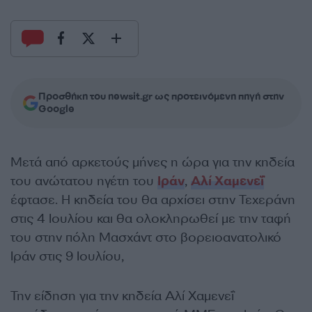
Προσθήκη του newsit.gr ως προτεινόμενη πηγή στην
Google
Μετά από αρκετούς μήνες η ώρα για την κηδεία
του ανώτατου ηγέτη του
Ιράν
,
Αλί Χαμενεΐ
έφτασε. Η κηδεία του θα αρχίσει στην Τεχεράνη
στις 4 Ιουλίου και θα ολοκληρωθεί με την ταφή
του στην πόλη Μασχάντ στο βορειοανατολικό
Ιράν στις 9 Ιουλίου,
Την είδηση για την κηδεία Αλί Χαμενεΐ