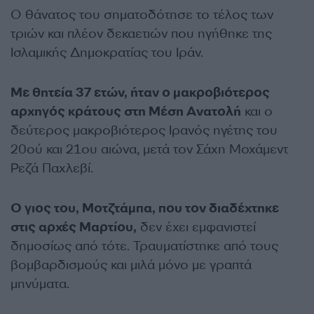
Ο θάνατος του σηματοδότησε το τέλος των
τριών και πλέον δεκαετιών που ηγήθηκε της
Ισλαμικής Δημοκρατίας του Ιράν.
Με θητεία 37 ετών, ήταν ο μακροβιότερος
αρχηγός κράτους στη Μέση Ανατολή
και ο
δεύτερος μακροβιότερος Ιρανός ηγέτης του
20ού και 21ου αιώνα, μετά τον Σάχη Μοχάμεντ
Ρεζά Παχλεβί.
Ο γιος του, Μοτζτάμπα, που τον διαδέχτηκε
στις αρχές Μαρτίου,
δεν έχει εμφανιστεί
δημοσίως από τότε. Τραυματίστηκε από τους
βομβαρδισμούς και μιλά μόνο με γραπτά
μηνύματα.