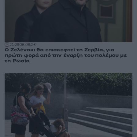
21:28
06.08.26
Ο Ζελένσκι θα επισκεφτεί τη Σερβία, για
πρώτη φορά από την έναρξη του πολέμου με
τη Ρωσία