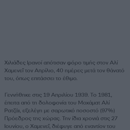
Χιλιάδες Ιρανοί απότισαν φόρο τιμής στον Αλί
Χαμενεΐ τον Απρίλιο, 40 ημέρες μετά τον θάνατό
του, όπως επιτάσσει το έθιμο.
Γεννήθηκε στις 19 Απριλίου 1939. Το 1981,
έπειτα από τη δολοφονία του Μοχάματ Αλί
Ρατζάι, εξελέγη με σαρωτικό ποσοστό (97%)
Πρόεδρος της χώρας. Την ίδια χρονιά στις 27
Ιουνίου, ο Χαμενεΐ, διέφυγε από εναντίον του