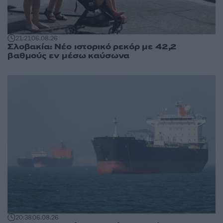
21:21
06.08.26
Σλοβακία: Νέο ιστορικό ρεκόρ με 42,2
βαθμούς εν μέσω καύσωνα
20:38
06.08.26