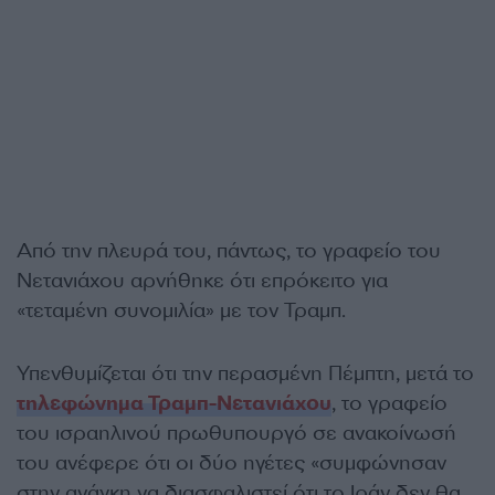
Από την πλευρά του, πάντως, το γραφείο του
Νετανιάχου αρνήθηκε ότι επρόκειτο για
«τεταμένη συνομιλία» με τον Τραμπ.
Υπενθυμίζεται ότι την περασμένη Πέμπτη, μετά το
τηλεφώνημα Τραμπ-Νετανιάχου
, το γραφείο
του ισραηλινού πρωθυπουργό σε ανακοίνωσή
του ανέφερε ότι οι δύο ηγέτες «συμφώνησαν
στην ανάγκη να διασφαλιστεί ότι το Ιράν δεν θα