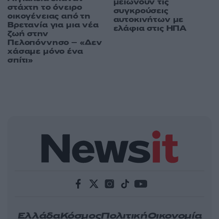
μειώνουν τις
στάχτη το όνειρο
συγκρούσεις
οικογένειας από τη
αυτοκινήτων με
Βρετανία για μια νέα
ελάφια στις ΗΠΑ
ζωή στην
Πελοπόννησο – «Δεν
χάσαμε μόνο ένα
σπίτι»
Ελλάδα
Κόσμος
Πολιτική
Οικονομία