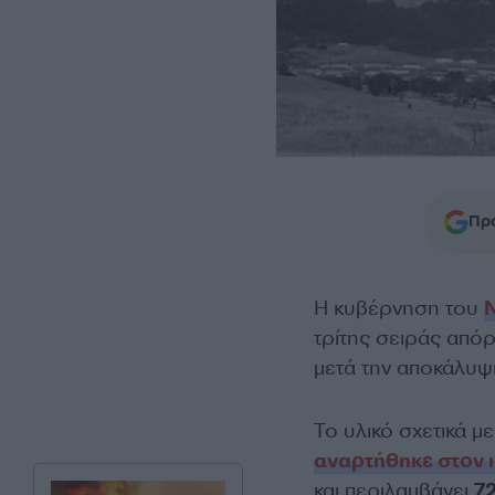
Προ
Η κυβέρνηση του
τρίτης σειράς από
μετά την αποκάλυ
Το υλικό σχετικά μ
αναρτήθηκε στον 
και περιλαμβάνει
72