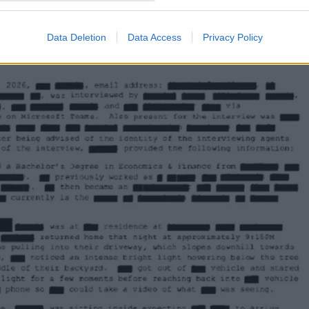
Data Deletion
Data Access
Privacy Policy