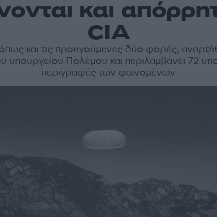
νονται και απόρρη
CIA
, όπως και τις προηγούμενες δύο φορές, αναρτή
ου υπουργείου Πολέμου και περιλαμβάνει 72 υπο
περιγραφές των φαινομένων