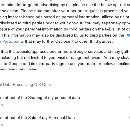
formation for targeted advertising by us, please use the below opt-out s
r selection. Please note that after your opt-out request is processed y
eing interest-based ads based on personal information utilized by us or
disclosed to third parties prior to your opt-out. You may separately opt-
losure of your personal information by third parties on the IAB’s list of
. This information may also be disclosed by us to third parties on the
IA
Participants
that may further disclose it to other third parties.
 that this website/app uses one or more Google services and may gath
including but not limited to your visit or usage behaviour. You may click 
 to Google and its third-party tags to use your data for below specifi
ogle consent section.
l Data Processing Opt Outs
o opt-out of the Sharing of my personal data.
In
o opt-out of the Sale of my Personal Data.
In