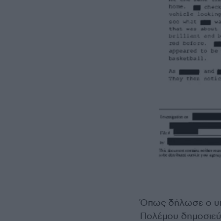
Όπως δήλωσε ο υπ
Πολέμου δημοσιεύε