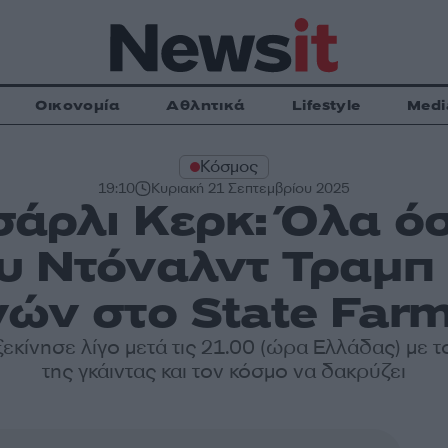
Οικονομία
Αθλητικά
Lifestyle
Medi
Κόσμος
19:10
Κυριακή 21 Σεπτεμβρίου 2025
σάρλι Κερκ: Όλα όσ
υ Ντόναλντ Τραμπ 
ών στο State Far
ξεκίνησε λίγο μετά τις 21.00 (ώρα Ελλάδας) με 
της γκάιντας και τον κόσμο να δακρύζει