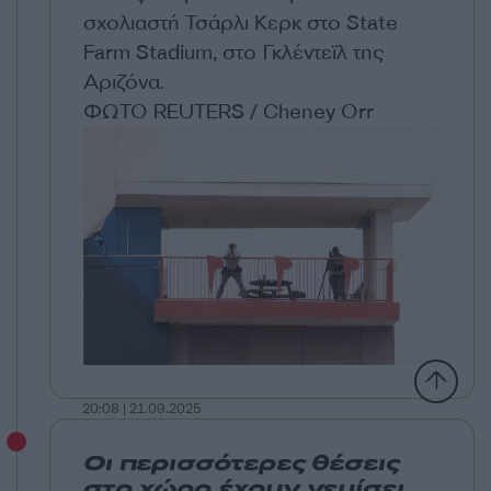
σχολιαστή Τσάρλι Κερκ στο State
Farm Stadium, στο Γκλέντεϊλ της
Αριζόνα.
ΦΩΤΟ REUTERS / Cheney Orr
20:08 | 21.09.2025
Οι περισσότερες θέσεις
στο χώρο έχουν γεμίσει