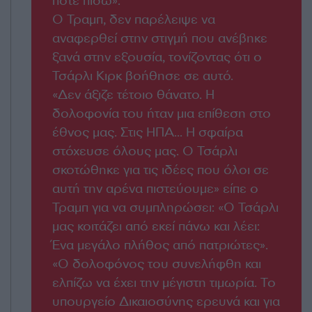
ποτέ πίσω».
Ο Τραμπ, δεν παρέλειψε να
αναφερθεί στην στιγμή που ανέβηκε
ξανά στην εξουσία, τονίζοντας ότι ο
Τσάρλι Κιρκ βοήθησε σε αυτό.
«Δεν άξιζε τέτοιο θάνατο. Η
δολοφονία του ήταν μια επίθεση στο
έθνος μας. Στις ΗΠΑ... Η σφαίρα
στόχευσε όλους μας. Ο Τσάρλι
σκοτώθηκε για τις ιδέες που όλοι σε
αυτή την αρένα πιστεύουμε» είπε ο
Τραμπ για να συμπληρώσει: «Ο Τσάρλι
μας κοιτάζει από εκεί πάνω και λέει:
Ένα μεγάλο πλήθος από πατριώτες».
«Ο δολοφόνος του συνελήφθη και
ελπίζω να έχει την μέγιστη τιμωρία. Το
υπουργείο Δικαιοσύνης ερευνά και για