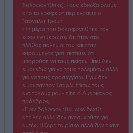
δολοφονήθηκε). Τους έδιωξα όλους
από το γραφείο» περιέγραψε ο
Ντόναλντ Τραμπ.
«Τη μέρα που δολοφονήθηκε, τον
είχαν ενημερώσει ότι ήταν στο
πλήθος πολέμιοί του και ήταν
χαρούμενος γιατί πίστευε ότι
μπορούσε να τους πείσει. Είπε: Δεν
είμαι εδώ για να τους πολεμήσω αλλά
για να τους προσεγγίσω. Εγώ δεν
είμαι σαν τον Τσάρλι. Μισώ τους
αντιπάλους μου» είπε ο Αμερικανός
πρόεδρος.
«Πριν δολοφονηθεί, είχε δεχθεί
απειλές αλλά δεν ανησυχούσε για
αυτές. Ήξερε το ρίσκο αλλά δεν έκανε