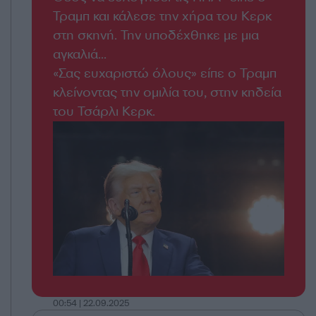
Τραμπ και κάλεσε την χήρα του Κερκ
στη σκηνή. Την υποδέχθηκε με μια
αγκαλιά...
«Σας ευχαριστώ όλους» είπε ο Τραμπ
κλείνοντας την ομιλία του, στην κηδεία
του Τσάρλι Κερκ.
00:54 | 22.09.2025