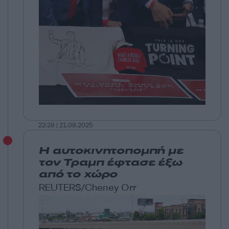
22:29 | 21.09.2025
Η αυτοκινητοπομπή με
τον Τραμπ έφτασε έξω
από το χώρο
REUTERS/Cheney Orr