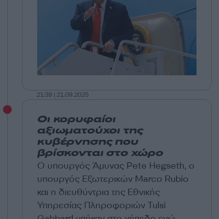
21:39 | 21.09.2025
Οι κορυφαίοι
αξιωματούχοι της
κυβέρνησης που
βρίσκονται στο χώρο
Ο υπουργός Άμυνας Pete Hegseth, ο
υπουργός Εξωτερικών Marco Rubio
και η διευθύντρια της Εθνικής
Υπηρεσίας Πληροφοριών Tulsi
Gabbard μπήκαν στο γήπεδο ενώ