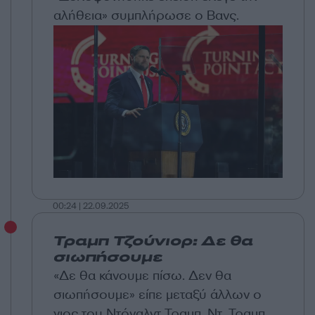
αλήθεια» συμπλήρωσε ο Βανς.
00:24 | 22.09.2025
Τραμπ Τζούνιορ: Δε θα
σιωπήσουμε
«Δε θα κάνουμε πίσω. Δεν θα
σιωπήσουμε» είπε μεταξύ άλλων ο
γιος του Ντόναλντ Τραμπ, Ντ. Τραμπ