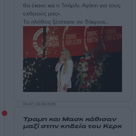
θα έκανε και ο Τσάρλι. Αγάπη για τους
εχθρούς μας».
Το πλήθος ξέσπασε σε δάκρυα...
00:47 | 22.09.2025
Τραμπ και Μασκ κάθισαν
μαζί στην κηδεία του Κερκ