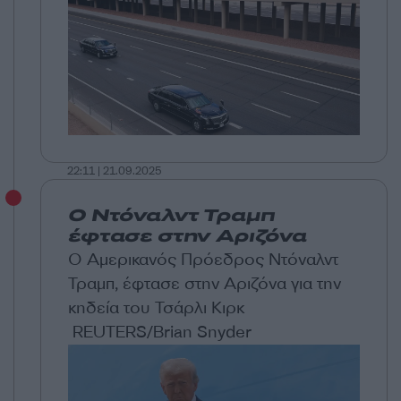
22:11 | 21.09.2025
Ο Ντόναλντ Τραμπ
έφτασε στην Αριζόνα
Ο Αμερικανός Πρόεδρος Ντόναλντ
Τραμπ, έφτασε στην Αριζόνα για την
κηδεία του Τσάρλι Κιρκ
REUTERS/Brian Snyder