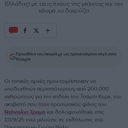
Ελλάδας) με τους ήχους της γκάιντας και τον
κόσμο να δακρύζει
Προσθήκη του newsit.gr ως προτεινόμενη πηγή στην
Google
Οι τοπικές αρχές προετοιμάστηκαν να
υποδεχθούν περισσότερους από 200.000
ανθρώπους για την κηδεία του Τσάρλι Κερκ, του
ακτιβιστή που ήταν προσωπικός φίλος του
Ντόναλντ Τραμπ
και δολοφονήθηκε στις
10/9/25 ενώ μιλούσε σε εκδήλωση, στο
Πανεπιστήμιο Γιούτα Βάλει.