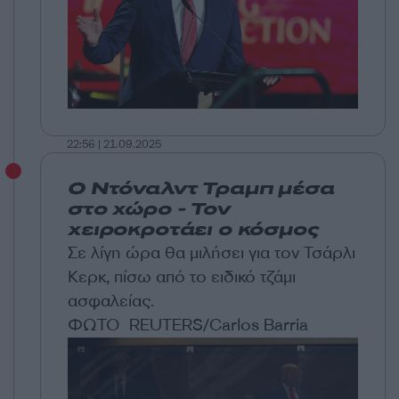
22:56 | 21.09.2025
O Ντόναλντ Τραμπ μέσα
στο χώρο - Τον
χειροκροτάει ο κόσμος
Σε λίγη ώρα θα μιλήσει για τον Τσάρλι
Κερκ, πίσω από το ειδικό τζάμι
ασφαλείας.
ΦΩΤΟ REUTERS/Carlos Barria