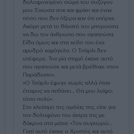
δολοφονημένο σώμα του συζύγου
μου. Ένιωσα σοκ και φρίκη και έναν
πόσο που δεν ήξερα καν ότι υπήρχε.
Ακόμη μετά το θάνατό του μπορούσα
να δω τον άνθρωπο που αγαπούσα.
Είδα όμως και στα χείλη του ένα
αμυδρό χαμόγελο. Ο Τσάρλι δεν
υπέφερε. Την μία στιγμή έκανε αυτό
που αγαπούσε και μετά βρέθηκε στον
Παράδεισο».
«Ο Τσάρλι έφυγε νωρίς αλλά ήταν
έτοιμος να πεθάνει... Θα μου λείψει
τόσο πολύ».
Στο κλείσιμο της ομιλίας της, είπε για
τον δολοφόνο του άντρα της με
δάκρυα στα μάτια: «Τον συγχωρώ...
Γιατί αυτό έκανε ο Χριστός και αυτό