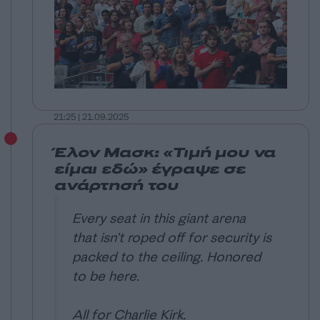
21:25 | 21.09.2025
Έλον Μασκ: «Τιμή μου να
είμαι εδώ» έγραψε σε
ανάρτησή του
Every seat in this giant arena
that isn’t roped off for security is
packed to the ceiling. Honored
to be here.
All for Charlie Kirk.