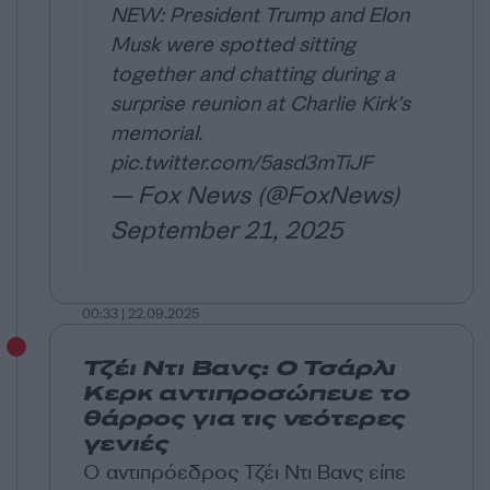
NEW: President Trump and Elon
Musk were spotted sitting
together and chatting during a
surprise reunion at Charlie Kirk’s
memorial.
pic.twitter.com/5asd3mTiJF
— Fox News (@FoxNews)
September 21, 2025
00:33 | 22.09.2025
Τζέι Ντι Βανς: Ο Τσάρλι
Κερκ αντιπροσώπευε το
θάρρος για τις νεότερες
γενιές
Ο αντιπρόεδρος Τζέι Ντι Βανς είπε