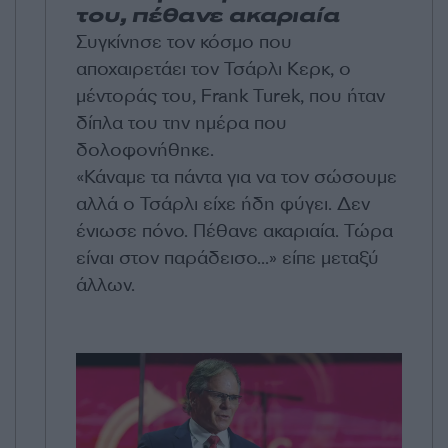
του, πέθανε ακαριαία
Συγκίνησε τον κόσμο που
αποχαιρετάει τον Τσάρλι Κερκ, ο
μέντοράς του, Frank Turek, που ήταν
δίπλα του την ημέρα που
δολοφονήθηκε.
«Κάναμε τα πάντα για να τον σώσουμε
αλλά ο Τσάρλι είχε ήδη φύγει. Δεν
ένιωσε πόνο. Πέθανε ακαριαία. Τώρα
είναι στον παράδεισο...» είπε μεταξύ
άλλων.