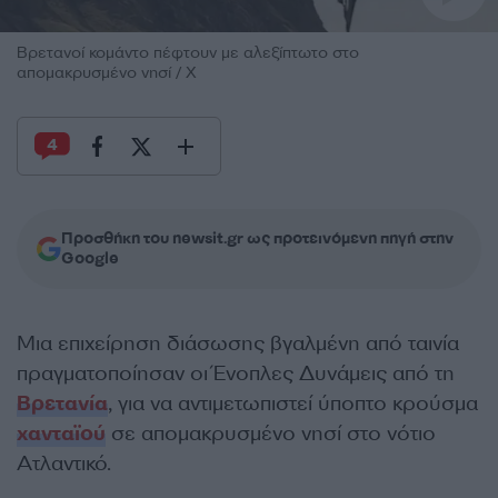
Βρετανοί κομάντο πέφτουν με αλεξίπτωτο στο
απομακρυσμένο νησί / Χ
4
Προσθήκη του newsit.gr ως προτεινόμενη πηγή στην
Google
Μια επιχείρηση διάσωσης βγαλμένη από ταινία
πραγματοποίησαν οι Ένοπλες Δυνάμεις από τη
Βρετανία
, για να αντιμετωπιστεί ύποπτο κρούσμα
χανταϊού
σε απομακρυσμένο νησί στο νότιο
Ατλαντικό.