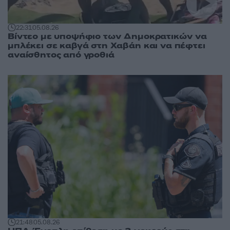
22:31
05.08.26
Βίντεο με υποψήφιο των Δημοκρατικών να
μπλέκει σε καβγά στη Χαβάη και να πέφτει
αναίσθητος από γροθιά
21:48
05.08.26