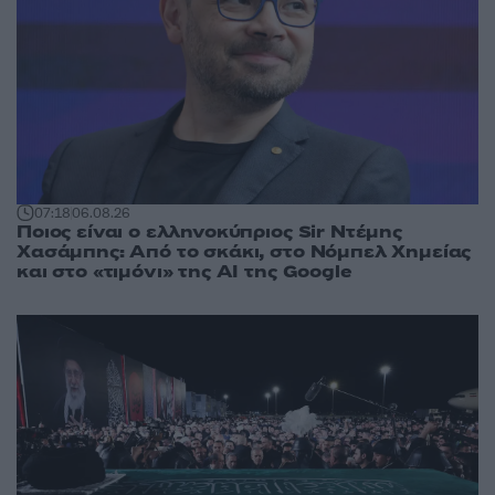
07:18
06.08.26
Ποιος είναι ο ελληνοκύπριος Sir Ντέμης
Χασάμπης: Από το σκάκι, στο Νόμπελ Χημείας
και στο «τιμόνι» της AI της Google