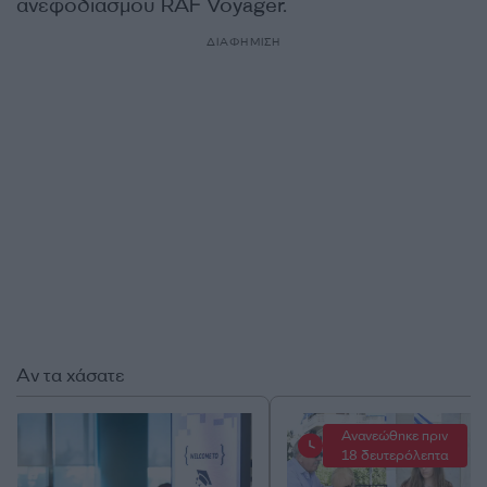
ανεφοδιασμού RAF Voyager.
ΔΙΑΦΗΜΙΣΗ
Αν τα χάσατε
Ανανεώθηκε πριν
18 δευτερόλεπτα