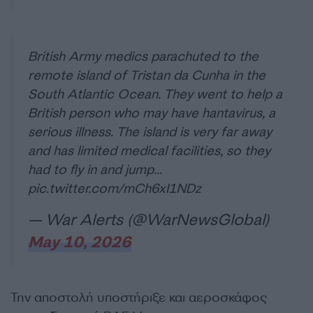
British Army medics parachuted to the
remote island of Tristan da Cunha in the
South Atlantic Ocean. They went to help a
British person who may have hantavirus, a
serious illness. The island is very far away
and has limited medical facilities, so they
had to fly in and jump…
pic.twitter.com/mCh6xI1NDz
— War Alerts (@WarNewsGlobal)
May 10, 2026
Την αποστολή υποστήριξε και αεροσκάφος