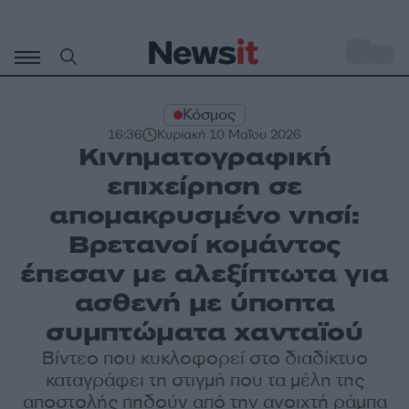
Μετάβαση
σε
o
30
περιεχόμενο
Κόσμος
16:36
Κυριακή 10 Μαΐου 2026
Κινηματογραφική
επιχείρηση σε
απομακρυσμένο νησί:
Βρετανοί κομάντος
έπεσαν με αλεξίπτωτα για
ασθενή με ύποπτα
συμπτώματα χανταϊού
Βίντεο που κυκλοφορεί στο διαδίκτυο
καταγράφει τη στιγμή που τα μέλη της
αποστολής πηδούν από την ανοιχτή ράμπα