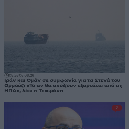
08:26
06.08.26
Ιράν και Ομάν σε συμφωνία για τα Στενά του
Ορμούζ: «Το αν θα ανοίξουν εξαρτάται από τις
ΗΠΑ», λέει η Τεχεράνη
7