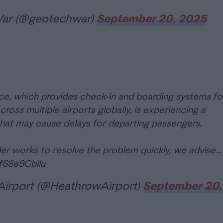
ar (@geotechwar)
September 20, 2025
ce, which provides check-in and boarding systems fo
across multiple airports globally, is experiencing a
that may cause delays for departing passengers.
der works to resolve the problem quickly, we advise…
/f68e9CbIlu
irport (@HeathrowAirport)
September 20,