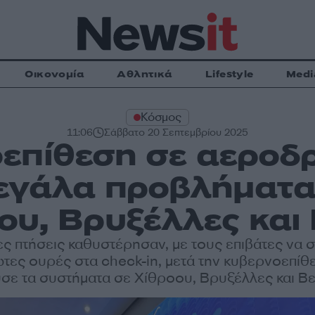
Οικονομία
Αθλητικά
Lifestyle
Medi
Κόσμος
11:06
Σάββατο 20 Σεπτεμβρίου 2025
επίθεση σε αεροδρ
γάλα προβλήματα 
ου, Βρυξέλλες και
ς πτήσεις καθυστέρησαν, με τους επιβάτες να 
ωτες ουρές στα check-in, μετά την κυβερνοεπίθ
σε τα συστήματα σε Χίθροου, Βρυξέλλες και Β