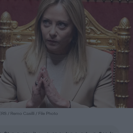
S / Remo Casilli / File Photo