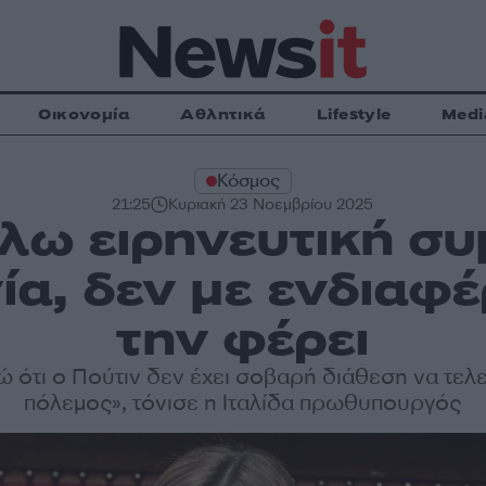
Οικονομία
Αθλητικά
Lifestyle
Medi
Κόσμος
21:25
Κυριακή 23 Νοεμβρίου 2025
λω ειρηνευτική σ
α, δεν με ενδιαφέ
την φέρει
ότι ο Πούτιν δεν έχει σοβαρή διάθεση να τελ
πόλεμος», τόνισε η Ιταλίδα πρωθυπουργός