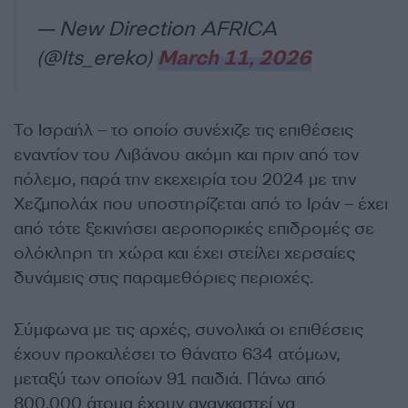
— New Direction AFRICA
(@Its_ereko)
March 11, 2026
Το Ισραήλ – το οποίο συνέχιζε τις επιθέσεις
εναντίον του Λιβάνου ακόμη και πριν από τον
πόλεμο, παρά την εκεχειρία του 2024 με την
Χεζμπολάχ που υποστηρίζεται από το Ιράν – έχει
από τότε ξεκινήσει αεροπορικές επιδρομές σε
ολόκληρη τη χώρα και έχει στείλει χερσαίες
δυνάμεις στις παραμεθόριες περιοχές.
Σύμφωνα με τις αρχές, συνολικά οι επιθέσεις
έχουν προκαλέσει το θάνατο 634 ατόμων,
μεταξύ των οποίων 91 παιδιά. Πάνω από
800.000 άτομα έχουν αναγκαστεί να