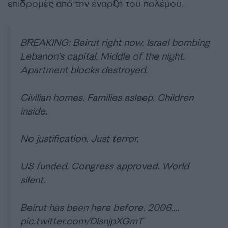
επιδρομές από την έναρξη του πολέμου.
BREAKING: Beirut right now. Israel bombing
Lebanon’s capital. Middle of the night.
Apartment blocks destroyed.
Civilian homes. Families asleep. Children
inside.
No justification. Just terror.
US funded. Congress approved. World
silent.
Beirut has been here before. 2006.…
pic.twitter.com/DIsnjpXGmT