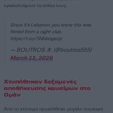
εγκαταλείψουν τα σπίτια τους.
Since it’s Lebanon, you know this was
filmed from a night club.
https://t.co/3Nbbogezjz
— BOUTROS ⽊ (@boutros555)
March 11, 2026
Χτυπήθηκαν δεξαμενές
αποθήκευσης καυσίμων στο
Ομάν
Από το χτύπημα προκλήθηκε μεγάλη πυρκαγιά