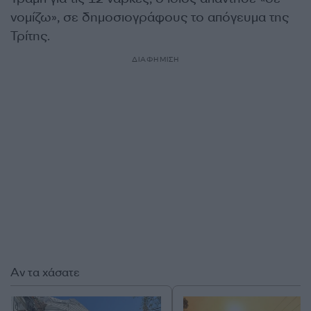
νομίζω», σε δημοσιογράφους το απόγευμα της
Τρίτης.
ΔΙΑΦΗΜΙΣΗ
Αν τα χάσατε