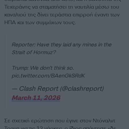
Τεχεράνης να σταματήσει τη ναυτιλία μέσω του
καναλιού της δίνει τεράστια επιρροή έναντι των
ΗΠΑ και των συμμάχων τους.
Reporter: Have they laid any mines in the
Strait of Hormuz?
Trump: We don’t think so.
pic.twitter.com/BAenGkSRdK
— Clash Report (@clashreport)
March 11, 2026
Σε σχετική ερώτηση που έγινε στον Ντόναλντ
Τραμπ για τις 12 νάρκες, ο ίδιος απάντησε «δε