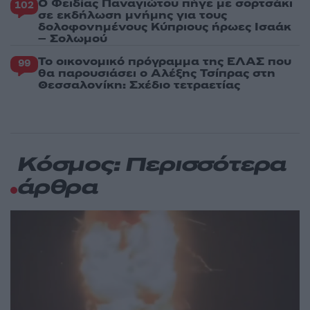
Ο Φειδίας Παναγιώτου πήγε με σορτσάκι
102
σε εκδήλωση μνήμης για τους
δολοφονημένους Κύπριους ήρωες Ισαάκ
– Σολωμού
Το οικονομικό πρόγραμμα της ΕΛΑΣ που
99
θα παρουσιάσει ο Αλέξης Τσίπρας στη
Θεσσαλονίκη: Σχέδιο τετραετίας
Κόσμος: Περισσότερα
άρθρα