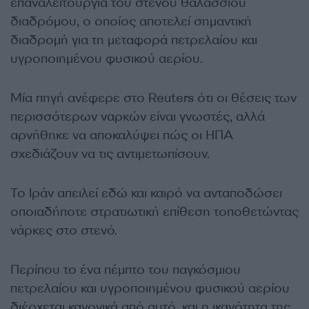
επαναλειτουργία του στενού θαλάσσιου
διαδρόμου, ο οποίος αποτελεί σημαντική
διαδρομή για τη μεταφορά πετρελαίου και
υγροποιημένου φυσικού αερίου.
Μία πηγή ανέφερε στο Reuters ότι οι θέσεις των
περισσότερων ναρκών είναι γνωστές, αλλά
αρνήθηκε να αποκαλύψει πώς οι ΗΠΑ
σχεδιάζουν να τις αντιμετωπίσουν.
Το Ιράν απειλεί εδώ και καιρό να ανταποδώσει
οποιαδήποτε στρατιωτική επίθεση τοποθετώντας
νάρκες στο στενό.
Περίπου το ένα πέμπτο του παγκόσμιου
πετρελαίου και υγροποιημένου φυσικού αερίου
διέρχεται κανονικά από αυτό, και η ικανότητα της