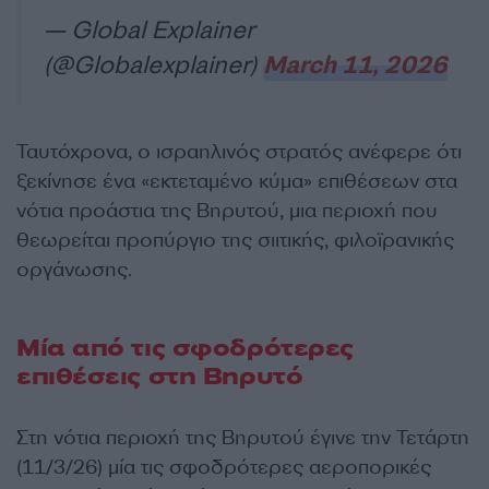
— Global Explainer
(@Globalexplainer)
March 11, 2026
Ταυτόχρονα, ο ισραηλινός στρατός ανέφερε ότι
ξεκίνησε ένα «εκτεταμένο κύμα» επιθέσεων στα
νότια προάστια της Βηρυτού, μια περιοχή που
θεωρείται προπύργιο της σιιτικής, φιλοϊρανικής
οργάνωσης.
Μία από τις σφοδρότερες
επιθέσεις στη Βηρυτό
Στη νότια περιοχή της Βηρυτού έγινε την Τετάρτη
(11/3/26) μία τις σφοδρότερες αεροπορικές