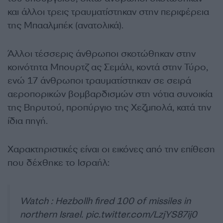
και άλλοι τρεις τραυματίστηκαν στην περιφέρεια
της Μπααλμπέκ (ανατολικά).
Άλλοι τέσσερις άνθρωποι σκοτώθηκαν στην
κοινότητα Μπουρτζ ας Σεμάλι, κοντά στην Τύρο,
ενώ 17 άνθρωποι τραυματίστηκαν σε σειρά
αεροπορικών βομβαρδισμών στη νότια συνοικία
της Βηρυτού, προπύργιο της Χεζμπολά, κατά την
ίδια πηγή.
Χαρακτηριστικές είναι οι εικόνες από την επίθεση
που δέχθηκε το Ισραήλ:
Watch : Hezbollh fired 100 of missiles in
northern Israel.
pic.twitter.com/LzjYS87ij0