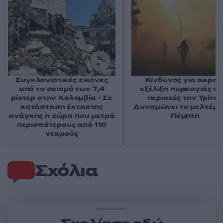
Συγκλονιστικές εικόνες
Κίνδυνος για ακραί
από το σεισμό των 7,4
εξέλιξη πυρκαγιάς σε
ρίχτερ στην Κολομβία - Σε
περιοχές την Τρίτη 
κατάσταση έκτακτης
Δυναμώνει το μελτέμι
ανάγκης η χώρα που μετρά
Πέμπτη
περισσότερους από 110
νεκρούς
Σχόλια