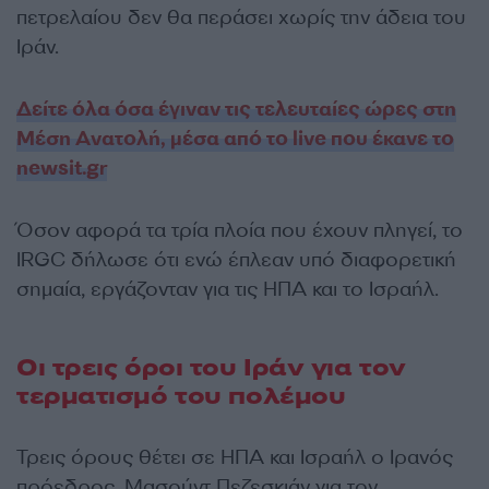
πετρελαίου δεν θα περάσει χωρίς την άδεια του
Ιράν.
Δείτε όλα όσα έγιναν τις τελευταίες ώρες στη
Μέση Ανατολή, μέσα από το live που έκανε το
newsit.gr
Όσον αφορά τα τρία πλοία που έχουν πληγεί, το
IRGC δήλωσε ότι ενώ έπλεαν υπό διαφορετική
σημαία, εργάζονταν για τις ΗΠΑ και το Ισραήλ.
Οι τρεις όροι του Ιράν για τον
τερματισμό του πολέμου
Τρεις όρους θέτει σε ΗΠΑ και Ισραήλ ο Ιρανός
πρόεδρος, Μασούντ Πεζεσκιάν για τον