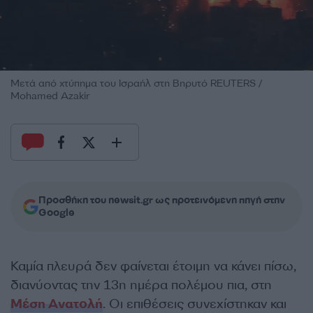
Μετά από χτύπημα του Ισραήλ στη Βηρυτό REUTERS /
Mohamed Azakir
Προσθήκη του newsit.gr ως προτεινόμενη πηγή στην
Google
Καμία πλευρά δεν φαίνεται έτοιμη να κάνει πίσω,
διανύοντας την 13η ημέρα πολέμου πια, στη
Μέση Ανατολή
. Οι επιθέσεις συνεχίστηκαν και