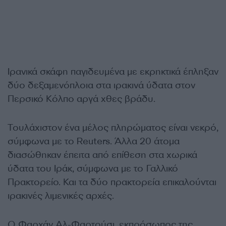
Ιρανικά σκάφη παγιδευμένα με εκρηκτικά έπληξαν
δύο δεξαμενόπλοια στα ιρακινά ύδατα στον
Περσικό Κόλπο αργά χθες βράδυ.
Τουλάχιστον ένα μέλος πληρώματος είναι νεκρό,
σύμφωνα με το Reuters. Άλλα 20 άτομα
διασώθηκαν έπειτα από επίθεση στα χωρικά
ύδατα του Ιράκ, σύμφωνα με το Γαλλικό
Πρακτορείο. Και τα δύο πρακτορεία επικαλούνται
ιρακινές λιμενικές αρχές.
Ο Φαρχάν Αλ-Φαρτούσι, εκπρόσωπος της