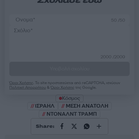
Σχολίασε εδώ
50 /50
2000 /2000
Υποβολή σχολίου
Όροι Χρήσης
. Το site προστατεύεται από reCAPTCHA, ισχύουν
Πολιτική Απορρήτου
&
Όροι Χρήσης
της Google.
Κόσμος
ΙΣΡΑΗΛ
ΜΕΣΗ ΑΝΑΤΟΛΗ
ΝΤΟΝΑΛΝΤ ΤΡΑΜΠ
Share: