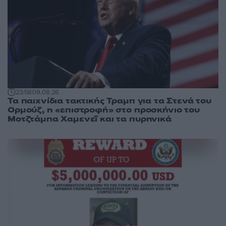
23:58
09.08.26
Τα παιχνίδια τακτικής Τραμπ για τα Στενά του
Ορμούζ, η «επιστροφή» στο προσκήνιο του
Μοτζτάμπα Χαμενεΐ και τα πυρηνικά