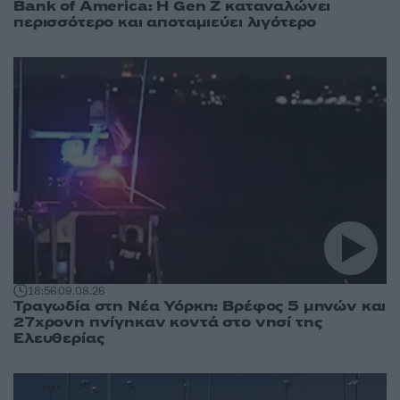
Bank of America: Η Gen Z καταναλώνει
περισσότερο και αποταμιεύει λιγότερο
18:56
09.08.26
Τραγωδία στη Νέα Υόρκη: Βρέφος 5 μηνών και
27χρονη πνίγηκαν κοντά στο νησί της
Ελευθερίας