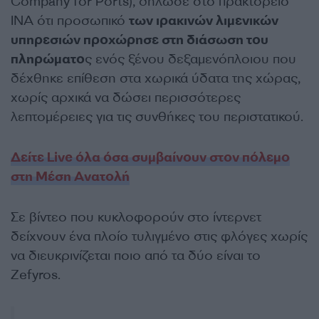
Company for Ports), δήλωσε στο πρακτορείο
INA ότι προσωπικό
των ιρακινών λιμενικών
υπηρεσιών προχώρησε στη διάσωση του
πληρώματο
ς ενός ξένου δεξαμενόπλοιου που
δέχθηκε επίθεση στα χωρικά ύδατα της χώρας,
χωρίς αρχικά να δώσει περισσότερες
λεπτομέρειες για τις συνθήκες του περιστατικού.
Δείτε Live όλα όσα συμβαίνουν στον πόλεμο
στη Μέση Ανατολή
Σε βίντεο που κυκλοφορούν στο ίντερνετ
δείχνουν ένα πλοίο τυλιγμένο στις φλόγες χωρίς
να διευκρινίζεται ποιο από τα δύο είναι το
Zefyros.