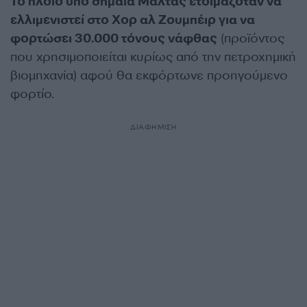
Το πλοίο υπό σημαία Μάλτας ετοιμαζόταν να
ελλιμενιστεί στο Χορ αλ Ζουμπέιρ για να
φορτώσει 30.000 τόνους νάφθας
(προϊόντος
που χρησιμοποιείται κυρίως από την πετροχημική
βιομηχανία) αφού θα εκφόρτωνε προηγούμενο
φορτίο.
ΔΙΑΦΗΜΙΣΗ