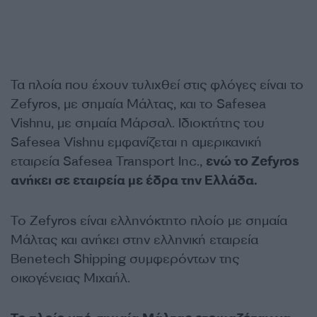
Τα πλοία που έχουν τυλιχθεί στις φλόγες είναι το
Zefyros, με σημαία Μάλτας, και το Safesea
Vishnu, με σημαία Μάρσαλ. Ιδιοκτήτης του
Safesea Vishnu εμφανίζεται η αμερικανική
εταιρεία Safesea Transport Inc.,
ενώ το Zefyros
ανήκει σε εταιρεία με έδρα την Ελλάδα.
Το Zefyros είναι ελληνόκτητο πλοίο με σημαία
Μάλτας και ανήκει στην ελληνική εταιρεία
Benetech Shipping συμφερόντων της
οικογένειας Μιχαήλ.