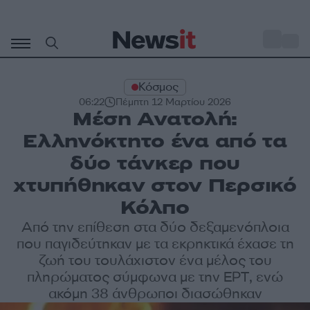
Μετάβαση
σε
o
29
περιεχόμενο
Κόσμος
06:22
Πέμπτη 12 Μαρτίου 2026
Μέση Ανατολή:
Ελληνόκτητο ένα από τα
δύο τάνκερ που
χτυπήθηκαν στον Περσικό
Κόλπο
Από την επίθεση στα δύο δεξαμενόπλοια
που παγιδεύτηκαν με τα εκρηκτικά έχασε τη
ζωή του τουλάχιστον ένα μέλος του
πληρώματος σύμφωνα με την ΕΡΤ, ενώ
ακόμη 38 άνθρωποι διασώθηκαν