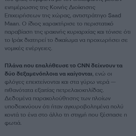
ενημέρωσης της Κοινής Διοίκησης
Επιχειρήσεων της χώρας, αντιστράτηγο Saad
Maan. Ο ίδιος χαρακτήρισε το περιστατικό
παραβίαση της ιρακινής κυριαρχίας και τόνισε ότι
το Ιράκ διατηρεί το δικαίωμα να προχωρήσει σε
νομικές ενέργειες.
Πλάνα που επαλήθευσε το CNN δείχνουν τα
δύο δεξαμενόπλοια να καίγονται
, ενώ οι
φλόγες επεκτείνονται και στα γύρω νερά —
πιθανότατα εξαιτίας πετρελαιοκηλίδας.
Δεδομένα παρακολούθησης των πλοίων
υποδεικνύουν ότι ήταν αγκυροβολημένα πολύ
κοντά το ένα στο άλλο τη στιγμή που ξέσπασε η
φωτιά.