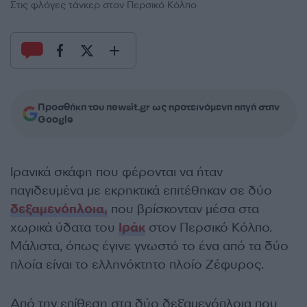
Στις φλόγες τάνκερ στον Περσικό Κόλπο
Προσθήκη του newsit.gr ως προτεινόμενη πηγή στην
Google
Ιρανικά σκάφη που φέρονται να ήταν
παγιδευμένα με εκρηκτικά επιτέθηκαν σε δύο
δεξαμενόπλοια,
που βρίσκονταν μέσα στα
χωρικά ύδατα του
Ιράκ
στον Περσικό Κόλπο.
Μάλιστα, όπως έγινε γνωστό το ένα από τα δύο
πλοία είναι το ελληνόκτητο πλοίο Ζέφυρος.
Από την επίθεση στα δύο δεξαμενόπλοια που