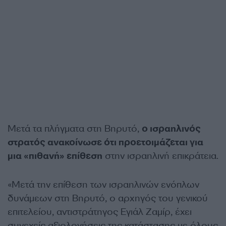
Μετά τα πλήγματα στη Βηρυτό,
ο ισραηλινός
στρατός ανακοίνωσε ότι προετοιμάζεται για
μια «πιθανή» επίθεση
στην ισραηλινή επικράτεια.
«Μετά την επίθεση των ισραηλινών ενόπλων
δυνάμεων στη Βηρυτό, ο αρχηγός του γενικού
επιτελείου, αντιστράτηγος Εγιάλ Ζαμίρ, έχει
συνεχείς αξιολογήσεις της κατάστασης με όλους