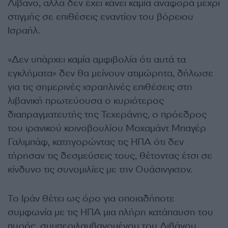
Λίβανο, αλλά δεν έχει κάνει καμία αναφορά μέχρι
στιγμής σε επιθέσεις εναντίον του βόρειου
Ισραήλ.
«Δεν υπάρχει καμία αμφιβολία ότι αυτά τα
εγκλήματα» δεν θα μείνουν ατιμώρητα, δήλωσε
για τις σημερινές ισραηλινές επιθέσεις στη
λιβανική πρωτεύουσα ο κυριότερος
διαπραγματευτής της Τεχεράνης, ο πρόεδρος
του ιρανικού κοινοβουλίου Μοχαμάντ Μπαγέρ
Γαλιμπάφ, κατηγορώντας τις ΗΠΑ ότι δεν
τήρησαν τις δεσμεύσεις τους, θέτοντας έτσι σε
κίνδυνο τις συνομιλίες με την Ουάσινγκτον.
Το Ιράν θέτει ως όρο για οποιαδήποτε
συμφωνία με τις ΗΠΑ μια πλήρη κατάπαυση του
πυρός, συμπεριλαμβανομένου του Λιβάνου.