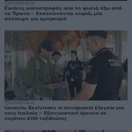
15:09
09.08.26
Εικόνες καταστροφής από τη φωτιά έξω από
τα Τίρανα – Εκκενώνονται χωριά, μία
σύλληψη για εμπρησμό
14:23
09.08.26
Ισπανία: Ξεκίνησαν οι συνοριακοί έλεγχοι για
τους Ιταλούς – Εξονυχιστική έρευνα σε
περίπου 200 ταξιδιώτες