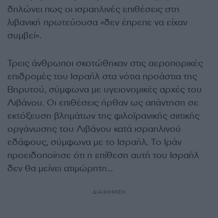
δηλώνει πως οι ισραηλινές επιθέσεις στη
λιβανική πρωτεύουσα «δεν έπρεπε να είχαν
συμβεί».
Τρεις άνθρωποι σκοτώθηκαν στις αεροπορικές
επιδρομές του Ισραήλ στα νότια προάστια της
Βηρυτού, σύμφωνα με υγειονομικές αρχές του
Λιβάνου. Οι επιθέσεις ήρθαν ως απάντηση σε
εκτόξευση βλημάτων της φιλοϊρανικής σιιτικής
οργάνωσης του Λιβάνου κατά ισραηλινού
εδάφους, σύμφωνα με το Ισραήλ. Το Ιράν
προειδοποίησε ότι η επίθεση αυτή του Ισραήλ
δεν θα μείνει ατιμώρητη…
ΔΙΑΦΗΜΙΣΗ