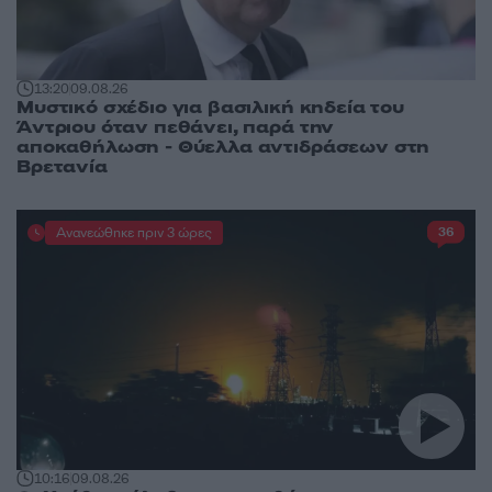
13:20
09.08.26
Μυστικό σχέδιο για βασιλική κηδεία του
Άντριου όταν πεθάνει, παρά την
αποκαθήλωση - Θύελλα αντιδράσεων στη
Βρετανία
Ανανεώθηκε πριν 3 ώρες
36
10:16
09.08.26