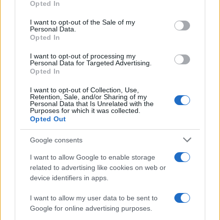
Opted In
use your data for below specified purposes in below Google
consent section.
I want to opt-out of the Sale of my
Personal Data.
Opted In
I want to opt-out of processing my
Personal Data for Targeted Advertising.
Opted In
I want to opt-out of Collection, Use,
Retention, Sale, and/or Sharing of my
Personal Data that Is Unrelated with the
Purposes for which it was collected.
Opted Out
Google consents
Αν τα χάσατε
I want to allow Google to enable storage
related to advertising like cookies on web or
device identifiers in apps.
I want to allow my user data to be sent to
Google for online advertising purposes.