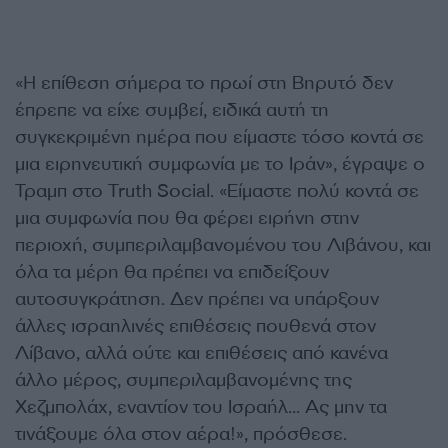
«Η επίθεση σήμερα το πρωί στη Βηρυτό δεν
έπρεπε να είχε συμβεί, ειδικά αυτή τη
συγκεκριμένη ημέρα που είμαστε τόσο κοντά σε
μια ειρηνευτική συμφωνία με το Ιράν», έγραψε ο
Τραμπ στο Truth Social. «Είμαστε πολύ κοντά σε
μια συμφωνία που θα φέρει ειρήνη στην
περιοχή, συμπεριλαμβανομένου του Λιβάνου, και
όλα τα μέρη θα πρέπει να επιδείξουν
αυτοσυγκράτηση. Δεν πρέπει να υπάρξουν
άλλες ισραηλινές επιθέσεις πουθενά στον
Λίβανο, αλλά ούτε και επιθέσεις από κανένα
άλλο μέρος, συμπεριλαμβανομένης της
Χεζμπολάχ, εναντίον του Ισραήλ… Ας μην τα
τινάξουμε όλα στον αέρα!», πρόσθεσε.