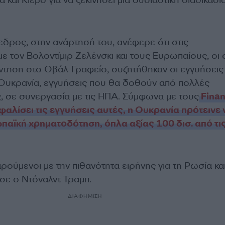
δρος, στην ανάρτησή του, ανέφερε ότι στις
ε τον Βολοντίμιρ Ζελένσκι και τους Ευρωπαίους, οι 
ντηση στο Οβάλ Γραφείο, συζητήθηκαν οι εγγυήσεις
 Ουκρανία, εγγυήσεις που θα δοθούν από πολλές
 σε συνεργασία με τις ΗΠΑ. Σύμφωνα με τους
Finan
σφαλίσει τις εγγυήσεις αυτές, η Ουκρανία πρότεινε 
παϊκή χρηματοδότηση, όπλα αξίας 100 δισ. από τι
αρούμενοι με την πιθανότητα ειρήνης για τη Ρωσία και
σε ο Ντόναλντ Τραμπ.
ΔΙΑΦΗΜΙΣΗ