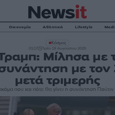
Οικονομία
Αθλητικά
Lifestyle
Medi
Κόσμος
01:17
Τρίτη 19 Αυγούστου 2025
Τραμπ: Μίλησα με τ
 συνάντηση με τον 
μετά τριμερής
κόμα που και πότε θα γίνει η συνάντηση Πούτιν 