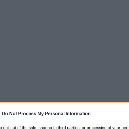
-
Do Not Process My Personal Information
to opt-out of the sale, sharing to third parties, or processing of your per