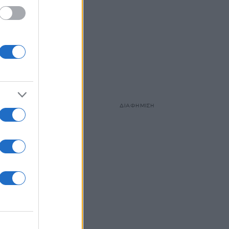
Και
να»,
ΔΙΑΦΗΜΙΣΗ