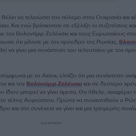
π
θέλει να τελειώσει τον πόλεμο στην Ουκρανία και κά
ύχει. Και ενώ βρίσκονταν σε εξέλιξη οι συζητήσεις και
με τον Βολοντίμιρ Ζελένσκι και τους Ευρωπαίους στο
ίνωσε ότι μίλησε με τον πρόεδρο της Ρωσίας,
Βλαντ
εί να γίνει μια συνάντηση του τελευταίου με τον πρ
σύμφωνα με το Axios, ελπίζει ότι μια συνάντηση αν
τιν και τον
Βολοντίμιρ Ζελένσκι
και σε δεύτερο χρό
ου ίδιου μπορεί να γίνει άμεσα. Θα ήθελε, αναφέρει 
ως το τέλος Αυγούστου. Πρώτα να συναντηθούν ο Ρώ
ο και στη συνέχεια να γίνει και μια τριημερής συνά
ΔΙΑΦΗΜΙΣΗ