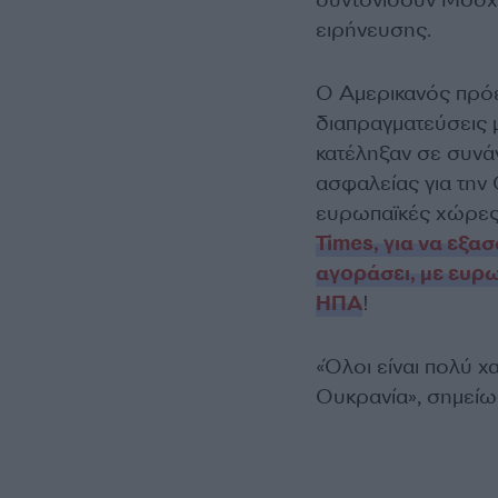
ειρήνευσης.
Ο Αμερικανός πρόε
διαπραγματεύσεις μ
κατέληξαν σε συνά
ασφαλείας για την
ευρωπαϊκές χώρες,
Times, για να εξα
αγοράσει, με ευρω
ΗΠΑ
!
«Όλοι είναι πολύ χ
Ουκρανία», σημείω