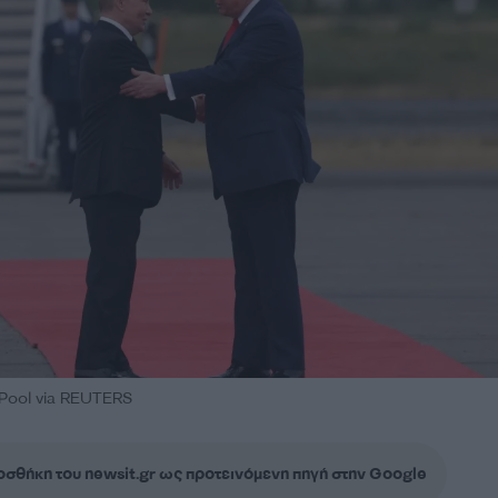
v/Pool via REUTERS
σθήκη του newsit.gr ως προτεινόμενη πηγή στην Google