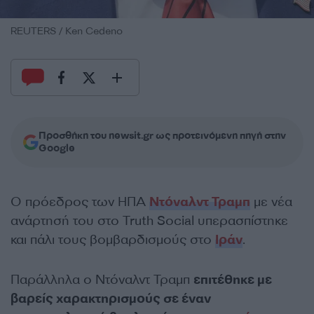
REUTERS / Ken Cedeno
Προσθήκη του newsit.gr ως προτεινόμενη πηγή στην
Google
Ο πρόεδρος των ΗΠΑ
Ντόναλντ Τραμπ
με νέα
ανάρτησή του στο Truth Social υπερασπίστηκε
και πάλι τους βομβαρδισμούς στο
Ιράν
.
Παράλληλα ο Ντόναλντ Τραμπ
επιτέθηκε με
βαρείς χαρακτηρισμούς σε έναν