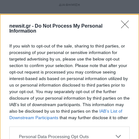
ΔΙΑΦΗΜΙΣΗ
newsit.gr -
Do Not Process My Personal
Information
If you wish to opt-out of the sale, sharing to third parties, or
processing of your personal or sensitive information for
targeted advertising by us, please use the below opt-out
section to confirm your selection. Please note that after your
opt-out request is processed you may continue seeing
interest-based ads based on personal information utilized by
us or personal information disclosed to third parties prior to
your opt-out. You may separately opt-out of the further
disclosure of your personal information by third parties on the
Αν τα χάσατε
IAB’s list of downstream participants. This information may
also be disclosed by us to third parties on the
IAB’s List of
Downstream Participants
that may further disclose it to other
third parties.
Please note that this website/app uses one or more Google
Personal Data Processing Opt Outs