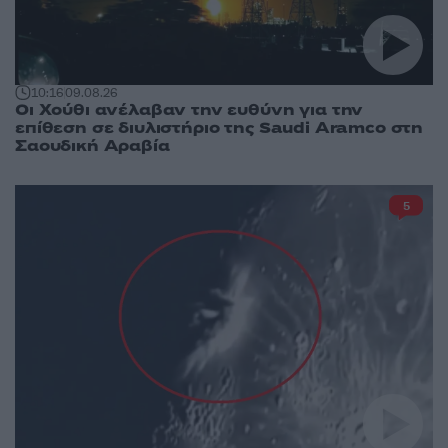
10:16
09.08.26
Οι Χούθι ανέλαβαν την ευθύνη για την
επίθεση σε διυλιστήριο της Saudi Aramco στη
Σαουδική Αραβία
5