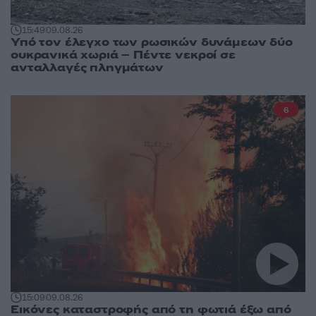
15:49
09.08.26
Υπό τον έλεγχο των ρωσικών δυνάμεων δύο
ουκρανικά χωριά – Πέντε νεκροί σε
ανταλλαγές πληγμάτων
6
15:09
09.08.26
Εικόνες καταστροφής από τη φωτιά έξω από