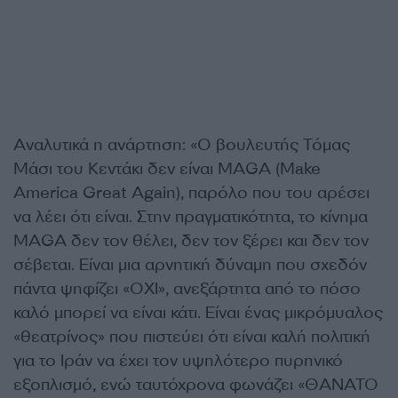
Αναλυτικά η ανάρτηση: «Ο βουλευτής Τόμας
Μάσι του Κεντάκι δεν είναι MAGA (Make
America Great Again), παρόλο που του αρέσει
να λέει ότι είναι. Στην πραγματικότητα, το κίνημα
MAGA δεν τον θέλει, δεν τον ξέρει και δεν τον
σέβεται. Είναι μια αρνητική δύναμη που σχεδόν
πάντα ψηφίζει «ΟΧΙ», ανεξάρτητα από το πόσο
καλό μπορεί να είναι κάτι. Είναι ένας μικρόμυαλος
«θεατρίνος» που πιστεύει ότι είναι καλή πολιτική
για το Ιράν να έχει τον υψηλότερο πυρηνικό
εξοπλισμό, ενώ ταυτόχρονα φωνάζει «ΘΑΝΑΤΟ