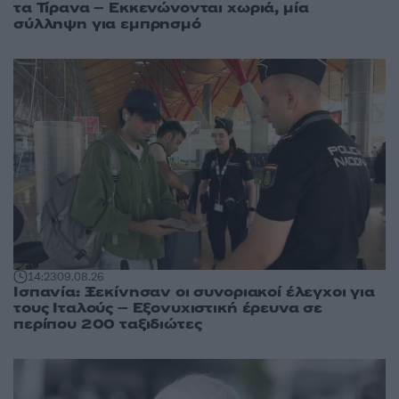
τα Τίρανα – Εκκενώνονται χωριά, μία
σύλληψη για εμπρησμό
14:23
09.08.26
Ισπανία: Ξεκίνησαν οι συνοριακοί έλεγχοι για
τους Ιταλούς – Εξονυχιστική έρευνα σε
περίπου 200 ταξιδιώτες