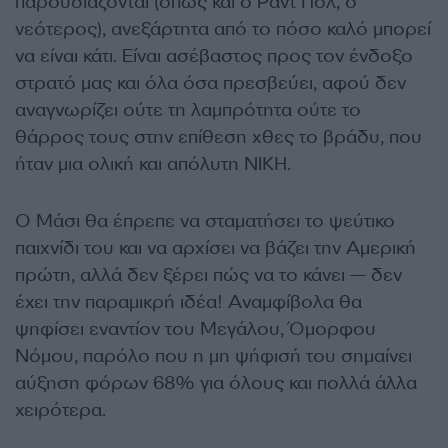
παρουσιάζονται (όπως και ο Ραντ Πολ, ο
νεότερος), ανεξάρτητα από το πόσο καλό μπορεί
να είναι κάτι. Είναι ασέβαστος προς τον ένδοξο
στρατό μας και όλα όσα πρεσβεύει, αφού δεν
αναγνωρίζει ούτε τη λαμπρότητα ούτε το
θάρρος τους στην επίθεση χθες το βράδυ, που
ήταν μια ολική και απόλυτη ΝΙΚΗ.
Ο Μάσι θα έπρεπε να σταματήσει το ψεύτικο
παιχνίδι του και να αρχίσει να βάζει την Αμερική
πρώτη, αλλά δεν ξέρει πώς να το κάνει — δεν
έχει την παραμικρή ιδέα! Αναμφίβολα θα
ψηφίσει εναντίον του Μεγάλου, Όμορφου
Νόμου, παρόλο που η μη ψήφισή του σημαίνει
αύξηση φόρων 68% για όλους και πολλά άλλα
χειρότερα.