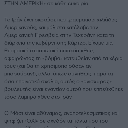
ΣΤΗΝ ΑΜΕΡΙΚΗ» σε κάθε ευκαιρία.
Το Ιράν έχει σκοτώσει και τραυματίσει χιλιάδες
Αμερικανούς, και μάλιστα κατέλαβε την
Αμερικανική Πρεσβεία στην Τεχεράνη κατά τη
διάρκεια της κυβέρνησης Κάρτερ. Είχαμε μια
θεαματική στρατιωτική επιτυχία χθες,
αφαιρώντας τη «βόμβα» κατευθείαν από τα χέρια
τους (και θα τη χρησιμοποιούσαν αν
μπορούσαν!), αλλά, όπως συνήθως, παρά τα
όσα επαινετικά σχόλια, αυτός ο «ανίσχυρος»
βουλευτής είναι εναντίον αυτού που επιτεύχθηκε
τόσο λαμπρά χθες στο Ιράν.
Ο Μάσι είναι αδύναμος, αναποτελεσματικός και
ψηφίζει «ΟΧΙ» σε σχεδόν τα πάντα που του