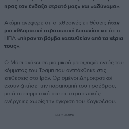
προς τον ένδοξο στρατό μας» και «αδύναμο»
.
Ακόμη ανέφερε ότι οι χθεσινές επιθέσεις
ήταν
μια «θεαματική στρατιωτική επιτυχία»
και ότι οι
ΗΠΑ
«πήραν τη βόμβα κατευθείαν από τα χέρια
τους»
.
Ο Μάσι ανήκει σε μια μικρή μειοψηφία εντός του
κόμματος του Τραμπ που αντιτάχθηκε στις
επιθέσεις στο Ιράν. Ορισμένοι Δημοκρατικοί
έχουν ζητήσει την παραπομπή του προέδρου,
μετά τη συμμετοχή του σε στρατιωτικές
ενέργειες χωρίς την έγκριση του Κογκρέσου.
ΔΙΑΦΗΜΙΣΗ