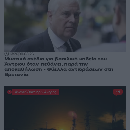
13:20
09.08.26
Μυστικό σχέδιο για βασιλική κηδεία του
Άντριου όταν πεθάνει, παρά την
αποκαθήλωση - Θύελλα αντιδράσεων στη
Βρετανία
Ανανεώθηκε πριν 4 ώρες
44