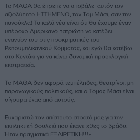
Το MAGA θα έπρεπε να αποβάλει αυτόν τον
αξιολύπητο ΗΤΤΗΜΕΝΟ, τον Τομ Μάσι, σαν την
πανούκλα! Τα καλά νέα είναι ότι θα έχουμε έναν
υπέροχο Αμερικανό πατριώτη να κατέβει
εναντίον του στις προκριματικές του
Ρεπουμπλικανικού Κόμματος, και εγώ θα κατέβω
στο Κεντάκι για να κάνω δυναμική προεκλογική
εκστρατεία.
Το MAGA δεν αφορά τεμπέληδες, θεατρίνοι, μη
παραγωγικούς πολιτικούς, και ο Τόμας Μάσι είναι
σίγουρα ένας από αυτούς.
Ευχαριστώ τον απίστευτο στρατό μας για την
εκπληκτική δουλειά που έκανε χθες το βράδυ.
Ήταν πραγματικά ΕΞΑΙΡΕΤΙΚΗ!!!»