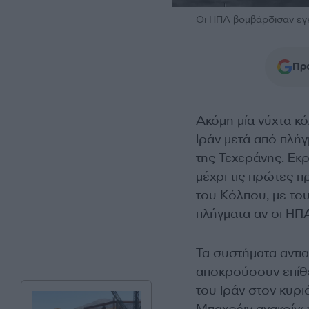
Οι ΗΠΑ βομβάρδισαν εγκ
Προ
Ακόμη μία νύχτα κ
Ιράν μετά από πλή
της Τεχεράνης. Εκρ
μέχρι τις πρώτες 
του Κόλπου, με το
πλήγματα αν οι ΗΠΑ
Τα συστήματα αντι
αποκρούσουν επίθε
του Ιράν στον κυρ
Μπαχρέιν ανακοίνω