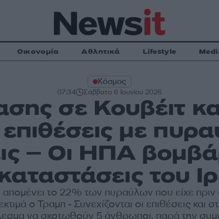
Οικονομία
Αθλητικά
Lifestyle
Medi
Κόσμος
07:34
Σάββατο 6 Ιουνίου 2026
σης σε Κουβέιτ κ
 επιθέσεις με πυρα
ις – Οι ΗΠΑ βομβ
καταστάσεις του Ι
ν απομένει το 22% των πυραύλων που είχε πριν 
εκτιμά ο Τραμπ - Συνεχίζονται οι επιθέσεις και σ
λεσμα να σκοτωθούν 5 άνθρωποι, παρά την συμ