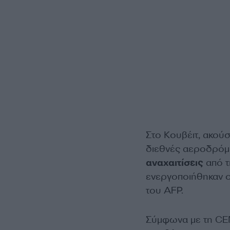
Στο Κουβέιτ, ακούσ
διεθνές αεροδρόμι
αναχαιτίσεις
από τ
ενεργοποιήθηκαν ο
του AFP.
Σύμφωνα με τη 