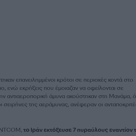
τηκαν επανειλημμένοι κρότοι σε περιοχές κοντά στο
ο, ενώ εκρήξεις που έμοιαζαν να οφείλονται σε
ην αντιαεροπορική άμυνα ακούστηκαν στη Μανάμα, 
ι σειρήνες της αεράμυνας, ανέφεραν οι ανταποκριτέ
CENTCOM,
το Ιράν εκτόξευσε 7 πυραύλους εναντίον 