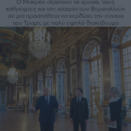
Ο Μακρόν αξιοποιεί το χρυσό, τους
καθρέφτες και την ιστορία των Βερσαλλιών
σε μια προσπάθεια να κερδίσει την εύνοια
του Τραμπ, με πολύ υψηλό διακύβευμα