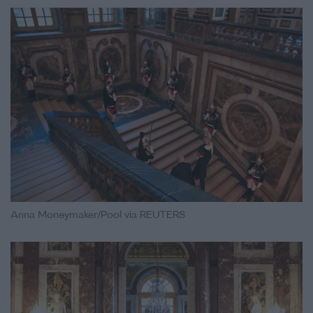
Anna Moneymaker/Pool via REUTERS