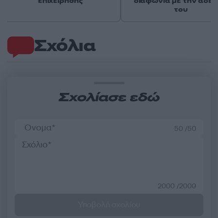
επιχείρησης
διαφωνία με την αδε
του
Σχόλια
Σχολίασε εδώ
50 /50
2000 /2000
Υποβολή σχολίου