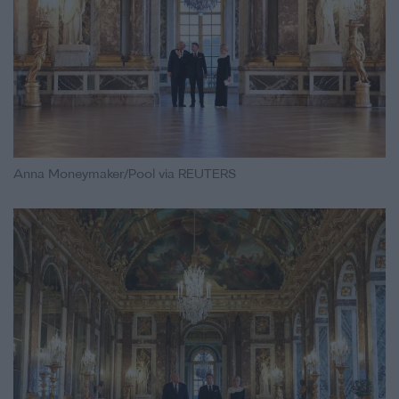
Anna Moneymaker/Pool via REUTERS