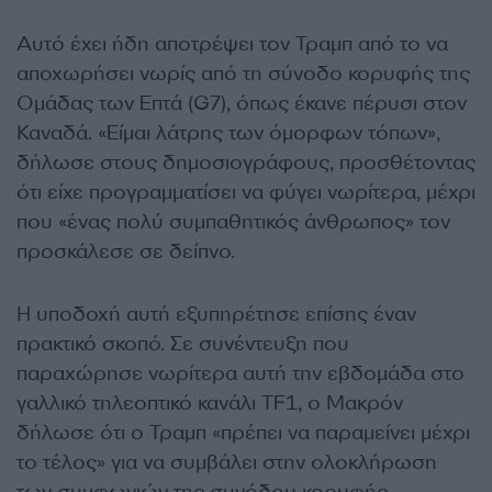
Αυτό έχει ήδη αποτρέψει τον Τραμπ από το να
αποχωρήσει νωρίς από τη σύνοδο κορυφής της
Ομάδας των Επτά (G7), όπως έκανε πέρυσι στον
Καναδά. «Είμαι λάτρης των όμορφων τόπων»,
δήλωσε στους δημοσιογράφους, προσθέτοντας
ότι είχε προγραμματίσει να φύγει νωρίτερα, μέχρι
που «ένας πολύ συμπαθητικός άνθρωπος» τον
προσκάλεσε σε δείπνο.
Η υποδοχή αυτή εξυπηρέτησε επίσης έναν
πρακτικό σκοπό. Σε συνέντευξη που
παραχώρησε νωρίτερα αυτή την εβδομάδα στο
γαλλικό τηλεοπτικό κανάλι TF1, ο Μακρόν
δήλωσε ότι ο Τραμπ «πρέπει να παραμείνει μέχρι
το τέλος» για να συμβάλει στην ολοκλήρωση