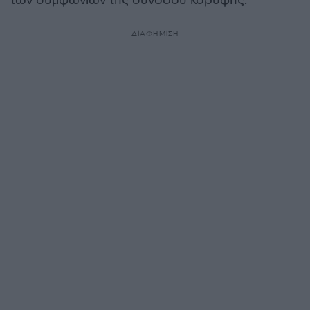
των συμφωνιών της συνόδου κορυφής.
ΔΙΑΦΗΜΙΣΗ