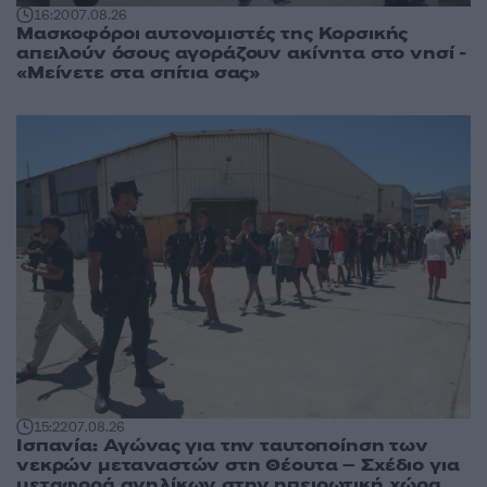
16:20
07.08.26
Μασκοφόροι αυτονομιστές της Κορσικής
απειλούν όσους αγοράζουν ακίνητα στο νησί -
«Μείνετε στα σπίτια σας»
15:22
07.08.26
Ισπανία: Αγώνας για την ταυτοποίηση των
νεκρών μεταναστών στη Θέουτα – Σχέδιο για
μεταφορά ανηλίκων στην ηπειρωτική χώρα