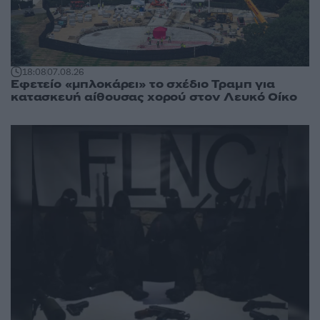
18:08
07.08.26
Εφετείο «μπλοκάρει» το σχέδιο Τραμπ για
κατασκευή αίθουσας χορού στον Λευκό Οίκο