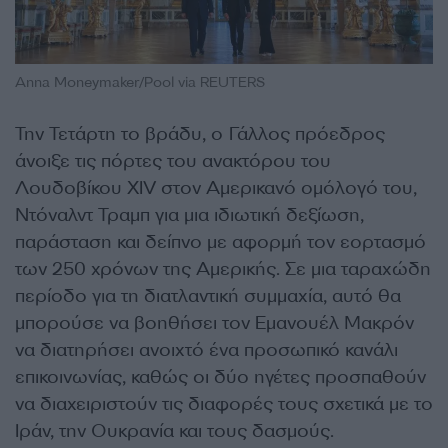
Anna Moneymaker/Pool via REUTERS
Την Τετάρτη το βράδυ, ο Γάλλος πρόεδρος
άνοιξε τις πόρτες του ανακτόρου του
Λουδοβίκου XIV στον Αμερικανό ομόλογό του,
Ντόναλντ Τραμπ για μια ιδιωτική δεξίωση,
παράσταση και δείπνο με αφορμή τον εορτασμό
των 250 χρόνων της Αμερικής. Σε μια ταραχώδη
περίοδο για τη διατλαντική συμμαχία, αυτό θα
μπορούσε να βοηθήσει τον Εμανουέλ Μακρόν
να διατηρήσει ανοιχτό ένα προσωπικό κανάλι
επικοινωνίας, καθώς οι δύο ηγέτες προσπαθούν
να διαχειριστούν τις διαφορές τους σχετικά με το
Ιράν, την Ουκρανία και τους δασμούς.