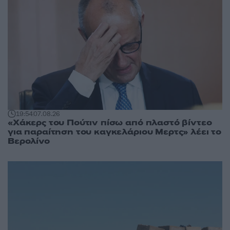
19:54
07.08.26
«Χάκερς του Πούτιν πίσω από πλαστό βίντεο
για παραίτηση του καγκελάριου Μερτς» λέει το
Βερολίνο