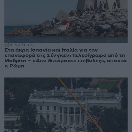
18:53
07.08.26
Στα άκρα Ισπανία και Ιταλία για την
επαναφορά της Σένγκεν: Τελεσίγραφο από τη
Μαδρίτη – «Δεν δεχόμαστε επιβολές», απαντά
η Ρώμη