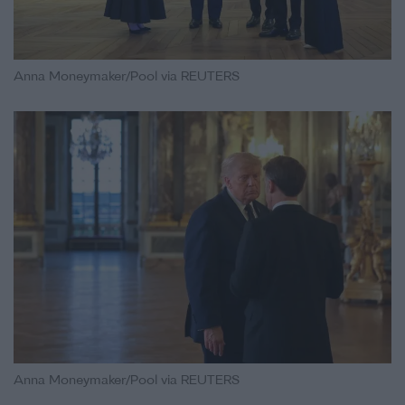
Anna Moneymaker/Pool via REUTERS
Anna Moneymaker/Pool via REUTERS