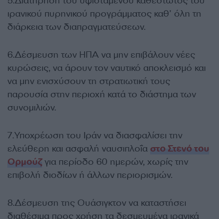
5.Διατήρηση του υφιστάμενου καθεστώτος του
ιρανικού πυρηνικού προγράμματος καθ’ όλη τη
διάρκεια των διαπραγματεύσεων.
6.Δέσμευση των ΗΠΑ να μην επιβάλουν νέες
κυρώσεις, να άρουν τον ναυτικό αποκλεισμό και
να μην ενισχύσουν τη στρατιωτική τους
παρουσία στην περιοχή κατά το διάστημα των
συνομιλιών.
7.Υποχρέωση του Ιράν να διασφαλίσει την
ελεύθερη και ασφαλή ναυσιπλοΐα
στο Στενό του
Ορμούζ
για περίοδο 60 ημερών, χωρίς την
επιβολή διοδίων ή άλλων περιορισμών.
8.Δέσμευση της Ουάσιγκτον να καταστήσει
διαθέσιμα προς χρήση τα δεσμευμένα ιρανικά