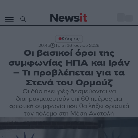
Μετάβαση
σε
o
33
περιεχόμενο
Κόσμος
20:45
Τρίτη 16 Ιουνίου 2026
Οι βασικοί όροι της
συμφωνίας ΗΠΑ και Ιράν
– Τι προβλέπεται για τα
Στενά του Ορμούζ
Οι δύο πλευρές δεσμεύονται να
διαπραγματευτούν επί 60 ημέρες μια
οριστική συμφωνία που θα λήξει οριστικά
τον πόλεμο στη Μέση Ανατολή