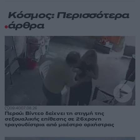
Κόσμος: Περισσότερα
άρθρα
09:40
07.08.26
Περού: Βίντεο δείχνει τη στιγμή της
σεξουαλικής επίθεσης σε 26χρονη
τραγουδίστρια από μαέστρο ορχήστρας