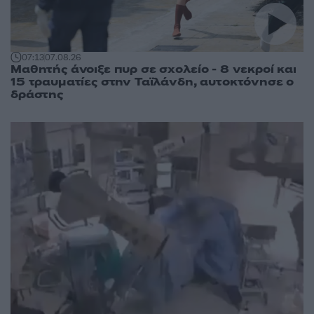
07:13
07.08.26
Μαθητής άνοιξε πυρ σε σχολείο - 8 νεκροί και
15 τραυματίες στην Ταϊλάνδη, αυτοκτόνησε ο
δράστης