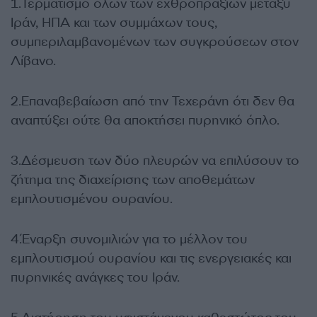
1.Τερματισμό όλων των εχθροπραξιών μεταξύ
Ιράν, ΗΠΑ και των συμμάχων τους,
συμπεριλαμβανομένων των συγκρούσεων στον
Λίβανο.
2.Επαναβεβαίωση από την Τεχεράνη ότι δεν θα
αναπτύξει ούτε θα αποκτήσει πυρηνικό όπλο.
3.Δέσμευση των δύο πλευρών να επιλύσουν το
ζήτημα της διαχείρισης των αποθεμάτων
εμπλουτισμένου ουρανίου.
4.Έναρξη συνομιλιών για το μέλλον του
εμπλουτισμού ουρανίου και τις ενεργειακές και
πυρηνικές ανάγκες του Ιράν.