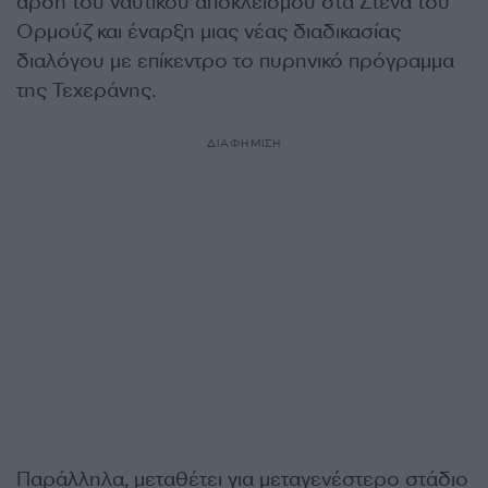
άρση του ναυτικού αποκλεισμού στα Στενά του
Ορμούζ και έναρξη μιας νέας διαδικασίας
διαλόγου με επίκεντρο το πυρηνικό πρόγραμμα
της Τεχεράνης.
ΔΙΑΦΗΜΙΣΗ
Παράλληλα, μεταθέτει για μεταγενέστερο στάδιο