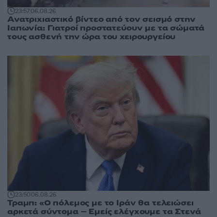
23:57
06.08.26
Ανατριχιαστικό βίντεο από τον σεισμό στην
Ιαπωνία: Γιατροί προστατεύουν με τα σώματά
τους ασθενή την ώρα του χειρουργείου
23:50
06.08.26
Τραμπ: «Ο πόλεμος με το Ιράν θα τελειώσει
αρκετά σύντομα – Εμείς ελέγχουμε τα Στενά