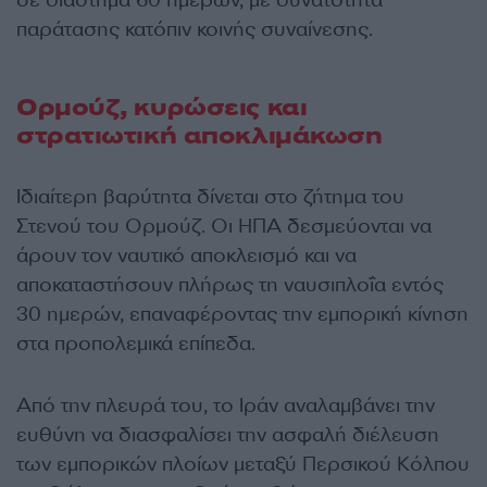
σε διάστημα 60 ημερών, με δυνατότητα
παράτασης κατόπιν κοινής συναίνεσης.
Ορμούζ, κυρώσεις και
στρατιωτική αποκλιμάκωση
Ιδιαίτερη βαρύτητα δίνεται στο ζήτημα του
Στενού του Ορμούζ. Οι ΗΠΑ δεσμεύονται να
άρουν τον ναυτικό αποκλεισμό και να
αποκαταστήσουν πλήρως τη ναυσιπλοΐα εντός
30 ημερών, επαναφέροντας την εμπορική κίνηση
στα προπολεμικά επίπεδα.
Από την πλευρά του, το Ιράν αναλαμβάνει την
ευθύνη να διασφαλίσει την ασφαλή διέλευση
των εμπορικών πλοίων μεταξύ Περσικού Κόλπου