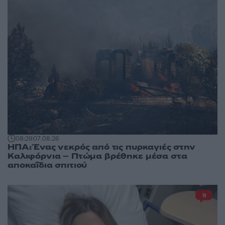
08:29
07.08.26
ΗΠΑ: Ένας νεκρός από τις πυρκαγιές στην
Καλιφόρνια – Πτώμα βρέθηκε μέσα στα
αποκαΐδια σπιτιού
9