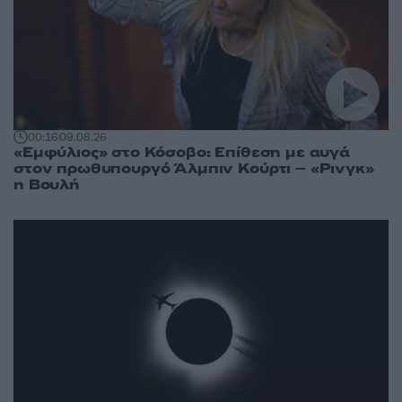
00:16
09.08.26
«Εμφύλιος» στο Κόσοβο: Επίθεση με αυγά
στον πρωθυπουργό Άλμπιν Κούρτι – «Ρινγκ»
η Βουλή