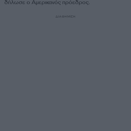
δήλωσε ο Αμερικανός πρόεδρος.
ΔΙΑΦΗΜΙΣΗ