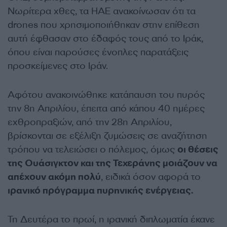
Νωρίτερα χθες, τα ΗΑΕ ανακοίνωσαν ότι τα
drones που χρησιμοποιήθηκαν στην επίθεση
αυτή έφθασαν στο έδαφός τους από το Ιράκ,
όπου είναι παρούσες ένοπλες παρατάξεις
προσκείμενες στο Ιράν.
Αφότου ανακοινώθηκε κατάπαυση του πυρός
την 8η Απριλίου, έπειτα από κάπου 40 ημέρες
εχθροπραξιών, από την 28η Απριλίου,
βρίσκονται σε εξέλιξη ζυμώσεις σε αναζήτηση
τρόπου να τελειώσει ο πόλεμος, όμως
οι θέσεις
της Ουάσιγκτον και της Τεχεράνης μοιάζουν να
απέχουν ακόμη πολύ
, ειδικά όσον αφορά το
ιρανικό πρόγραμμα πυρηνικής ενέργειας.
Τη Δευτέρα το πρωί, η ιρανική διπλωματία έκανε