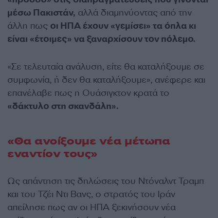
μέσω Πακιστάν,
αλλά διαμηνύοντας από την
άλλη πως
οι ΗΠΑ έχουν «γεμίσει» τα όπλα κι
είναι «έτοιμες» να ξαναρχίσουν τον πόλεμο.
«Σε τελευταία ανάλυση, είτε θα καταλήξουμε σε
συμφωνία, ή δεν θα καταλήξουμε», ανέφερε και
επανέλαβε πως η Ουάσιγκτον κρατά το
«δάκτυλο στη σκανδάλη».
«Θα ανοίξουμε νέα μέτωπα
εναντίον τους»
Ως απάντηση τις δηλώσεις του Ντόναλντ Τραμπ
και του Τζέι Ντι Βανς, ο στρατός του Ιράν
απείλησε πως αν οι ΗΠΑ ξεκινήσουν νέα