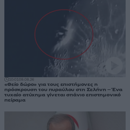
10:01
09.08.26
«Θείο δώρο» για τους επιστήμονες η
πρόσκρουση του πυραύλου στη Σελήνη – Ένα
τυχαίο ατύχημα γίνεται σπάνιο επιστημονικό
πείραμα