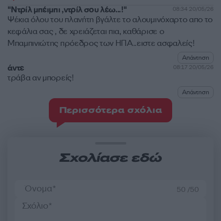
"Ντρίλ μπέιμπι ,ντρίλ σου λέω...!"
08:34 20/05/26
Ψέκια όλου του πλανήτη βγάλτε το αλουμινόχαρτο απο το
κεφάλια σας , δε χρειάζεται πια, καθάρισε ο
Μπαμπινιώτης πρόεδρος των ΗΠΑ..ειστε ασφαλείς!
Απάντηση
άντε
08:17 20/05/26
τράβα αν μπορείς!
Απάντηση
Περισσότερα σχόλια
Σχολίασε εδώ
50 /50