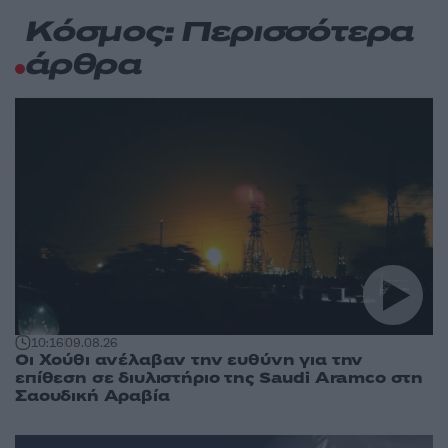
Κόσμος: Περισσότερα
άρθρα
10:16
09.08.26
Οι Χούθι ανέλαβαν την ευθύνη για την
επίθεση σε διυλιστήριο της Saudi Aramco στη
Σαουδική Αραβία