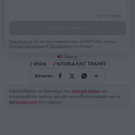
2000 /2000
Υποβολή σχολίου
Όροι Χρήσης
. Το site προστατεύεται από reCAPTCHA, ισχύουν
Πολιτική Απορρήτου
&
Όροι Χρήσης
της Google.
Κόσμος
ΙΡΑΝ
ΝΤΟΝΑΛΝΤ ΤΡΑΜΠ
Share:
Ακολουθήστε το Νewsit.gr στο
Google News
και
ενημερωθείτε πρώτοι για όλη την ειδησεογραφία και τα
τελευταία νέα
της ημέρας