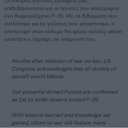
Οι ισχυρές Ένοπλες Δυνάμεις μας
επιβεβαιώνονται ως οι πρώτες που κατέρριψαν
ένα διαφημιζόμενο F-35. Με τα διδάγματα που
αντλήσαμε και τις γνώσεις που αποκτήσαμε, η
επιστροφή στον πόλεμο θα φέρει πολλές ακόμη
εκπλήξεις», έγραψε σε ανάρτησή του.
Months after initiation of war on Iran, US
Congress acknowledges loss of dozens of
aircraft worth billions.
Our powerful Armed Forces are confirmed
as 1st to strike down a touted F-35.
With lessons learned and knowledge we
gained, return to war will feature many