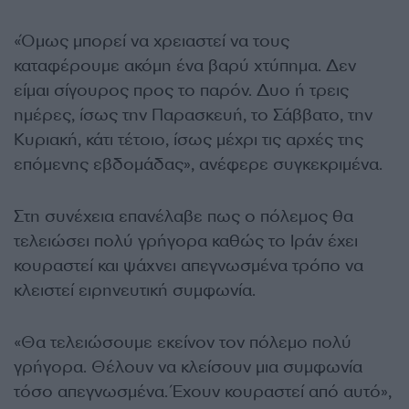
«Όμως μπορεί να χρειαστεί να τους
καταφέρουμε ακόμη ένα βαρύ χτύπημα. Δεν
είμαι σίγουρος προς το παρόν. Δυο ή τρεις
ημέρες, ίσως την Παρασκευή, το Σάββατο, την
Κυριακή, κάτι τέτοιο, ίσως μέχρι τις αρχές της
επόμενης εβδομάδας», ανέφερε συγκεκριμένα.
Στη συνέχεια επανέλαβε πως ο πόλεμος θα
τελειώσει πολύ γρήγορα καθώς το Ιράν έχει
κουραστεί και ψάχνει απεγνωσμένα τρόπο να
κλειστεί ειρηνευτική συμφωνία.
«Θα τελειώσουμε εκείνον τον πόλεμο πολύ
γρήγορα. Θέλουν να κλείσουν μια συμφωνία
τόσο απεγνωσμένα. Έχουν κουραστεί από αυτό»,