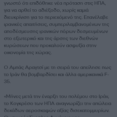
γνωστό ότι επιδόθηκε νέα πρόταση στις ΗΠΑ,
για να αρθεί το αδιέξοδο, χωρίς καμιά
διευκρίνιση για το περιεχόμενό της. Επανέλαβε
ιρανικές απαιτήσεις, συμπεριλαμβανομένων της
αποδέσμευσης ιρανικών πόρων δεσμευμένων
στο εξωτερικό και της άρσης των διεθνών
κυρώσεων που προκαλούν ασφυξία στην
οικονομία της χώρας.
Ο Αμπάς Αραγτσί με τη σειρά του απείλησε πως
το Ιράν θα βομβαρδίσει και άλλα αμερικανικά F-
35.
«Μήνες μετά την έναρξη του πολέμου στο Ιράν,
το Κογκρέσο των ΗΠΑ αναγνωρίζει την απώλεια
δεκάδων αεροσκαφών αξίας δισεκατομμυρίων.