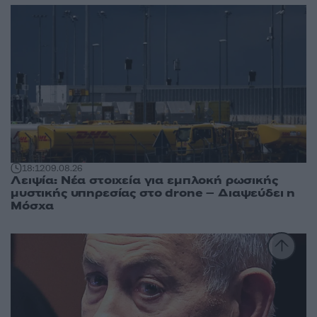
18:12
09.08.26
Λειψία: Νέα στοιχεία για εμπλοκή ρωσικής
μυστικής υπηρεσίας στο drone – Διαψεύδει η
Μόσχα