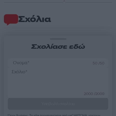
Σχόλια
Σχολίασε εδώ
50 /50
2000 /2000
Υποβολή σχολίου
Όροι Χρήσης
. Το site προστατεύεται από reCAPTCHA, ισχύουν