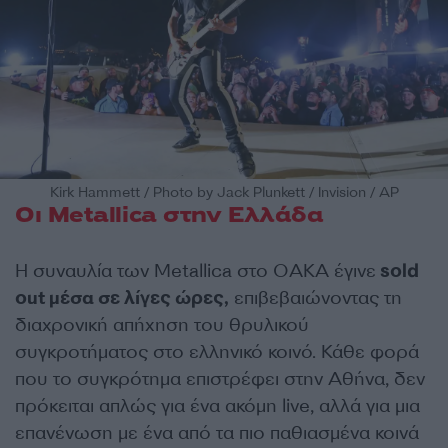
Kirk Hammett / Photo by Jack Plunkett / Invision / AP
Οι Metallica στην Ελλάδα
Η συναυλία των Metallica στο ΟΑΚΑ έγινε
sold
out μέσα σε λίγες ώρες,
επιβεβαιώνοντας τη
διαχρονική απήχηση του θρυλικού
συγκροτήματος στο ελληνικό κοινό. Κάθε φορά
που το συγκρότημα επιστρέφει στην Αθήνα, δεν
πρόκειται απλώς για ένα ακόμη live, αλλά για μια
επανένωση με ένα από τα πιο παθιασμένα κοινά