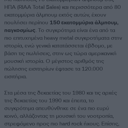
ΗΠΑ (RIAA Total Sales) και περισσότερα από 80
εκατομμύρια άλμπουμ εκτός αυτών, έχουν
πουλήσει περίπου
150 εκατομμύρια άλμπουμ,
παγκοσμίως
. Το συγκρότημα είναι ένα από τα
πιο επιτυχημένα heavy metal συγκροτήματα στην
ιστορία, ενώ γενικά κατατάσσεται έβδομο, με
βάση τις πωλήσεις, στην ως τώρα αμερικανική
μουσική ιστορία. Ο μέγιστος αριθμός της
πώλησης εισιτηρίων έφτασε τα 120.000
εισιτήρια.
Στα μέσα της δεκαετίας του 1980 και τις αρχές
της δεκαετίας του 1990 και έπειτα, το
συγκρότημα απευθύνθηκε σε ένα πιο ευρύ
κοινό, αλλάζοντας τη μουσική του νοοτροπία,
στρεφόμενο προς πιο hard rock ήχους. Επίσης,