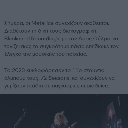
Σήμερα, οι Metallica συνεχίζουν ακάθεκτοι.
Διαθέτουν τη δική τους δισκογραφική,
Blackened Recordings, με τον Λαρς Ούλρικ να
τονίζει πως το συγκρότημα πάντα επεδίωκε τον
έλεγχο της μουσικής του πορείας.
Το 2023 κυκλοφόρησαν το 11ο στούντιο
άλμπουμ τους, 72 Seasons, και συνεχίζουν να
γεμίζουν στάδια σε παγκόσμιες περιοδείες.