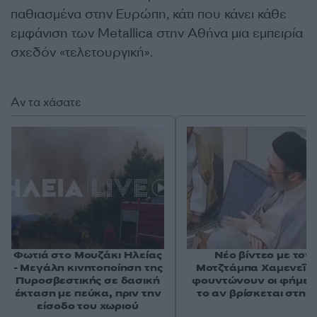
παθιασμένα στην Ευρώπη, κάτι που κάνει κάθε
εμφάνιση των Metallica στην Αθήνα μια εμπειρία
σχεδόν «τελετουργική».
Αν τα χάσατε
Φωτιά στο Μουζάκι Ηλείας
Νέο βίντεο με τον
- Μεγάλη κινητοποίηση της
Μοτζτάμπα Χαμενεΐ 
Πυροσβεστικής σε δασική
φουντώνουν οι φήμες 
έκταση με πεύκα, πριν την
το αν βρίσκεται στη 
είσοδο του χωριού