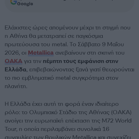
Google
Ελάχιστες ώρες απομένουν μέχρι τη στιγμή που
η Αθήνα θα μετατραπεί σε παγκόσμια
πρωτεύουσα του metal. Το Σάββατο 9 Μαΐου
2026, οι
Metallica
ανεβαίνουν στη σκηνή του
ΟΑΚΑ
για την
πέμπτη τους εμφάνιση στην
Ελλάδα
, επιβεβαιώνοντας ξανά γιατί θεωρούνται
το πιο εμβληματικό metal συγκρότημα στον
πλανήτη.
Η Ελλάδα έχει αυτή τη φορά έναν ιδιαίτερο
ρόλο: το Ολυμπιακό Στάδιο της Αθήνας (ΟΑΚΑ)
ανοίγει την ευρωπαϊκή επέκταση της M72 World
Tour, η οποία περιλαμβάνει συνολικά 16
συναυλίες των θρυλικών Metallica και συνεχίζει