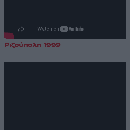
Ριζούπολη 1999