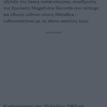
εξέλιξη της heavy metal ιστορίας, συνιδρυτής
της θρυλικής Megaforce Records που πίστεψε
και έδωσε ώθηση στους Metallica –
ενθουσιάστηκε με τις demo κασέτες τους.
ΔΙΑΦΗΜΙΣΗ
Κυκλοφόρησε στις 25 Ιουλίου 1983 και