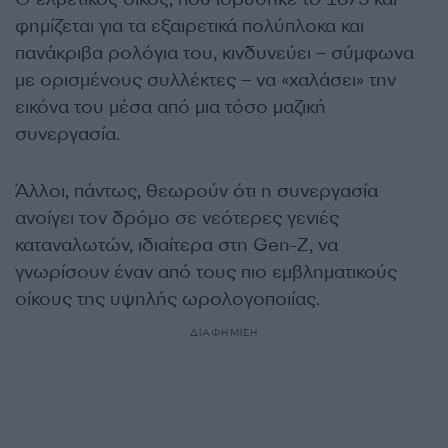
φημίζεται για τα εξαιρετικά πολύπλοκα και
πανάκριβα ρολόγια του, κινδυνεύει – σύμφωνα
με ορισμένους συλλέκτες – να «χαλάσει» την
εικόνα του μέσα από μια τόσο μαζική
συνεργασία.
Άλλοι, πάντως, θεωρούν ότι η συνεργασία
ανοίγει τον δρόμο σε νεότερες γενιές
καταναλωτών, ιδιαίτερα στη Gen-Z, να
γνωρίσουν έναν από τους πιο εμβληματικούς
οίκους της υψηλής ωρολογοποιίας.
ΔΙΑΦΗΜΙΣΗ