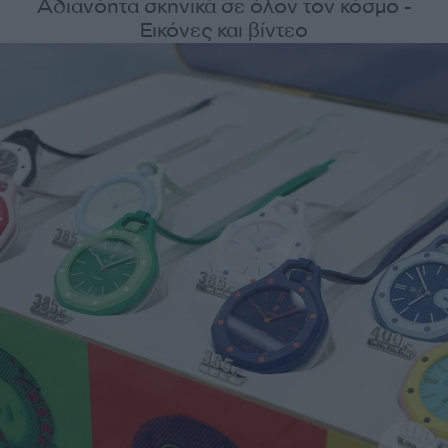
Αδιανόητα σκηνικά σε όλον τον κόσμο -
Εικόνες και βίντεο