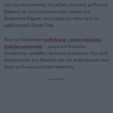
της ωρολογοποιίας: τη μαζική, προσιτή μόδα της
Swatch με την υπερπολυτελή εικόνα της
Audemars Piguet, της εταιρείας πίσω από το
εμβληματικό Royal Oak.
Από το Παρίσι και
το Μιλάνο – όπου πελάτες
έπαιξαν μπουνιές
– μέχρι την Κουάλα
Λουμπούρ, χιλιάδες πελάτες περίμεναν έξω από
καταστήματα της Swatch για την κυκλοφορία των
νέων ρολογιών pocket watches.
ΔΙΑΦΗΜΙΣΗ