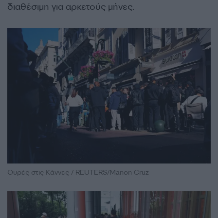
διαθέσιμη για αρκετούς μήνες.
Ουρές στις Κάννες / REUTERS/Manon Cruz