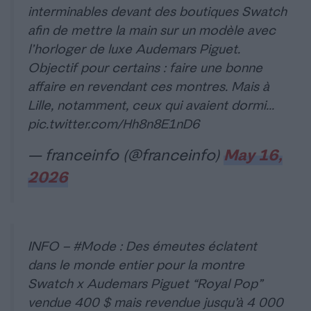
interminables devant des boutiques Swatch
afin de mettre la main sur un modèle avec
l’horloger de luxe Audemars Piguet.
Objectif pour certains : faire une bonne
affaire en revendant ces montres. Mais à
Lille, notamment, ceux qui avaient dormi…
pic.twitter.com/Hh8n8E1nD6
— franceinfo (@franceinfo)
May 16,
2026
INFO –
#Mode
: Des émeutes éclatent
dans le monde entier pour la montre
Swatch x Audemars Piguet “Royal Pop”
vendue 400 $ mais revendue jusqu’à 4 000