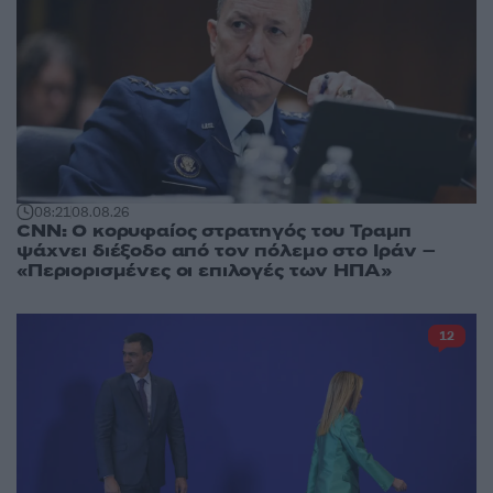
08:21
08.08.26
CNN: Ο κορυφαίος στρατηγός του Τραμπ
ψάχνει διέξοδο από τον πόλεμο στο Ιράν –
«Περιορισμένες οι επιλογές των ΗΠΑ»
12