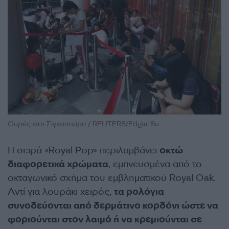
Ουρές στη Σιγκαπούρη / REUTERS/Edgar Su
Η σειρά «Royal Pop» περιλαμβάνει
οκτώ
διαφορετικά χρώματα
, εμπνευσμένα από το
οκταγωνικό σχήμα του εμβληματικού Royal Oak.
Αντί για λουράκι χειρός,
τα ρολόγια
συνοδεύονται από δερμάτινο κορδόνι ώστε να
φοριούνται στον λαιμό ή να κρεμιούνται σε