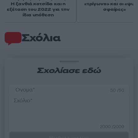
Η ξανθιά κοτσίδα και η
«τρίγωνο» και οι «ψυχ
εξέταση του 2022 για την
σφαίρες»
ίδια υπόθεση
Σχόλια
Σχολίασε εδώ
50 /50
2000 /2000