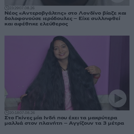
23:29
07.08.26
Νέος «Αντεροβγάλτης» στο Λονδίνο βίαζε και
δολοφονούσε ιερόδουλες – Είχε συλληφθεί
και αφέθηκε ελεύθερος
20:18
07.08.26
Στο Γκίνες μία Ινδή που έχει τα μακρύτερα
μαλλιά στον πλανήτη – Αγγίζουν τα 3 μέτρα