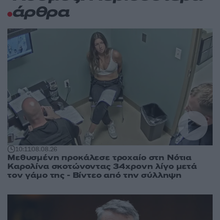
άρθρα
10:11
08.08.26
Μεθυσμένη προκάλεσε τροχαίο στη Νότια
Καρολίνα σκοτώνοντας 34χρονη λίγο μετά
τον γάμο της - Βίντεο από την σύλληψη