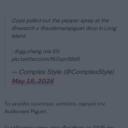
Cops pulled out the pepper spray at the
@swatch
x
@audemarspiguet
drop in Long
Island
: @gg.chang (via IG)
pic.twitter.com/fK0vprS9d5
— Complex Style (@ComplexStyle)
May 16, 2026
Το μεγάλο ερώτημα, ωστόσο, αφορά την
Audemars Piguet.
Ο ελβετικός οίκος, που ιδρύθηκε το 1875 και