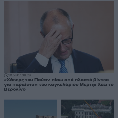
19:54
07.08.26
«Χάκερς του Πούτιν πίσω από πλαστό βίντεο
για παραίτηση του καγκελάριου Μερτς» λέει το
Βερολίνο