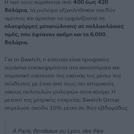
Η τιμή τους κυμαίνεται από
400 έως 420
δολάρια
, τα ρολόγια εξαντλήθηκαν σχεδόν
αμέσως και άρχισαν να εμφανίζονται σε
πλατφόρμες μεταπώλησης σε πολλαπλάσιες
τιμές, που έφταναν ακόμη και τα 6.000
δολάρια.
Για τη Swatch, η επιτυχία είναι προφανής:
τεράστια επισκεψιμότητα στα καταστήματα και
σημαντική ενίσχυση της εικόνας της μέσω της
σύνδεσης με έναν από τους πιο ιστορικούς
οίκους πολυτελών ρολογιών στον κόσμο. Η
μετοχή της μητρικής εταιρείας Swatch Group
σημείωσε άνοδο 15% μέσα σε δύο εβδομάδες.
À Paris, Bordeaux ou Lyon, des files