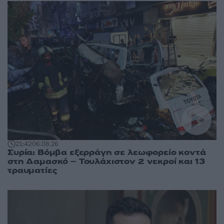
21:42
06.08.26
Συρία: Βόμβα εξερράγη σε λεωφορείο κοντά
στη Δαμασκό – Τουλάχιστον 2 νεκροί και 13
τραυματίες