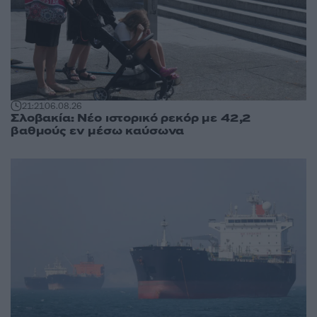
21:21
06.08.26
Σλοβακία: Νέο ιστορικό ρεκόρ με 42,2
βαθμούς εν μέσω καύσωνα