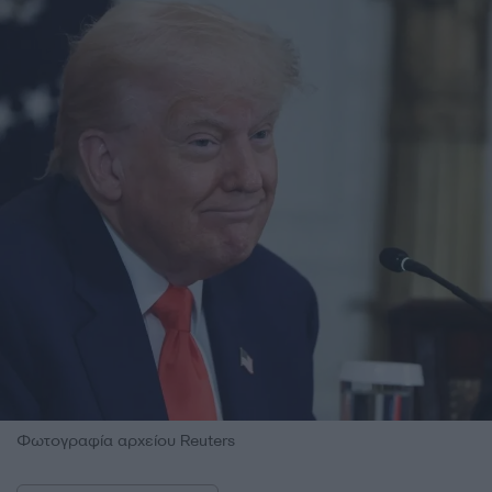
Φωτογραφία αρχείου Reuters