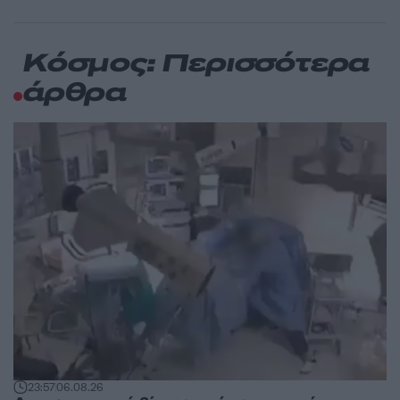
Κόσμος: Περισσότερα
άρθρα
23:57
06.08.26