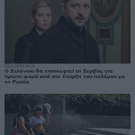
21:28
06.08.26
Ο Ζελένσκι θα επισκεφτεί τη Σερβία, για
πρώτη φορά από την έναρξη του πολέμου με
τη Ρωσία