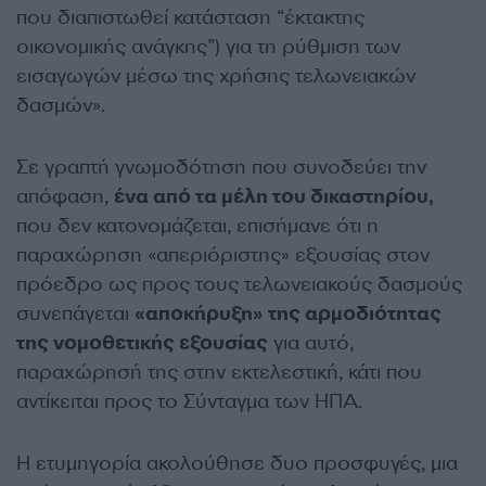
που διαπιστωθεί κατάσταση “έκτακτης
οικονομικής ανάγκης”) για τη ρύθμιση των
εισαγωγών μέσω της χρήσης τελωνειακών
δασμών».
Σε γραπτή γνωμοδότηση που συνοδεύει την
απόφαση,
ένα από τα μέλη του δικαστηρίου,
που δεν κατονομάζεται, επισήμανε ότι η
παραχώρηση «απεριόριστης» εξουσίας στον
πρόεδρο ως προς τους τελωνειακούς δασμούς
συνεπάγεται
«αποκήρυξη» της αρμοδιότητας
της νομοθετικής εξουσίας
για αυτό,
παραχώρησή της στην εκτελεστική, κάτι που
αντίκειται προς το Σύνταγμα των ΗΠΑ.
Η ετυμηγορία ακολούθησε δυο προσφυγές, μια