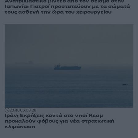
Ανατριχιαστικό βίντεο από τον σεισμό στην
Ιαπωνία: Γιατροί προστατεύουν με τα σώματά
τους ασθενή την ώρα του χειρουργείου
23:40
06.08.26
Ιράν: Εκρήξεις κοντά στο νησί Κεσμ
προκαλούν φόβους για νέα στρατιωτική
κλιμάκωση