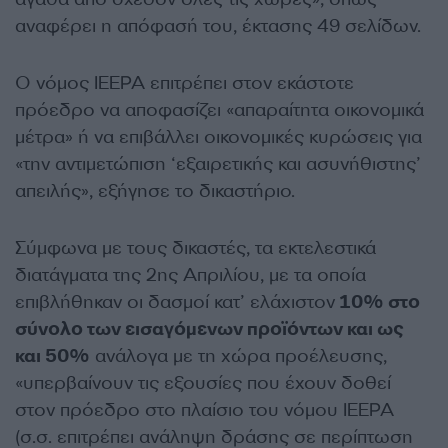
αναφέρει η απόφασή του, έκτασης 49 σελίδων.
Ο νόμος IEEPA επιτρέπει στον εκάστοτε
πρόεδρο να αποφασίζει «απαραίτητα οικονομικά
μέτρα» ή να επιβάλλει οικονομικές κυρώσεις για
«την αντιμετώπιση ‘εξαιρετικής και ασυνήθιστης’
απειλής», εξήγησε το δικαστήριο.
Σύμφωνα με τους δικαστές, τα εκτελεστικά
διατάγματα της 2ης Απριλίου, με τα οποία
επιβλήθηκαν οι δασμοί κατ’ ελάχιστον
10% στο
σύνολο των εισαγόμενων προϊόντων και ως
και 50%
ανάλογα με τη χώρα προέλευσης,
«υπερβαίνουν τις εξουσίες που έχουν δοθεί
στον πρόεδρο στο πλαίσιο του νόμου IEEPA
(σ.σ. επιτρέπει ανάληψη δράσης σε περίπτωση