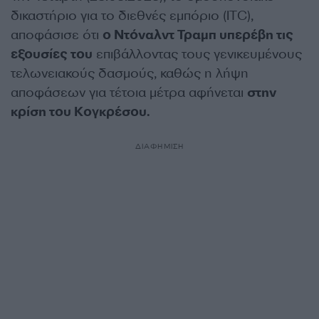
δικαστήριο για το διεθνές εμπόριο (ITC),
αποφάσισε ότι
ο Ντόναλντ Τραμπ υπερέβη τις
εξουσίες του
επιβάλλοντας τους γενικευμένους
τελωνειακούς δασμούς, καθώς η λήψη
αποφάσεων για τέτοια μέτρα αφήνεται
στην
κρίση του Κογκρέσου.
ΔΙΑΦΗΜΙΣΗ