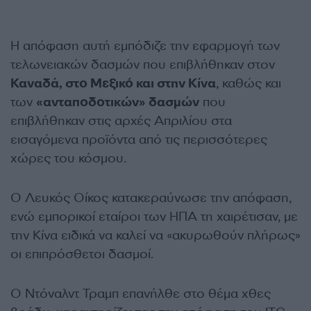
Η απόφαση αυτή εμπόδιζε την εφαρμογή των
τελωνειακών δασμών που επιβλήθηκαν στον
Καναδά, στο Μεξικό και στην Κίνα
, καθώς και
των
«ανταποδοτικών» δασμών
που
επιβλήθηκαν στις αρχές Απριλίου στα
εισαγόμενα προϊόντα από τις περισσότερες
χώρες του κόσμου.
Ο Λευκός Οίκος κατακεραύνωσε την απόφαση,
ενώ εμπορικοί εταίροι των ΗΠΑ τη χαιρέτισαν, με
την Κίνα ειδικά να καλεί να «ακυρωθούν πλήρως»
οι επιπρόσθετοι δασμοί.
Ο Ντόναλντ Τραμπ επανήλθε στο θέμα χθες