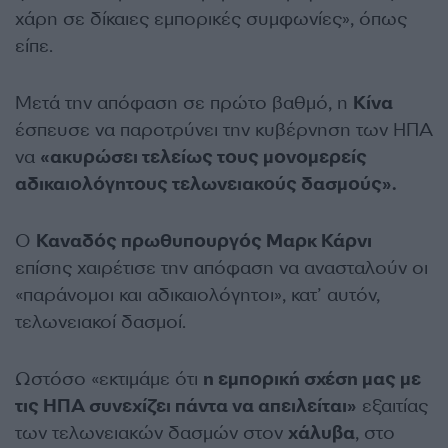
χάρη σε δίκαιες εμπορικές συμφωνίες», όπως
είπε.
Μετά την απόφαση σε πρώτο βαθμό, η
Κίνα
έσπευσε να παροτρύνει την κυβέρνηση των ΗΠΑ
να
«ακυρώσει τελείως τους μονομερείς
αδικαιολόγητους τελωνειακούς δασμούς».
Ο
Καναδός πρωθυπουργός Μαρκ Κάρνι
επίσης χαιρέτισε την απόφαση να ανασταλούν οι
«παράνομοι και αδικαιολόγητοι», κατ’ αυτόν,
τελωνειακοί δασμοί.
Ωστόσο «εκτιμάμε ότι
η εμπορική σχέση μας με
τις ΗΠΑ συνεχίζει πάντα να απειλείται»
εξαιτίας
των τελωνειακών δασμών στον
χάλυβα
, στο