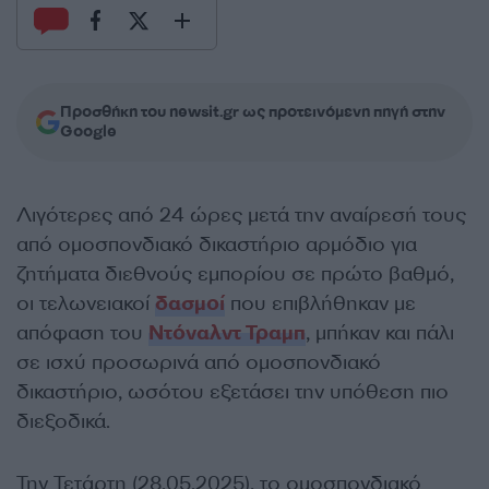
Προσθήκη του newsit.gr ως προτεινόμενη πηγή στην
Google
Λιγότερες από 24 ώρες μετά την αναίρεσή τους
από ομοσπονδιακό δικαστήριο αρμόδιο για
ζητήματα διεθνούς εμπορίου σε πρώτο βαθμό,
οι τελωνειακοί
δασμοί
που επιβλήθηκαν με
απόφαση του
Ντόναλντ Τραμπ
, μπήκαν και πάλι
σε ισχύ προσωρινά από ομοσπονδιακό
δικαστήριο, ωσότου εξετάσει την υπόθεση πιο
διεξοδικά.
Την Τετάρτη (28.05.2025), το ομοσπονδιακό