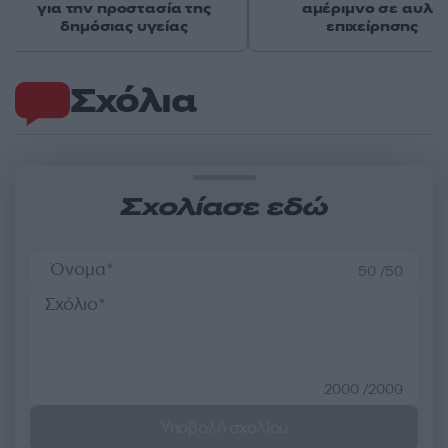
για την προστασία της
αμέριμνο σε αυλή
δημόσιας υγείας
επιχείρησης
Σχόλια
Σχολίασε εδώ
50 /50
2000 /2000
Υποβολή σχολίου