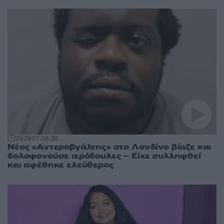
23:29
07.08.26
Νέος «Αντεροβγάλτης» στο Λονδίνο βίαζε και
δολοφονούσε ιερόδουλες – Είχε συλληφθεί
και αφέθηκε ελεύθερος