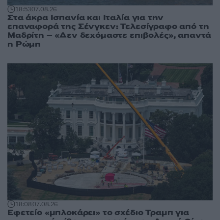
18:53
07.08.26
Στα άκρα Ισπανία και Ιταλία για την
επαναφορά της Σένγκεν: Τελεσίγραφο από τη
Μαδρίτη – «Δεν δεχόμαστε επιβολές», απαντά
η Ρώμη
18:08
07.08.26
Εφετείο «μπλοκάρει» το σχέδιο Τραμπ για