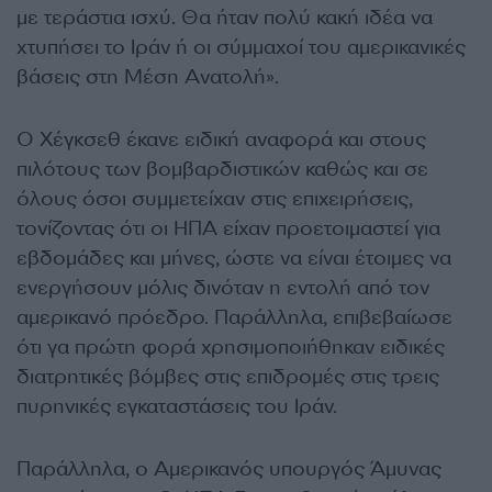
με τεράστια ισχύ. Θα ήταν πολύ κακή ιδέα να
χτυπήσει το Ιράν ή οι σύμμαχοί του αμερικανικές
βάσεις στη Μέση Ανατολή».
Ο Χέγκσεθ έκανε ειδική αναφορά και στους
πιλότους των βομβαρδιστικών καθώς και σε
όλους όσοι συμμετείχαν στις επιχειρήσεις,
τονίζοντας ότι οι ΗΠΑ είχαν προετοιμαστεί για
εβδομάδες και μήνες, ώστε να είναι έτοιμες να
ενεργήσουν μόλις δινόταν η εντολή από τον
αμερικανό πρόεδρο. Παράλληλα, επιβεβαίωσε
ότι γα πρώτη φορά χρησιμοποιήθηκαν ειδικές
διατρητικές βόμβες στις επιδρομές στις τρεις
πυρηνικές εγκαταστάσεις του Ιράν.
Παράλληλα, ο Αμερικανός υπουργός Άμυνας