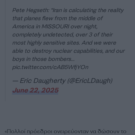
Pete Hegseth: “Iran is calculating the reality
that planes flew from the middle of
America in MISSOURI over night,
completely undetected, over 3 of their
most highly sensitive sites. And we were
able to destroy nuclear capabilities, and our
boys in those bombers…
pic.twitter.com/cAB5WfjYOn
— Eric Daugherty (@EricLDaugh)
June 22, 2025
«Πολλοί πρόεδροι ονειρεύονταν να δώσουν το