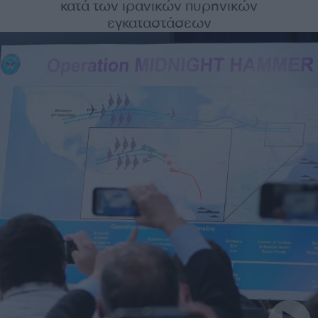
κατά των ιρανικών πυρηνικών
εγκαταστάσεων