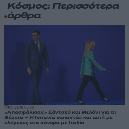
Κόσμος: Περισσότερα
άρθρα
00:21
08.08.26
«Απασφάλισαν» Σάντσεθ και Μελόνι για τη
Θέουτα – Η Ισπανία «απαντά» και αυτή με
ελέγχους στα σύνορα με Ιταλία