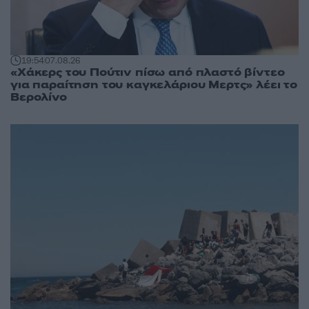
19:54
07.08.26
«Χάκερς του Πούτιν πίσω από πλαστό βίντεο
για παραίτηση του καγκελάριου Μερτς» λέει το
Βερολίνο