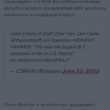
υπογράμμισε: «Οι ΗΠΑ δεν επιθυμούν πόλεμο,
αλλά θα ενεργούν αποφασιστικά κάθε φορά που
απειλούνται τα συμφέροντά τους».
Joint Chiefs of Staff Chair Gen. Dan Caine
(
@thejointstaff
) on Operation MIDNIGHT
HAMMER: “This was the largest B-2
operation strike in U.S. history.”
pic.twitter.com/VeyUjP84JT
— CSPAN (@cspan)
June 22, 2025
Όπως δήλωσε ο αρχηγός του αμερικανικού