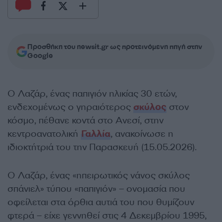
Προσθήκη του newsit.gr ως προτεινόμενη πηγή στην
Google
Ο Λαζάρ, ένας παπιγιόν ηλικίας 30 ετών,
ενδεχομένως ο γηραιότερος
σκύλος
στον
κόσμο, πέθανε κοντά στο Ανεσί, στην
κεντροανατολική
Γαλλία
, ανακοίνωσε η
ιδιοκτήτριά του την Παρασκευή (15.05.2026).
Ο Λαζάρ, ένας «ηπειρωτικός νάνος σκύλος
σπάνιελ» τύπου «παπιγιόν» – ονομασία που
οφείλεται στα όρθια αυτιά του που θυμίζουν
φτερά – είχε γεννηθεί στις 4 Δεκεμβρίου 1995,