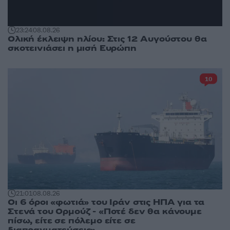
23:24
08.08.26
Ολική έκλειψη ηλίου: Στις 12 Αυγούστου θα
σκοτεινιάσει η μισή Ευρώπη
10
21:01
08.08.26
Οι 6 όροι «φωτιά» του Ιράν στις ΗΠΑ για τα
Στενά του Ορμούζ - «Ποτέ δεν θα κάνουμε
πίσω, είτε σε πόλεμο είτε σε
διαπραγματεύσεις»