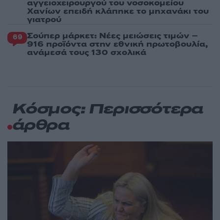
αγγειοχειρουργού του νοσοκομείου
Χανίων επειδή κλάπηκε το μηχανάκι του
γιατρού
Σούπερ μάρκετ: Νέες μειώσεις τιμών –
69
916 προϊόντα στην εθνική πρωτοβουλία,
ανάμεσά τους 130 σχολικά
Κόσμος: Περισσότερα
άρθρα