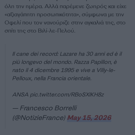
όλη την ημέρα. Αλλά παρέμενε ζωηρός και είχε
«αξιαγάπητη προσωπικότητα», σύμφωνα με την
Οφελί που τον νανούριζε στην αγκαλιά της, στο
σπίτι της στο Βιλί-λε-Πελού.
Il cane dei record: Lazare ha 30 anni ed è il
più longevo del mondo. Razza Papillon, è
nato il 4 dicembre 1995 e vive a Villy-le-
Pelloux, nella Francia orientale.
ANSA
pic.twitter.com/RBoSXIKH8z
— Francesco Borrelli
(@NotizieFrance)
May 15, 2026