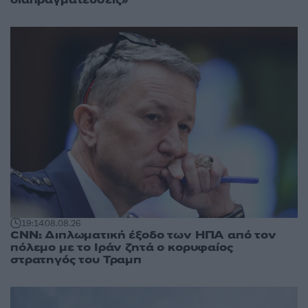
19:14
08.08.26
CNN: Διπλωματική έξοδο των ΗΠΑ από τον
πόλεμο με το Ιράν ζητά ο κορυφαίος
στρατηγός του Τραμπ