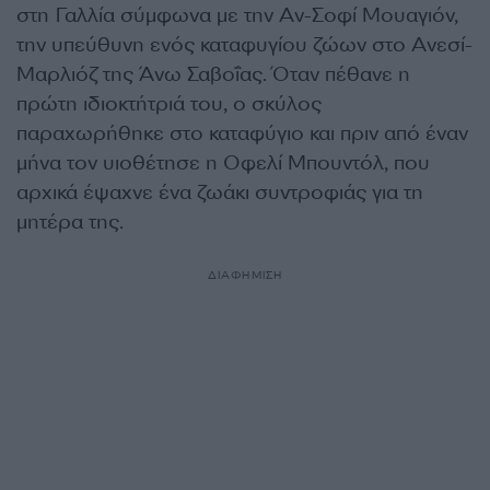
στη Γαλλία σύμφωνα με την Αν-Σοφί Μουαγιόν,
την υπεύθυνη ενός καταφυγίου ζώων στο Ανεσί-
Μαρλιόζ της Άνω Σαβοΐας. Όταν πέθανε η
πρώτη ιδιοκτήτριά του, ο σκύλος
παραχωρήθηκε στο καταφύγιο και πριν από έναν
μήνα τον υιοθέτησε η Οφελί Μπουντόλ, που
αρχικά έψαχνε ένα ζωάκι συντροφιάς για τη
μητέρα της.
ΔΙΑΦΗΜΙΣΗ