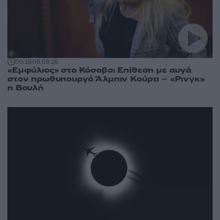
00:16
09.08.26
«Εμφύλιος» στο Κόσοβο: Επίθεση με αυγά
στον πρωθυπουργό Άλμπιν Κούρτι – «Ρινγκ»
η Βουλή