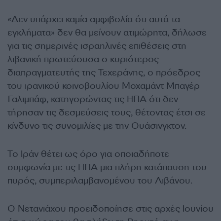
«Δεν υπάρχει καμία αμφιβολία ότι αυτά τα
εγκλήματα» δεν θα μείνουν ατιμώρητα, δήλωσε
για τις σημερινές ισραηλινές επιθέσεις στη
λιβανική πρωτεύουσα ο κυριότερος
διαπραγματευτής της Τεχεράνης, ο πρόεδρος
του ιρανικού κοινοβουλίου Μοχαμάντ Μπαγέρ
Γαλιμπάφ, κατηγορώντας τις ΗΠΑ ότι δεν
τήρησαν τις δεσμεύσεις τους, θέτοντας έτσι σε
κίνδυνο τις συνομιλίες με την Ουάσινγκτον.
Το Ιράν θέτει ως όρο για οποιαδήποτε
συμφωνία με τις ΗΠΑ μια πλήρη κατάπαυση του
πυρός, συμπεριλαμβανομένου του Λιβάνου.
Ο Νετανιάχου προειδοποίησε στις αρχές Ιουνίου