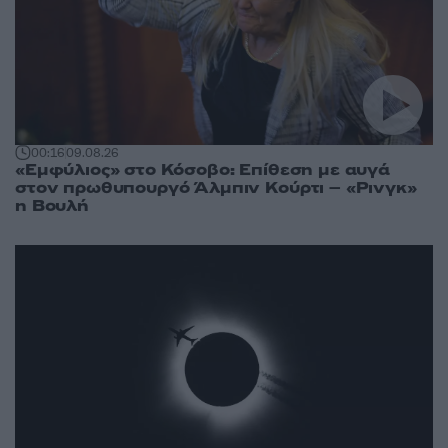
00:16
09.08.26
«Εμφύλιος» στο Κόσοβο: Επίθεση με αυγά
στον πρωθυπουργό Άλμπιν Κούρτι – «Ρινγκ»
η Βουλή