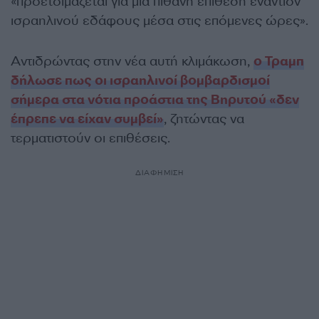
«προετοιμάζεται για μια πιθανή επίθεση εναντίον
ισραηλινού εδάφους μέσα στις επόμενες ώρες».
Αντιδρώντας στην νέα αυτή κλιμάκωση,
ο Τραμπ
δήλωσε πως οι ισραηλινοί βομβαρδισμοί
σήμερα στα νότια προάστια της Βηρυτού «δεν
έπρεπε να είχαν συμβεί»
, ζητώντας να
τερματιστούν οι επιθέσεις.
ΔΙΑΦΗΜΙΣΗ