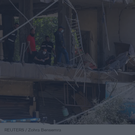
REUTERS / Zohra Bensemra