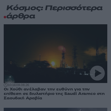
Κόσμος: Περισσότερα
άρθρα
10:16
09.08.26
Οι Χούθι ανέλαβαν την ευθύνη για την
επίθεση σε διυλιστήριο της Saudi Aramco στη
Σαουδική Αραβία