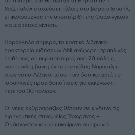
ότι η χώρα του θα πλήξει τη Βηρυτό αν η
Χεζμπολάχ στοχεύσει πόλεις στο βόρειο Ισραήλ,
επικαλούμενος την υποστήριξη της Ουάσινγκτον
για μια τέτοια κίνηση.
Παράλληλα σήμερα, το κρατικό λιβανικό
πρακτορείο ειδήσεων ANI ανέφερε ισραηλινές
επιθέσεις σε περισσότερες από 20 πόλεις,
συμπεριλαμβανομένης της πόλης Ναμπατίγιε
στον νότιο Λίβανο, τόσο πριν όσο και μετά τις
ισραηλινές προειδοποίησεις για εκκένωση
περίπου 30 πόλεων.
Οι νέες εχθροπραξίες θέτουν σε κίνδυνο τις
ειρηνευτικές συνομιλίες Τεχεράνης –
Ουάσινγκτον και με επικείμενη συμφωνία.