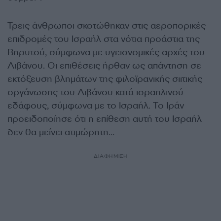
Τρεις άνθρωποι σκοτώθηκαν στις αεροπορικές
επιδρομές του Ισραήλ στα νότια προάστια της
Βηρυτού, σύμφωνα με υγειονομικές αρχές του
Λιβάνου. Οι επιθέσεις ήρθαν ως απάντηση σε
εκτόξευση βλημάτων της φιλοϊρανικής σιιτικής
οργάνωσης του Λιβάνου κατά ισραηλινού
εδάφους, σύμφωνα με το Ισραήλ. Το Ιράν
προειδοποίησε ότι η επίθεση αυτή του Ισραήλ
δεν θα μείνει ατιμώρητη…
ΔΙΑΦΗΜΙΣΗ