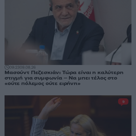
09:23
09.08.26
Μασούντ Πεζεσκιάν: Τώρα είναι η καλύτερη
στιγμή για συμφωνία – Να μπει τέλος στο
«ούτε πόλεμος ούτε ειρήνη»
9