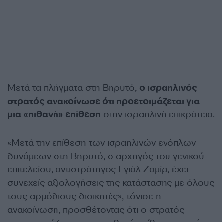
Μετά τα πλήγματα στη Βηρυτό,
ο ισραηλινός
στρατός ανακοίνωσε ότι προετοιμάζεται για
μια «πιθανή» επίθεση
στην ισραηλινή επικράτεια.
«Μετά την επίθεση των ισραηλινών ενόπλων
δυνάμεων στη Βηρυτό, ο αρχηγός του γενικού
επιτελείου, αντιστράτηγος Εγιάλ Ζαμίρ, έχει
συνεχείς αξιολογήσεις της κατάστασης με όλους
τους αρμόδιους διοικητές», τόνισε η
ανακοίνωση, προσθέτοντας ότι ο στρατός