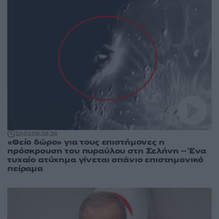
10:01
09.08.26
«Θείο δώρο» για τους επιστήμονες η
πρόσκρουση του πυραύλου στη Σελήνη – Ένα
τυχαίο ατύχημα γίνεται σπάνιο επιστημονικό
πείραμα