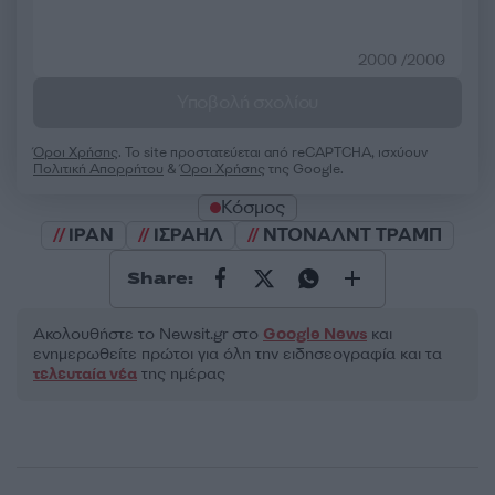
2000 /2000
Υποβολή σχολίου
Όροι Χρήσης
. Το site προστατεύεται από reCAPTCHA, ισχύουν
Πολιτική Απορρήτου
&
Όροι Χρήσης
της Google.
Κόσμος
ΙΡΑΝ
ΙΣΡΑΗΛ
ΝΤΟΝΑΛΝΤ ΤΡΑΜΠ
Share:
Ακολουθήστε το Νewsit.gr στο
Google News
και
ενημερωθείτε πρώτοι για όλη την ειδησεογραφία και τα
τελευταία νέα
της ημέρας