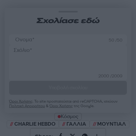
Σχολίασε εδώ
50 /50
2000 /2000
Υποβολή σχολίου
Όροι Χρήσης
. Το site προστατεύεται από reCAPTCHA, ισχύουν
Πολιτική Απορρήτου
&
Όροι Χρήσης
της Google.
Κόσμος
CHARLIE HEBDO
ΓΑΛΛΙΑ
ΜΟΥΝΤΙΑΛ