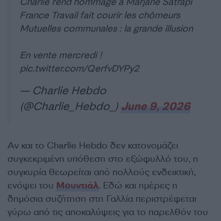
Charlie rend hommage à Marjane Satrapi
France Travail fait courir les chômeurs
Mutuelles communales : la grande illusion
En vente mercredi !
pic.twitter.com/QerfvDYPy2
— Charlie Hebdo
(@Charlie_Hebdo_)
June 9, 2026
Αν και το Charlie Hebdo δεν κατονομάζει
συγκεκριμένη υπόθεση στο εξώφυλλό του, η
συγκυρία θεωρείται από πολλούς ενδεικτική,
ενόψει του
Μουντιάλ
. Εδώ και ημέρες η
δημόσια συζήτηση στη Γαλλία περιστρέφεται
γύρω από τις αποκαλύψεις για το παρελθόν του