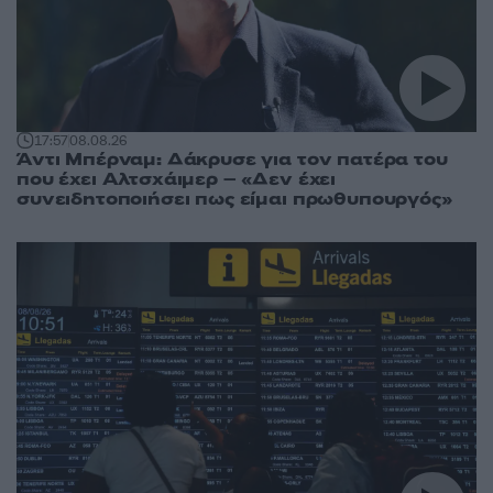
17:57
08.08.26
Άντι Μπέρναμ: Δάκρυσε για τον πατέρα του
που έχει Αλτσχάιμερ – «Δεν έχει
συνειδητοποιήσει πως είμαι πρωθυπουργός»