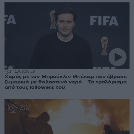
14:13
08.08.26
Χαμός με τον Μπρούκλιν Μπέκαμ που έβρασε
ζυμαρικά με θαλασσινό νερό – Το τρολάρισμα
από τους followers του