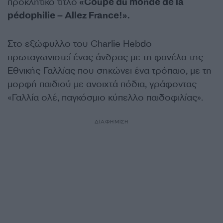
προκλητικό τίτλο
«Coupe du monde de la
pédophilie – Allez France!».
Στο εξώφυλλο του Charlie Hebdo
πρωταγωνιστεί ένας άνδρας με τη φανέλα της
Εθνικής Γαλλίας που σηκώνει ένα τρόπαιο, με τη
μορφή παιδιού με ανοιχτά πόδια, γράφοντας
«Γαλλία ολέ, παγκόσμιο κύπελλο παιδοφιλίας».
ΔΙΑΦΗΜΙΣΗ