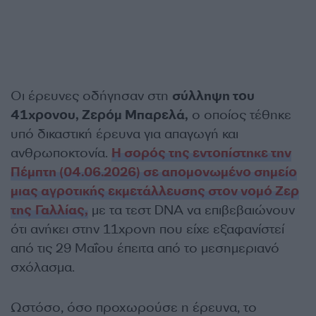
Οι έρευνες οδήγησαν στη
σύλληψη του
41χρονου, Ζερόμ Μπαρελά,
ο οποίος τέθηκε
υπό δικαστική έρευνα για απαγωγή και
ανθρωποκτονία.
Η σορός της εντοπίστηκε την
Πέμπτη (04.06.2026) σε απομονωμένο σημείο
μιας αγροτικής εκμετάλλευσης στον νομό Ζερ
της Γαλλίας,
με τα τεστ DNA να επιβεβαιώνουν
ότι ανήκει στην 11χρονη που είχε εξαφανίστεί
από τις 29 Μαΐου έπειτα από το μεσημεριανό
σχόλασμα.
Ωστόσο, όσο προχωρούσε η έρευνα, το