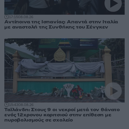
17:15
08.08.26
Αντίποινα της Ισπανίας: Απαντά στην Ιταλία
με αναστολή της Συνθήκης του Σένγκεν
15:43
08.08.26
Ταϊλάνδη: Στους 9 οι νεκροί μετά τον θάνατο
ενός 12χρονου κοριτσιού στην επίθεση με
πυροβολισμούς σε σχολείο