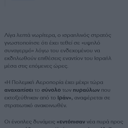
Λίγα λεπτά νωρίτερα, ο ισραηλινός στρατός
γνωστοποίησε ότι έχει τεθεί σε «υψηλό
συναγερμό» λόγω του ενδεχομένου να
εκδηλωθούν επιθέσεις εναντίον του Ισραήλ
μέσα στις επόμενες ώρες.
«Η Πολεμική Αεροπορία έχει μέχρι τώρα
αναχαιτίσει
το
σύνολο
των
πυραύλων
που
εκτοξεύθηκαν από το
Ιράν»,
αναφέρεται σε
στρατιωτικό ανακοινωθέν.
Οι ένοπλες δυνάμεις
«εντόπισαν
νέα πυρά προς