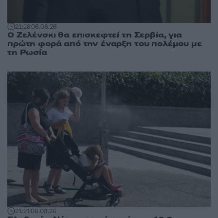
21:28
06.08.26
Ο Ζελένσκι θα επισκεφτεί τη Σερβία, για
πρώτη φορά από την έναρξη του πολέμου με
τη Ρωσία
21:21
06.08.26