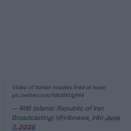
Video of Iranian missiles fired at Israel
pic.twitter.com/NlIcBXVgM4
— IRIB (Islamic Republic of Iran
Broadcasting) (@iribnews_irib)
June
7, 2026