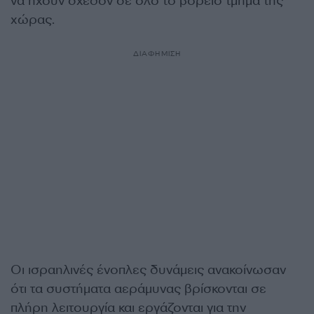
να ηχούν σχεδόν σε όλο το βόρειο τμήμα της
χώρας.
ΔΙΑΦΗΜΙΣΗ
Οι ισραηλινές ένοπλες δυνάμεις ανακοίνωσαν
ότι τα συστήματα αεράμυνας βρίσκονται σε
πλήρη λειτουργία και εργάζονται για την