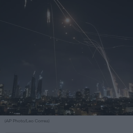
(AP Photo/Leo Correa)