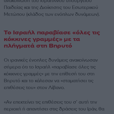
ανακοίνωση του ισραηλινού υπουργείου
Παιδείας και της Διοίκησης του Εσωτερικού
Μετώπου (κλάδος των ενόπλων δυνάμεων).
Το Ισραήλ παραβίασε «όλες τις
κόκκινες γραμμές» με τα
πλήγματά στη Βηρυτό
Οι ιρανικές ένοπλες δυνάμεις ανακοίνωσαν
σήμερα ότι το Ισραήλ «παραβίασε όλες τις
κόκκινες γραμμές» με την επίθεσή του στη
Βηρυτό και το κάλεσαν να «σταματήσει τις
επιθέσεις του» στον Λίβανο.
«Αν επεκτείνει τις επιθέσεις του σ’ αυτή την
περιοχή ή απαντήσει στις δράσεις του Ιράν, θα