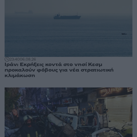
23:40
06.08.26
Ιράν: Εκρήξεις κοντά στο νησί Κεσμ
προκαλούν φόβους για νέα στρατιωτική
κλιμάκωση