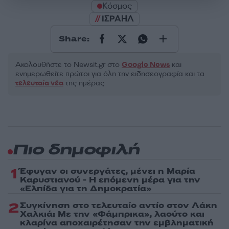
Κόσμος
ΙΣΡΑΗΛ
Share:
Ακολουθήστε το Νewsit.gr στο
Google News
και
ενημερωθείτε πρώτοι για όλη την ειδησεογραφία και τα
τελευταία νέα
της ημέρας
Πιο δημοφιλή
1
Έφυγαν οι συνεργάτες, μένει η Μαρία
Καρυστιανού - Η επόμενη μέρα για την
«Ελπίδα για τη Δημοκρατία»
2
Συγκίνηση στο τελευταίο αντίο στον Λάκη
Χαλκιά: Με την «Φάμπρικα», λαούτο και
κλαρίνα αποχαιρέτησαν την εμβληματική