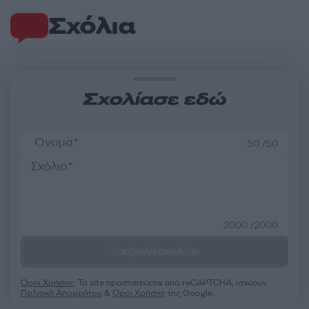
Σχόλια
Σχολίασε εδώ
50 /50
2000 /2000
Υποβολή σχολίου
Όροι Χρήσης
. Το site προστατεύεται από reCAPTCHA, ισχύουν
Πολιτική Απορρήτου
&
Όροι Χρήσης
της Google.