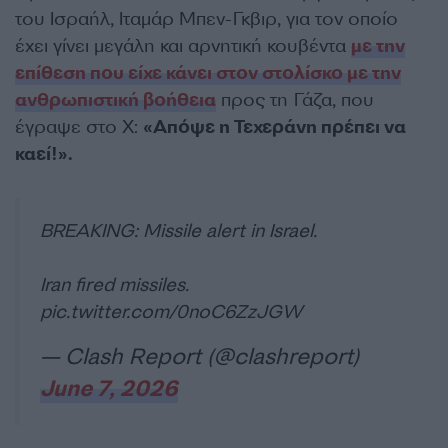
του Ισραήλ, Ιταμάρ Μπεν-Γκβιρ, για τον οποίο
έχει γίνει μεγάλη και αρνητική κουβέντα
με την
επίθεση που είχε κάνει στον στολίσκο με την
ανθρωπιστική βοήθεια
προς τη Γάζα, που
έγραψε στο Χ:
«Απόψε η Τεχεράνη πρέπει να
καεί!».
BREAKING: Missile alert in Israel.
Iran fired missiles.
pic.twitter.com/0noC6ZzJGW
— Clash Report (@clashreport)
June 7, 2026