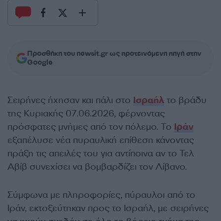
Προσθήκη του newsit.gr ως προτεινόμενη πηγή στην
Google
Σειρήνες ήχησαν και πάλι στο
Ισραήλ
το βράδυ
της Κυριακής 07.06.2026, φέρνοντας
πρόσφατες μνήμες από τον πόλεμο. Το
Ιράν
εξαπέλυσε νέα πυραυλική επίθεση κάνοντας
πράξη τις απειλές του για αντίποινα αν το Τελ
Αβίβ συνεχίσει να βομβαρδίζει τον Λίβανο.
Σύμφωνα με πληροφορίες, πύραυλοι από το
Ιράν, εκτοξεύτηκαν προς το Ισραήλ, με σειρήνες