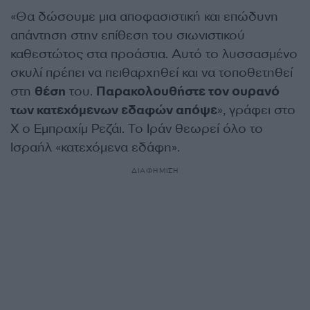
«Θα δώσουμε μια αποφασιστική και επώδυνη
απάντηση στην επίθεση του σιωνιστικού
καθεστώτος στα προάστια. Αυτό το λυσσασμένο
σκυλί πρέπει να πειθαρχηθεί και να τοποθετηθεί
στη
θέση
του.
Παρακολουθήστε τον ουρανό
των κατεχόμενων εδαφών απόψε
», γράφει στο
X ο Εμπραχίμ Ρεζάι. Το Ιράν θεωρεί όλο το
Ισραήλ «κατεχόμενα εδάφη».
ΔΙΑΦΗΜΙΣΗ