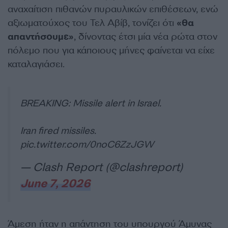
αναχαίτιση πιθανών πυραυλικών επιθέσεων, ενώ
αξιωματούχος του Τελ Αβίβ, τονίζει ότι
«θα
απαντήσουμε»
, δίνοντας έτσι μία νέα ρώτα στον
πόλεμο που για κάποιους μήνες φαίνεται να είχε
καταλαγιάσει.
BREAKING: Missile alert in Israel.
Iran fired missiles.
pic.twitter.com/0noC6ZzJGW
— Clash Report (@clashreport)
June 7, 2026
Άμεση ήταν η απάντηση του υπουργού Άμυνας