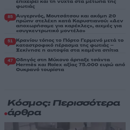
επιχειρεί και τη νύχτα στα μέτωπα της
φωτιάς
Αυγερινός, Μουτσάτσου και ακόμη 20
85
πρώην στελέχη κατά Καρυστιανού: «Δεν
αποχωρήσαμε για καρέκλες», αιχμές για
«συγκεντρωτικό μοντέλο»
Κρανίου τόπος το Πόρτο Γερμενό μετά το
51
καταστροφικό πέρασμα της φωτιάς –
Ξεκίνησε η αυτοψία στα καμένα σπίτια
Οδηγός στη Μύκονο άρπαξε τσάντα
47
Hermès και Rolex αξίας 75.000 ευρώ από
Ουκρανό τουρίστα
Κόσμος: Περισσότερα
άρθρα