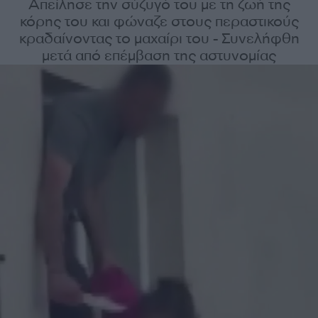
Απείλησε την σύζυγό του με τη ζωή της
κόρης του και φώναζε στους περαστικούς
κραδαίνοντας το μαχαίρι του - Συνελήφθη
μετά από επέμβαση της αστυνομίας