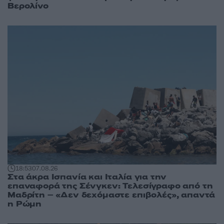
Βερολίνο
18:53
07.08.26
Στα άκρα Ισπανία και Ιταλία για την
επαναφορά της Σένγκεν: Τελεσίγραφο από τη
Μαδρίτη – «Δεν δεχόμαστε επιβολές», απαντά
η Ρώμη