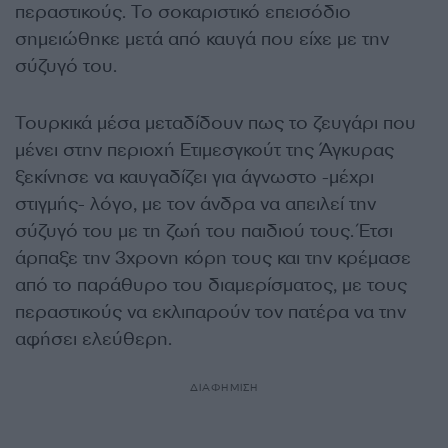
περαστικούς. Το σοκαριστικό επεισόδιο
σημειώθηκε μετά από καυγά που είχε με την
σύζυγό του.
Τουρκικά μέσα μεταδίδουν πως το ζευγάρι που
μένει στην περιοχή Ετιμεσγκούτ της Άγκυρας
ξεκίνησε να καυγαδίζει για άγνωστο -μέχρι
στιγμής- λόγο, με τον άνδρα να απειλεί την
σύζυγό του με τη ζωή του παιδιού τους. Έτσι
άρπαξε την 3χρονη κόρη τους και την κρέμασε
από το παράθυρο του διαμερίσματος, με τους
περαστικούς να εκλιπαρούν τον πατέρα να την
αφήσει ελεύθερη.
ΔΙΑΦΗΜΙΣΗ