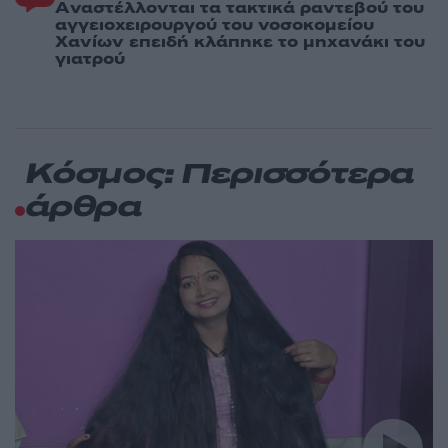
Aναστέλλονται τα τακτικά ραντεβού του
αγγειοχειρουργού του νοσοκομείου
Χανίων επειδή κλάπηκε το μηχανάκι του
γιατρού
Κόσμος: Περισσότερα
άρθρα