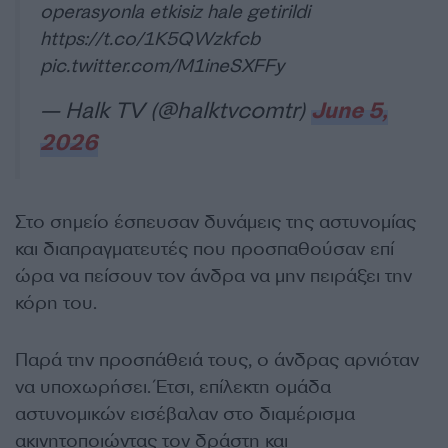
operasyonla etkisiz hale getirildi
https://t.co/1K5QWzkfcb
pic.twitter.com/M1ineSXFFy
— Halk TV (@halktvcomtr)
June 5,
2026
Στο σημείο έσπευσαν δυνάμεις της αστυνομίας
και διαπραγματευτές που προσπαθούσαν επί
ώρα να πείσουν τον άνδρα να μην πειράξει την
κόρη του.
Παρά την προσπάθειά τους, ο άνδρας αρνιόταν
να υποχωρήσει. Έτσι, επίλεκτη ομάδα
αστυνομικών εισέβαλαν στο διαμέρισμα
ακινητοποιώντας τον δράστη και