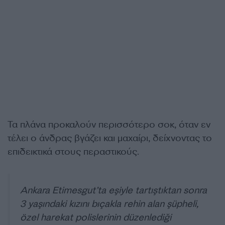
Τα πλάνα προκαλούν περισσότερο σοκ, όταν εν
τέλει ο άνδρας βγάζει και μαχαίρι, δείχνοντας το
επιδεικτικά στους περαστικούς.
Ankara Etimesgut’ta eşiyle tartıştıktan sonra
3 yaşındaki kızını bıçakla rehin alan şüpheli,
özel harekat polislerinin düzenlediği