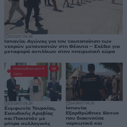
15:22
07.08.26
Ισπανία: Αγώνας για την ταυτοποίηση των
νεκρών μεταναστών στη Θέουτα – Σχέδιο για
μεταφορά ανηλίκων στην ηπειρωτική χώρα
Ανανεώθηκε πριν 4
28
ώρες
14:39
07.08.26
15:19
07.08.26
Ισπανία:
Συμφωνία Τουρκίας,
Εξαρθρώθηκε δίκτυο
Σαουδικής Αραβίας
που διακινούσε
και Πακιστάν με
ναρκωτικά και
ρήτρα συλλογικής