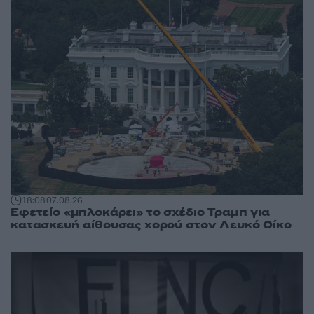
18:08
07.08.26
Εφετείο «μπλοκάρει» το σχέδιο Τραμπ για
κατασκευή αίθουσας χορού στον Λευκό Οίκο