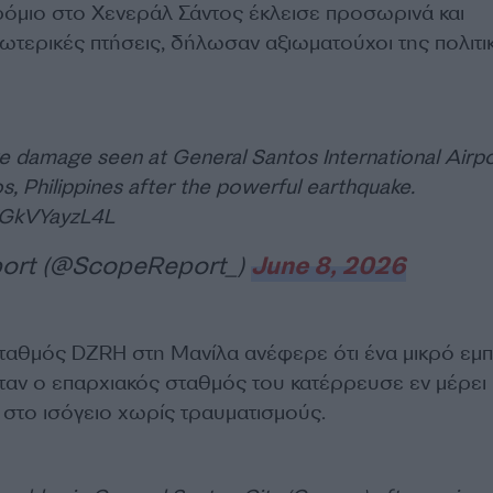
όμιο στο Χενεράλ Σάντος έκλεισε προσωρινά και
τερικές πτήσεις, δήλωσαν αξιωματούχοι της πολιτι
damage seen at General Santos International Airpo
s, Philippines after the powerful earthquake.
m/GkVYayzL4L
ort (@ScopeReport_)
June 8, 2026
αθμός DZRH στη Μανίλα ανέφερε ότι ένα μικρό εμ
ταν ο επαρχιακός σταθμός του κατέρρευσε εν μέρει κ
 στο ισόγειο χωρίς τραυματισμούς.