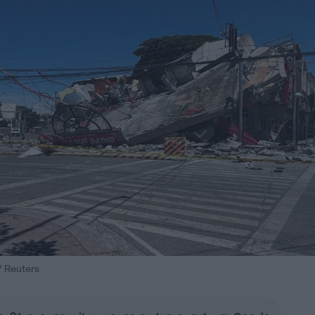
/ Reuters