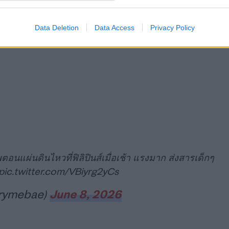
Data Deletion
Data Access
Privacy Policy
อนแผ่นดินไหวที่ฟิลิปินส์เมื่อเช้า แรงมาก ส่งสารเด็กๆ
pic.twitter.com/VBiyrg2yCs
rrymebae)
June 8, 2026