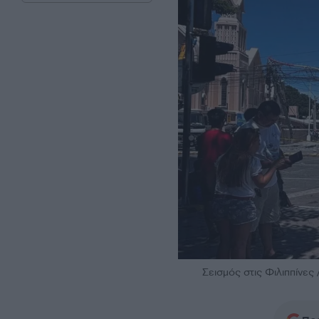
Σεισμός στις Φιλιππίνες 