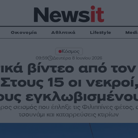
Οικονομία
Αθλητικά
Lifestyle
Medi
Κόσμος
09:59
Δευτέρα 8 Ιουνίου 2026
κά βίντεο από τον
 Στους 15 οι νεκροί
ους εγκλωβισμένο
ρος σεισμός που έπληξε τις Φιλιππίνες φέτος,
τσουνάμι και καταρρεύσεις κτιρίων