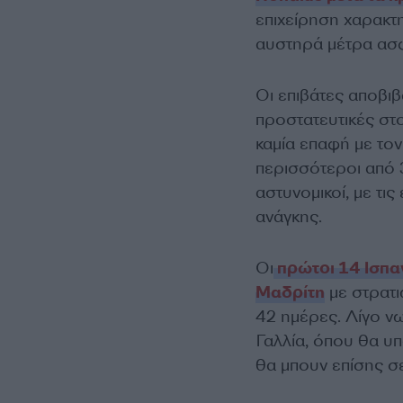
επιχείρηση χαρακτ
αυστηρά μέτρα ασφ
Οι επιβάτες αποβιβ
προστατευτικές στ
καμία επαφή με τον
περισσότεροι από 3
αστυνομικοί, με τις
ανάγκης.
Οι
πρώτοι 14 Ισπα
Μαδρίτη
με στρατι
42 ημέρες. Λίγο νω
Γαλλία, όπου θα υπ
θα μπουν επίσης 