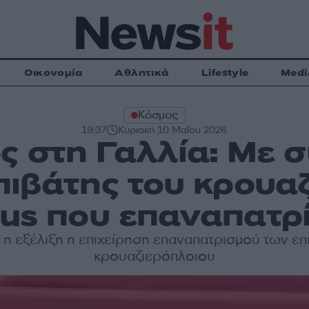
Οικονομία
Αθλητικά
Lifestyle
Medi
Κόσμος
19:37
Κυριακή 10 Μαΐου 2026
ς στη Γαλλία: Με 
πιβάτης του κρουα
us που επαναπατρ
 η εξέλιξη η επιχείρηση επαναπατρισμού των επ
κρουαζιερόπλοιου