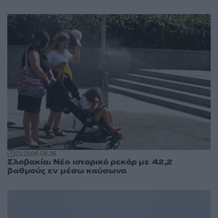
21:21
06.08.26
Σλοβακία: Νέο ιστορικό ρεκόρ με 42,2
βαθμούς εν μέσω καύσωνα