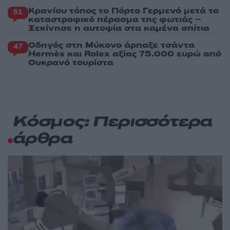
Κρανίου τόπος το Πόρτο Γερμενό μετά το
51
καταστροφικό πέρασμα της φωτιάς –
Ξεκίνησε η αυτοψία στα καμένα σπίτια
Οδηγός στη Μύκονο άρπαξε τσάντα
47
Hermès και Rolex αξίας 75.000 ευρώ από
Ουκρανό τουρίστα
Κόσμος: Περισσότερα
άρθρα