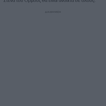
Στενά του Ορμούζ θα είναι ανοιχτά σε όλους.
ΔΙΑΦΗΜΙΣΗ