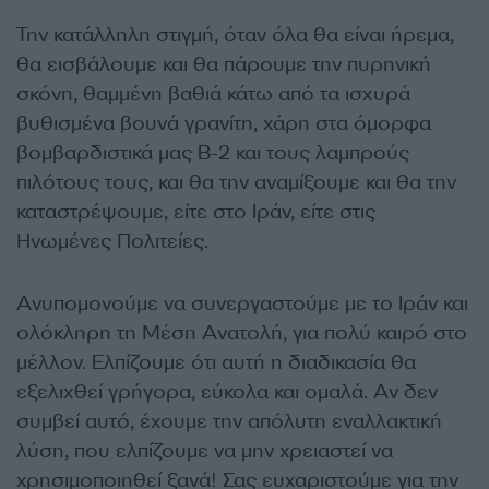
Την κατάλληλη στιγμή, όταν όλα θα είναι ήρεμα,
θα εισβάλουμε και θα πάρουμε την πυρηνική
σκόνη, θαμμένη βαθιά κάτω από τα ισχυρά
βυθισμένα βουνά γρανίτη, χάρη στα όμορφα
βομβαρδιστικά μας B-2 και τους λαμπρούς
πιλότους τους, και θα την αναμίξουμε και θα την
καταστρέψουμε, είτε στο Ιράν, είτε στις
Ηνωμένες Πολιτείες.
Ανυπομονούμε να συνεργαστούμε με το Ιράν και
ολόκληρη τη Μέση Ανατολή, για πολύ καιρό στο
μέλλον. Ελπίζουμε ότι αυτή η διαδικασία θα
εξελιχθεί γρήγορα, εύκολα και ομαλά. Αν δεν
συμβεί αυτό, έχουμε την απόλυτη εναλλακτική
λύση, που ελπίζουμε να μην χρειαστεί να
χρησιμοποιηθεί ξανά! Σας ευχαριστούμε για την