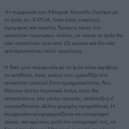
«Η συμφωνία του Μπαράκ Χουσεΐν Ομπάμα με
το Ιράν, το JCPOA, ήταν ένας εύκολος,
όμορφος και ομαλός δρόμος προς την
απόκτηση πυρηνικού όπλου, το οποίο το Ιράν θα
είχε αποκτήσει πριν από έξι χρόνια και θα είχε
χρησιμοποιήσει πολύ νωρίτερα.
Η δική μου συμφωνία με το Ιράν είναι ακριβώς
το αντίθετο, ένας τοίχος που εμποδίζει την
απόκτηση οπλών! Στην πραγματικότητα, δεν
θέλουν πλέον πυρηνικά όπλα, ούτε θα
αποκτήσουν, είτε μέσω αγοράς, ανάπτυξης ή
οποιασδήποτε άλλης μορφής προμήθειας. Η
συμφωνία προγραμματίζεται να υπογραφεί
αύριο, και αμέσως μετά την υπογραφή της, τα