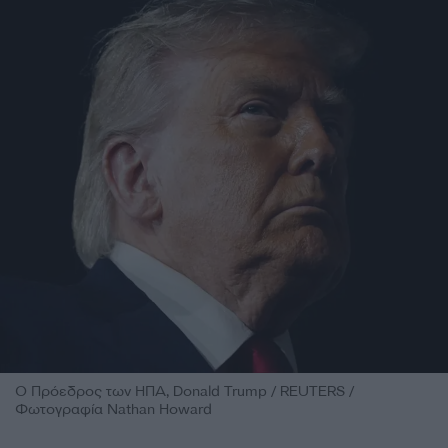
Ο Πρόεδρος των ΗΠΑ, Donald Trump / REUTERS /
Φωτογραφία Nathan Howard