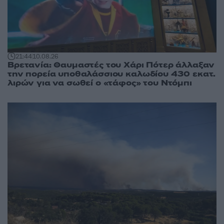
21:44
10.08.26
Βρετανία: Θαυμαστές του Χάρι Πότερ άλλαξαν
την πορεία υποθαλάσσιου καλωδίου 430 εκατ.
λιρών για να σωθεί ο «τάφος» του Ντόμπι