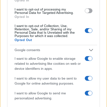
Opted In
I want to opt-out of processing my
Personal Data for Targeted Advertising.
Opted In
Αν τα χάσατε
I want to opt-out of Collection, Use,
Retention, Sale, and/or Sharing of my
Personal Data that Is Unrelated with the
Purposes for which it was collected.
Opted Out
Google consents
I want to allow Google to enable storage
related to advertising like cookies on web or
device identifiers in apps.
Σεισμός στην Κολομβία:
Τραμπ: Θέλω από το Ι
«Πάγωσα, δεν μπορούσα
αποζημιώσεις για το
I want to allow my user data to be sent to
να κρατήσω την ισορροπία
νεκρούς και τραυματί
Google for online advertising purposes.
μου» λέει Έλληνας στη
του πολέμου κι όχι μ
Μπογκοτά
I want to allow Google to send me
personalized advertising.