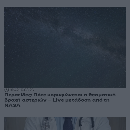
19:42
10.08.26
Περσείδες: Πότε κορυφώνεται η θεαματική
βροχή αστεριών – Live μετάδοση από τη
NASA