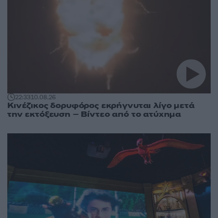
22:33
10.08.26
Κινέζικος δορυφόρος εκρήγνυται λίγο μετά
την εκτόξευση – Βίντεο από το ατύχημα