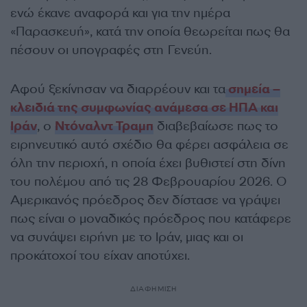
ενώ έκανε αναφορά και για την ημέρα
«Παρασκευή», κατά την οποία θεωρείται πως θα
πέσουν οι υπογραφές στη Γενεύη.
Αφού ξεκίνησαν να διαρρέουν και τα
σημεία –
κλειδιά της συμφωνίας ανάμεσα σε ΗΠΑ και
Ιράν
, ο
Ντόναλντ Τραμπ
διαβεβαίωσε πως το
ειρηνευτικό αυτό σχέδιο θα φέρει ασφάλεια σε
όλη την περιοχή, η οποία έχει βυθιστεί στη δίνη
του πολέμου από τις 28 Φεβρουαρίου 2026. Ο
Αμερικανός πρόεδρος δεν δίστασε να γράψει
πως είναι ο μοναδικός πρόεδρος που κατάφερε
να συνάψει ειρήνη με το Ιράν, μιας και οι
προκάτοχοί του είχαν αποτύχει.
ΔΙΑΦΗΜΙΣΗ