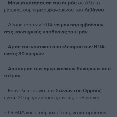
–
Μόνιμη κατάπαυση του πυρός
σε όλα τα
μέτωπα, συμπεριλαμβανομένου του
Λιβάνου
– Δέσμευση των ΗΠΑ
να μην παρεμβαίνουν
στις εσωτερικές υποθέσεις του Ιράν
– Άρση του ναυτικού αποκλεισμού των ΗΠΑ
εντός 30 ημερών
– Απόσυρση των αμερικανικών δυνάμεων από
το Ιράν
– Επαναλειτουργία των
Στενών του Ορμούζ
εντός 30 ημερών «υπό ιρανικές ρυθμίσεις»
– Οι ΗΠΑ και οι σύμμαχοί τους να καταρτίσουν