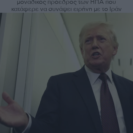
μοναδικός πρόεδρος των ΗΠΑ που
κατάφερε να συνάψει ειρήνη με το Ιράν