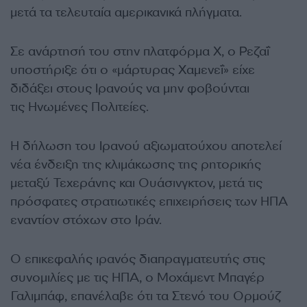
μετά τα τελευταία αμερικανικά πλήγματα.
Σε ανάρτησή του στην πλατφόρμα X, ο Ρεζαΐ
υποστήριξε ότι ο «μάρτυρας Χαμενεΐ» είχε
διδάξει στους Ιρανούς να μην φοβούνται
τις Ηνωμένες Πολιτείες.
Η δήλωση του Ιρανού αξιωματούχου αποτελεί
νέα ένδειξη της κλιμάκωσης της ρητορικής
μεταξύ Τεχεράνης και Ουάσινγκτον, μετά τις
πρόσφατες στρατιωτικές επιχειρήσεις των ΗΠΑ
εναντίον στόχων στο Ιράν.
Ο επικεφαλής ιρανός διαπραγματευτής στις
συνομιλίες με τις ΗΠΑ, ο Μοχάμεντ Μπαγέρ
Γαλιμπάφ, επανέλαβε ότι τα Στενό του Ορμούζ