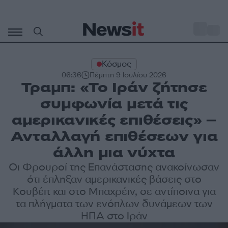
Μετάβαση
σε
o
31
περιεχόμενο
Κόσμος
06:36
Πέμπτη 9 Ιουλίου 2026
Τραμπ: «Το Ιράν ζήτησε
συμφωνία μετά τις
αμερικανικές επιθέσεις» –
Ανταλλαγή επιθέσεων για
άλλη μια νύχτα
Οι Φρουροί της Επανάστασης ανακοίνωσαν
ότι έπληξαν αμερικανικές βάσεις στο
Κουβέιτ και στο Μπαχρέιν, σε αντίποινα για
τα πλήγματα των ενόπλων δυνάμεων των
ΗΠΑ στο Ιράν