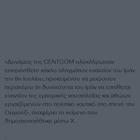
«Δυνάμεις της CENTCOM ολοκλήρωσαν
επιπρόσθετο κύκλο πληγμάτων εναντίον του Ιράν
την 8η Ιουλίου, προκειμένου να μειώσουν
περαιτέρω τη δυνατότητα του Ιράν να επιτίθεται
εναντίον της εμπορικής ναυσιπλοΐας και αθώων
εργαζόμενων στο πολιτικό ναυτικό στο στενό του
Ορμούζ», αναφέρει το κείμενο που
δημοσιοποιήθηκε μέσω X.