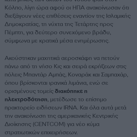
Κόλπο, λίγη ώρα αφού οι ΗΠΑ ανακοίνωσαν ότι
διεξάγουν νέες επιθέσεις εναντίον της Ισλαμικής
Δημοκρατίας, τη νύχτα της Τετάρτης προς
Πέμπτη, για δεύτερο συνεχόμενο βράδυ,
σύμφωνα με κρατικά μέσα ενημέρωσης.
Ακούστηκαν μαχητικά αεροσκάφη να πετούν
πάνω από τη νήσο Κις και σειρά εκρήξεων στις
πόλεις Μπαντάρ Αμπάς, Κοναράκ και Σαμπαχάρ,
όπου βρίσκονται ιρανικά λιμάνια, ενώ σε
ορισμένους τομείς
διακόπηκε η
ηλεκτροδότηση
, μετέδωσε το επίσημο
πρακτορείο ειδήσεων IRNA. Και όλα αυτά μετά
την ανακοίνωση της αμερικανικής Κεντρικής
Διοίκησης (CENTCOM) για νέο κύμα
στρατιωτικών επιχειρήσεων.