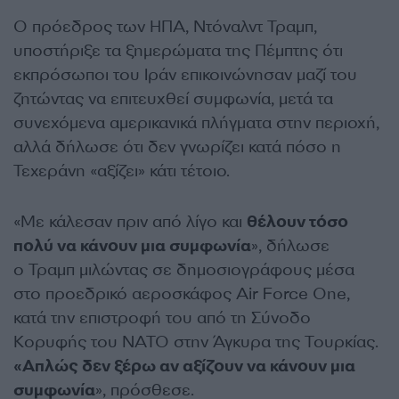
Ο πρόεδρος των ΗΠΑ, Ντόναλντ Τραμπ,
υποστήριξε τα ξημερώματα της Πέμπτης ότι
εκπρόσωποι του Ιράν επικοινώνησαν μαζί του
ζητώντας να επιτευχθεί συμφωνία, μετά τα
συνεχόμενα αμερικανικά πλήγματα στην περιοχή,
αλλά δήλωσε ότι δεν γνωρίζει κατά πόσο η
Τεχεράνη «αξίζει» κάτι τέτοιο.
«Με κάλεσαν πριν από λίγο και
θέλουν τόσο
πολύ να κάνουν μια συμφωνία
», δήλωσε
ο Τραμπ μιλώντας σε δημοσιογράφους μέσα
στο προεδρικό αεροσκάφος Air Force One,
κατά την επιστροφή του από τη Σύνοδο
Κορυφής του ΝΑΤΟ στην Άγκυρα της Τουρκίας.
«Απλώς δεν ξέρω αν αξίζουν να κάνουν μια
συμφωνία
», πρόσθεσε.