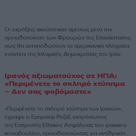
Οι εκρήξεις ακούστηκαν αμέσως μετά την
προειδοποίηση των Φρουρών της Επανάστασης
πως θα ανταποδώσουν τα αμερικανικά πλήγματα
εναντίον της Ισλαμικής Δημοκρατίας του Ιράν.
Ιρανός αξιωματούχος σε ΗΠΑ:
«Περιμένετε το σκληρό χτύπημα
– Δεν σας φοβόμαστε»
«Περιμένετε το σκληρό χτύπημα των Ιρανών»,
έγραψε ο Εμπραχίμ Ρεζαΐ, εκπρόσωπος
της Επιτροπής Εθνικής Ασφάλειας του ιρανικού
κοινοβουλίου, προειδοποιώντας για αντίδραση