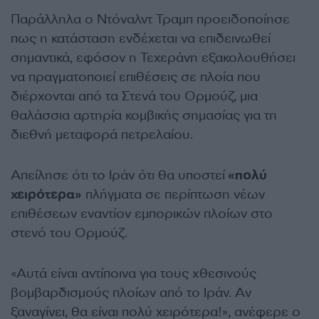
Παράλληλα ο Ντόναλντ Τραμπ προειδοποίησε
πως η κατάσταση ενδέχεται να επιδεινωθεί
σημαντικά, εφόσον η Τεχεράνη εξακολουθήσει
να πραγματοποιεί επιθέσεις σε πλοία που
διέρχονται από τα Στενά του Ορμούζ, μια
θαλάσσια αρτηρία κομβικής σημασίας για τη
διεθνή μεταφορά πετρελαίου.
Απείλησε ότι το Ιράν ότι θα υποστεί
«πολύ
χειρότερα»
πλήγματα σε περίπτωση νέων
επιθέσεων εναντίον εμπορικών πλοίων στο
στενό του Ορμούζ.
«Αυτά είναι αντίποινα για τους χθεσινούς
βομβαρδισμούς πλοίων από το Ιράν. Αν
ξαναγίνει, θα είναι πολύ χειρότερα!», ανέφερε ο