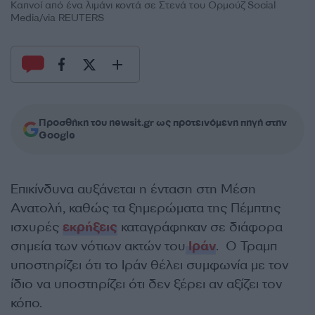
Καπνοί από ένα λιμάνι κοντά σε Στενά του Ορμούζ Social
Media/via REUTERS
Προσθήκη του newsit.gr ως προτεινόμενη πηγή στην
Google
Επικίνδυνα αυξάνεται η ένταση στη Μέση
Ανατολή, καθώς τα ξημερώματα της Πέμπτης
ισχυρές
εκρήξεις
καταγράφηκαν σε διάφορα
σημεία των νότιων ακτών του
Ιράν
. Ο Τραμπ
υποστηρίζει ότι το Ιράν θέλει συμφωνία με τον
ίδιο να υποστηρίζει ότι δεν ξέρει αν αξίζει τον
κόπο.