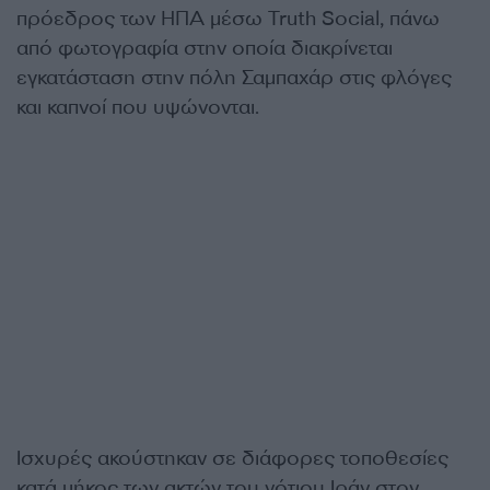
πρόεδρος των ΗΠΑ μέσω Truth Social, πάνω
από φωτογραφία στην οποία διακρίνεται
εγκατάσταση στην πόλη Σαμπαχάρ στις φλόγες
και καπνοί που υψώνονται.
Ισχυρές ακούστηκαν σε διάφορες τοποθεσίες
κατά μήκος των ακτών του νότιου Ιράν στον