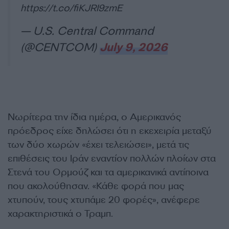
https://t.co/fiKJRI9zmE
— U.S. Central Command
(@CENTCOM)
July 9, 2026
Νωρίτερα την ίδια ημέρα, ο Αμερικανός
πρόεδρος είχε δηλώσει ότι η εκεχειρία μεταξύ
των δύο χωρών «έχει τελειώσει», μετά τις
επιθέσεις του Ιράν εναντίον πολλών πλοίων στα
Στενά του Ορμούζ και τα αμερικανικά αντίποινα
που ακολούθησαν. «Κάθε φορά που μας
χτυπούν, τους χτυπάμε 20 φορές», ανέφερε
χαρακτηριστικά ο Τραμπ.