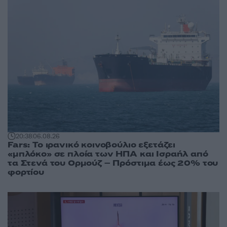
20:38
06.08.26
Fars: Το ιρανικό κοινοβούλιο εξετάζει
«μπλόκο» σε πλοία των ΗΠΑ και Ισραήλ από
τα Στενά του Ορμούζ – Πρόστιμα έως 20% του
φορτίου