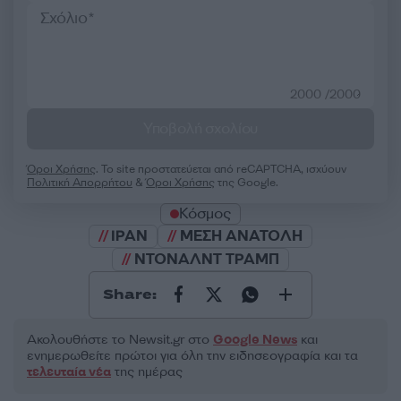
2000 /2000
Υποβολή σχολίου
Όροι Χρήσης
. Το site προστατεύεται από reCAPTCHA, ισχύουν
Πολιτική Απορρήτου
&
Όροι Χρήσης
της Google.
Κόσμος
ΙΡΑΝ
ΜΕΣΗ ΑΝΑΤΟΛΗ
ΝΤΟΝΑΛΝΤ ΤΡΑΜΠ
Share:
Ακολουθήστε το Νewsit.gr στο
Google News
και
ενημερωθείτε πρώτοι για όλη την ειδησεογραφία και τα
τελευταία νέα
της ημέρας