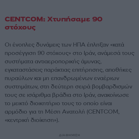
CENTCOM: Χτυπήσαμε 90
στόχους
Οι ένοπλες δυνάμεις των ΗΠΑ έπληξαν «κατά
προσέγγιση 90 στόχους» στο Ιράν, ανάμεσά τους
συστήματα αντιαεροπορικής άμυνας,
εγκαταστάσεις παράκτιας επιτήρησης, αποθήκες
πυραύλων και μη επανδρωμένων εναέριων
συστημάτων, στη δεύτερη σειρά βομβαρδισμών
τους σε ισάριθμα βράδια στο Ιράν, ανακοίνωσε
το μεικτό διοικητήριο τους το οποίο είναι
αρμόδιο για τη Μέση Ανατολή (CENTCOM,
«κεντρική διοίκηση»).
ΔΙΑΦΗΜΙΣΗ