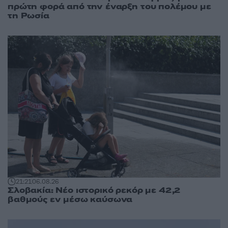
πρώτη φορά από την έναρξη του πολέμου με
τη Ρωσία
21:21
06.08.26
Σλοβακία: Νέο ιστορικό ρεκόρ με 42,2
βαθμούς εν μέσω καύσωνα