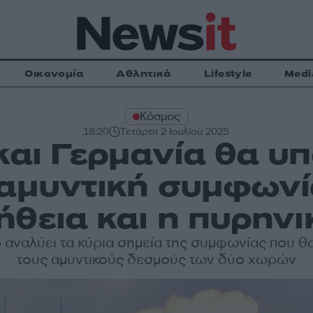
Οικονομία
Αθλητικά
Lifestyle
Medi
Κόσμος
18:20
Τετάρτη 2 Ιουλίου 2025
και Γερμανία θα 
αμυντική συμφωνί
ήθεια και η πυρην
o αναλύει τα κύρια σημεία της συμφωνίας που θ
τους αμυντικούς δεσμούς των δύο χωρών