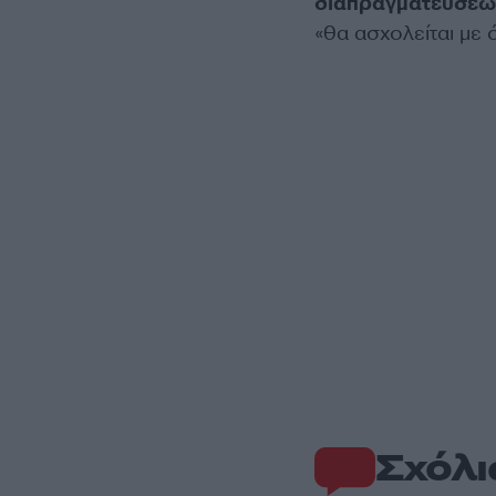
διαπραγματεύσεω
«θα ασχολείται με
Σχόλι