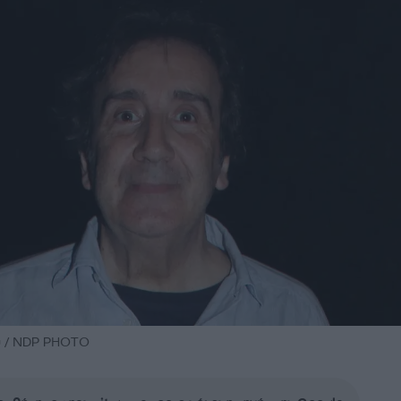
υ / NDP PHOTO