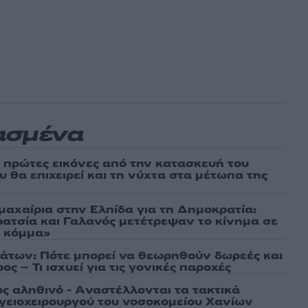
ασμένα
ι πρώτες εικόνες από την κατασκευή του
 θα επιχειρεί και τη νύχτα στα μέτωπα της
μαχαίρια στην Ελπίδα για τη Δημοκρατία:
ρατσία και Γαλανός μετέτρεψαν το κίνημα σε
ό κόμμα»
άτων: Πότε μπορεί να θεωρηθούν δωρεές και
ος – Τι ισχυεί για τις γονικές παροχές
ως αληθινό - Aναστέλλονται τα τακτικά
γειοχειρουργού του νοσοκομείου Χανίων