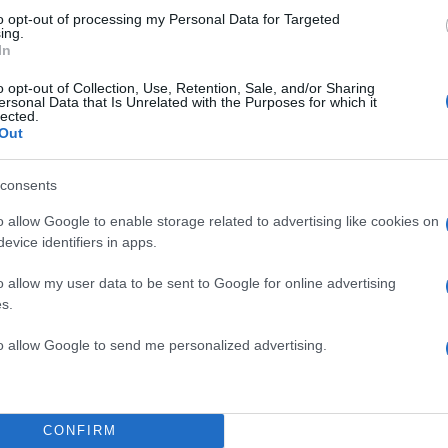
to opt-out of processing my Personal Data for Targeted
ΔΙΑΦΗΜΙΣΗ
ing.
In
o opt-out of Collection, Use, Retention, Sale, and/or Sharing
ersonal Data that Is Unrelated with the Purposes for which it
lected.
Out
consents
o allow Google to enable storage related to advertising like cookies on
evice identifiers in apps.
o allow my user data to be sent to Google for online advertising
s.
to allow Google to send me personalized advertising.
α
CONFIRM