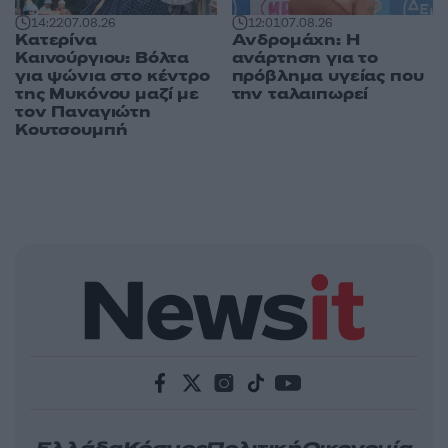
14:22
07.08.26
12:01
07.08.26
Κατερίνα
Ανδρομάχη: Η
Καινούργιου: Βόλτα
ανάρτηση για το
για ψώνια στο κέντρο
πρόβλημα υγείας που
της Μυκόνου μαζί με
την ταλαιπωρεί
τον Παναγιώτη
Κουτσουμπή