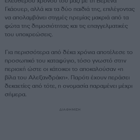
ελεύθερου χρόνου του μαζί με τη Βερένα
Γκάουερ, αλλά και τα δύο παιδιά της, επιλέγοντας
να απολαμβάνει στιγμές ηρεμίας μακριά από τα
φώτα της δημοσιότητας και τις επαγγελματικές
του υποχρεώσεις.
Για περισσότερα από δέκα χρόνια αποτέλεσε το
προσωπικό του καταφύγιο, τόσο γνωστό στην
περιοχή ώστε οι κάτοικοι το αποκαλούσαν «η
βίλα του Αλεξανδράκη». Παρότι έχουν περάσει
δεκαετίες από τότε, η ονομασία παραμένει μέχρι
σήμερα.
ΔΙΑΦΗΜΙΣΗ