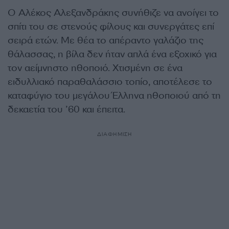
Ο Αλέκος Αλεξανδράκης συνήθιζε να ανοίγει το
σπίτι του σε στενούς φίλους και συνεργάτες επί
σειρά ετών. Με θέα το απέραντο γαλάζιο της
θάλασσας, η βίλα δεν ήταν απλά ένα εξοχικό για
τον αείμνηστο ηθοποιό. Χτισμένη σε ένα
ειδυλλιακό παραθαλάσσιο τοπίο, αποτέλεσε το
καταφύγιο του μεγάλου Έλληνα ηθοποιού από τη
δεκαετία του ’60 και έπειτα.
ΔΙΑΦΗΜΙΣΗ