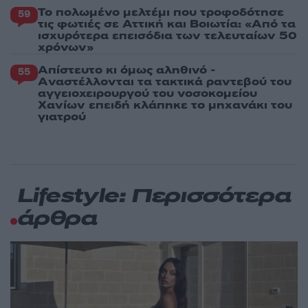
Το πολωμένο μελτέμι που τροφοδότησε
59
τις φωτιές σε Αττική και Βοιωτία: «Από τα
ισχυρότερα επεισόδια των τελευταίων 50
χρόνων»
Απίστευτο κι όμως αληθινό -
55
Aναστέλλονται τα τακτικά ραντεβού του
αγγειοχειρουργού του νοσοκομείου
Χανίων επειδή κλάπηκε το μηχανάκι του
γιατρού
Lifestyle: Περισσότερα
άρθρα