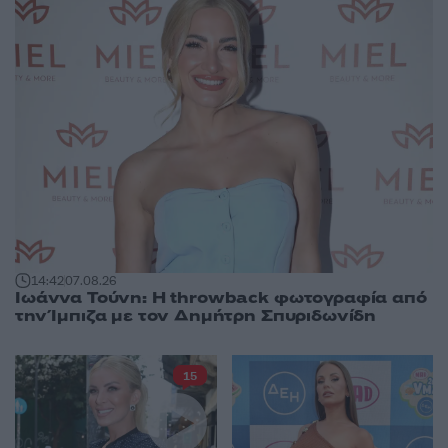
14:42
07.08.26
Ιωάννα Τούνη: Η throwback φωτογραφία από
την Ίμπιζα με τον Δημήτρη Σπυριδωνίδη
15