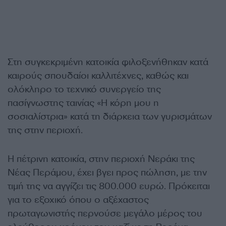
Στη συγκεκριμένη κατοικία φιλοξενήθηκαν κατά
καιρούς σπουδαίοι καλλιτέχνες, καθώς και
ολόκληρο το τεχνικό συνεργείο της
πασίγνωστης ταινίας «Η κόρη μου η
σοσιαλίστρια» κατά τη διάρκεια των γυρισμάτων
της στην περιοχή.
Η πέτρινη κατοικία, στην περιοχή Νεράκι της
Νέας Περάμου, έχει βγει προς πώληση, με την
τιμή της να αγγίζει τις 800.000 ευρώ. Πρόκειται
για το εξοχικό όπου ο αξέχαστος
πρωταγωνιστής περνούσε μεγάλο μέρος του