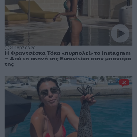
21:18
07.08.26
Η Φραντσέσκα Τόκα «πυρπολεί» το Instagram
– Από τη σκηνή της Eurovision στην μπανιέρα
της
10