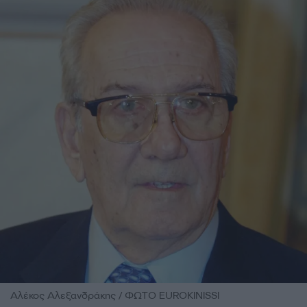
Αλέκος Αλεξανδράκης / ΦΩΤΟ EUROKINISSI