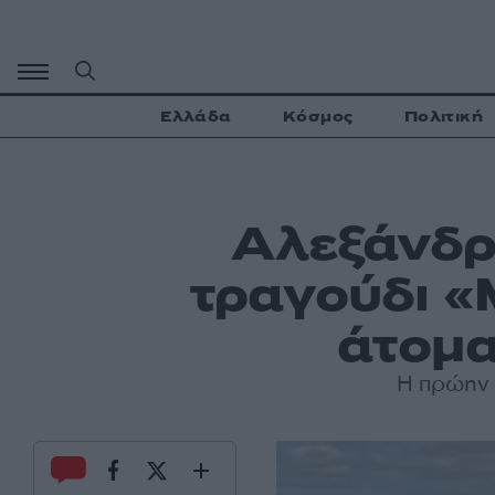
Μετάβαση
σε
περιεχόμενο
Ελλάδα
Κόσμος
Πολιτική
Αλεξάνδρ
τραγούδι «
άτομα
Η πρώην 