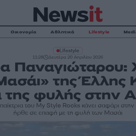
Οικονομία
Αθλητικά
Lifestyle
Medi
Lifestyle
11:28
Δευτέρα 20 Απριλίου 2026
α Παναγιώταρου: 
Μασάι» της Έλλης 
 της φυλής στην 
παίκτρια του My Style Rocks κάνει σαφάρι στην 
ήρθε σε επαφή με τη φυλή των Μασάι