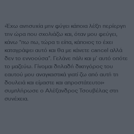
«Έχω ανησυχία μην φύγει κάποια λέξη περίεργη
την ώρα που σχολιάζω και, όταν μου φεύγει,
κάνω “πω πω, τώρα τι είπα, κάποιος το έχει
καταγράψει αυτό και θα με κάνετε cancel αλλά
δεν το εννοούσα”. Γελάνε πάλι και μ’ αυτό οπότε
το μαζεύω. Γίνομαι δηλαδή δικηγόρος του
εαυτού μου αναγκαστικά γιατί ζω από αυτή τη
δουλειά και είμαστε και απροστάτευτοι»
συμπλήρωσε ο Αλέξανδρος Τσουβέλας στη
συνέχεια.