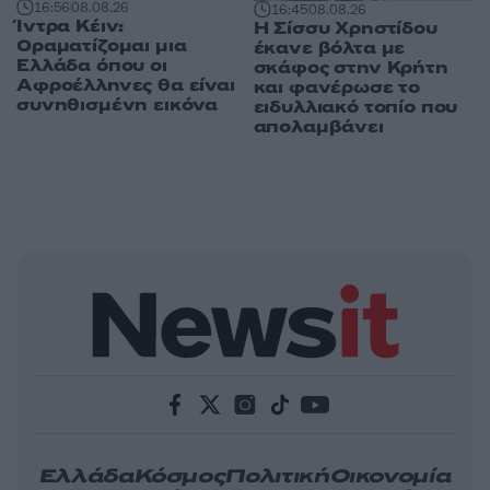
16:56
08.08.26
16:45
08.08.26
Ίντρα Κέιν:
Η Σίσσυ Χρηστίδου
Οραματίζομαι μια
έκανε βόλτα με
Ελλάδα όπου οι
σκάφος στην Κρήτη
Αφροέλληνες θα είναι
και φανέρωσε το
συνηθισμένη εικόνα
ειδυλλιακό τοπίο που
απολαμβάνει
Ελλάδα
Κόσμος
Πολιτική
Οικονομία