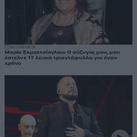
19:13
08.08.26
Μαρία Εκμεκτσίογλου: O σύζυγος μου, μου
έστελνε 17 λευκά τριαντάφυλλα για έναν
χρόνο