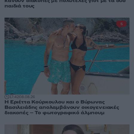
κάνουν διακοπές με πολυτελές γιοτ με τα δύο
παιδιά τους
5
17:42
08.08.26
Η Εριέττα Κούρκουλου και ο Βύρωνας
Βασιλειάδης απολαμβάνουν οικογενειακές
διακοπές – Το φωτογραφικό άλμπουμ