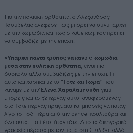
Για την πολιτική ορθότητα, ο Αλέξανδρος
Τσουβέλας ανέφερε πως μπορεί να συνυπάρχει
με την κωμωδία και πως ο κάθε κωμικός πρέπει
να συμβαδίζει με την εποχή.
«Υπάρχει πάντα τρόπος να κάνεις κωμωδία
μέσα στην πολιτική ορθότητα,
είναι πιο
δύσκολο αλλά συμβαδίζεις με την εποχή. Γι’
αυτό και χάρηκα με το
“Τότε και Τώρα”
που
κάναμε με την
Έλενα Χαραλαμπούδη
γιατί
μπορείς και το ξεπερνάς αυτό, αναφερόμενος
στο Τότε περνάς πράγματα και μπορείς να πατάς
λίγο το πόδι πέρα από την cancel κουλτούρα και
όλα αυτά. Γιατί έτσι ήταν τότε. Από τα δικηγορικά
γραφεία πέρασα με τον παπά στη Στυλίδα, αλλά