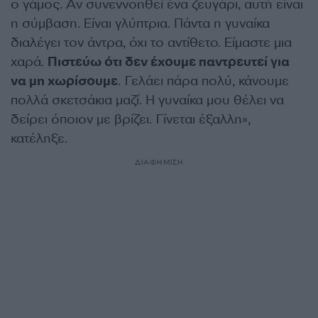
ο γάμος. Αν συνεννοηθεί ένα ζευγάρι, αυτή είναι
η σύμβαση. Είναι γλύπτρια. Πάντα η γυναίκα
διαλέγει τον άντρα, όχι το αντίθετο. Είμαστε μια
χαρά.
Πιστεύω ότι δεν έχουμε παντρευτεί για
να μη χωρίσουμε
. Γελάει πάρα πολύ, κάνουμε
πολλά σκετσάκια μαζί. Η γυναίκα μου θέλει να
δείρει όποιον με βρίζει. Γίνεται έξαλλη»,
κατέληξε.
ΔΙΑΦΗΜΙΣΗ