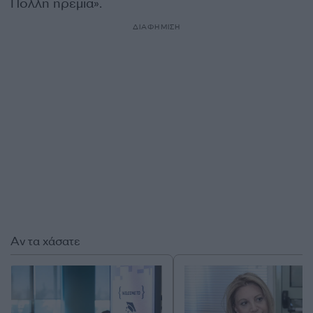
Πολλή ηρεμία».
ΔΙΑΦΗΜΙΣΗ
Αν τα χάσατε