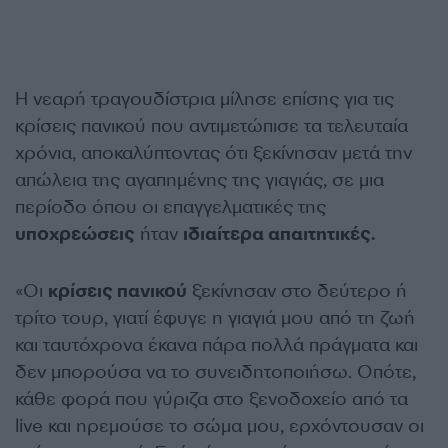
Η νεαρή τραγουδίστρια μίλησε επίσης για τις
κρίσεις πανικού που αντιμετώπισε τα τελευταία
χρόνια, αποκαλύπτοντας ότι ξεκίνησαν μετά την
απώλεια της αγαπημένης της γιαγιάς, σε μια
περίοδο όπου οι επαγγελματικές της
υποχρεώσεις
ήταν
ιδιαίτερα απαιτητικές.
«Οι
κρίσεις πανικού
ξεκίνησαν στο δεύτερο ή
τρίτο τουρ, γιατί έφυγε η γιαγιά μου από τη ζωή
και ταυτόχρονα έκανα πάρα πολλά πράγματα και
δεν μπορούσα να το συνειδητοποιήσω. Οπότε,
κάθε φορά που γύριζα στο ξενοδοχείο από τα
live και ηρεμούσε το σώμα μου, ερχόντουσαν οι