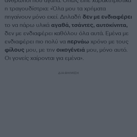
άνθρωποι που αγαπά. Όπως είπε χαρακτηριστικά
η τραγουδίστρια: «Όλα μου τα χρήματα
πηγαίνουν μόνο εκεί. Δηλαδή
δεν με ενδιαφέρει
το να πάρω υλικά
αγαθά, τσάντες, αυτοκίνητα,
δεν με ενδιαφέρει καθόλου όλα αυτά. Εμένα με
ενδιαφέρει πιο πολύ να
περνάω
χρόνο με τους
φίλους
μου, με την
οικογένειά
μου, μόνο αυτό.
Οι γονείς χαίρονται για εμένα».
ΔΙΑΦΗΜΙΣΗ