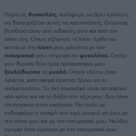
Παρά τις
δυσκολίες,
κατάφερε να βρει τρόπους
να διαχειρίζεται αυτές τις καταστάσεις, ζητώντας
βοήθεια τόσο από ειδικούς όσο και από την
πίστη της. Όπως εξήγησε: «Οπότε ήρθα πιο
κοντά με την
πίστη
μου, μιλούσα με τον
πνευματικό
μου, πήγα και σε
ψυχολόγο.
Οπότε
μου δώσαν δύο-τρία πραγματάκια, μου
ξεκλείδωσαν
το
μυαλό.
Οπότε πλέον, όταν
έρχεται, γιατί ακόμα έρχεται, ξέρω να το
αντιμετωπίσω. Το πιο σημαντικό είναι να παίρνω
κάτι κρύο και να το βάζω στο χέρι μου. Δεν είναι
ότι πηγαίνω στην εκκλησία. Πιο πολύ με
ενδιαφέρει η επαφή που εγώ μπορώ να έχω με
την πίστη μου και με τον πνευματικό μου. Νιώθω
ηρεμία όταν έρχομαι με τον πνευματικό μου.