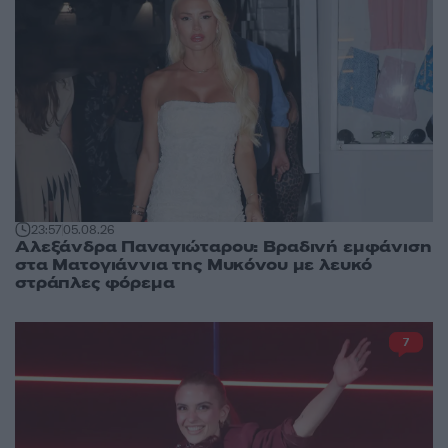
23:57
05.08.26
Αλεξάνδρα Παναγιώταρου: Βραδινή εμφάνιση
στα Ματογιάννια της Μυκόνου με λευκό
στράπλες φόρεμα
7