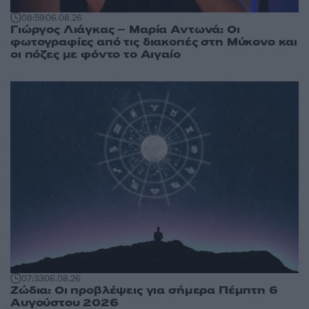
08:59
06.08.26
Γιώργος Λιάγκας – Μαρία Αντωνά: Οι
φωτογραφίες από τις διακοπές στη Μύκονο και
οι πόζες με φόντο το Αιγαίο
07:33
06.08.26
Ζώδια: Οι προβλέψεις για σήμερα Πέμπτη 6
Αυγούστου 2026