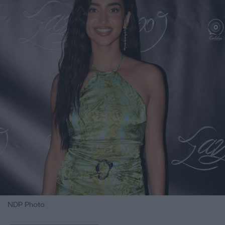
NDP Photo