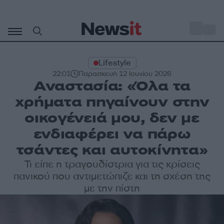
Μετάβαση
σε
o
30
περιεχόμενο
Lifestyle
22:01
Παρασκευή 12 Ιουνίου 2026
Αναστασία: «Όλα τα
χρήματα πηγαίνουν στην
οικογένειά μου, δεν με
ενδιαφέρει να πάρω
τσάντες και αυτοκίνητα»
Τι είπε η τραγουδίστρια για τις κρίσεις
πανικού που αντιμετώπιζε και τη σχέση της
με την πίστη