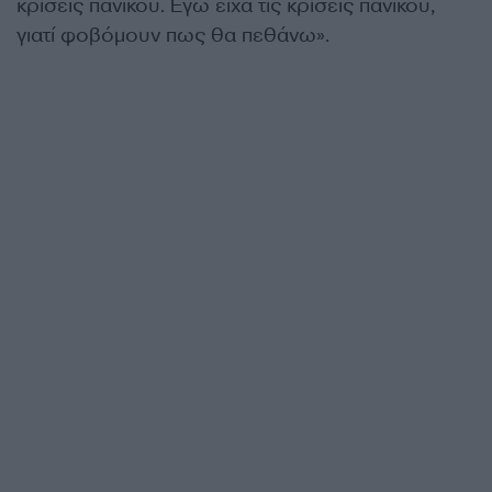
κρίσεις πανικού. Εγώ είχα τις κρίσεις πανικού,
γιατί φοβόμουν πως θα πεθάνω».