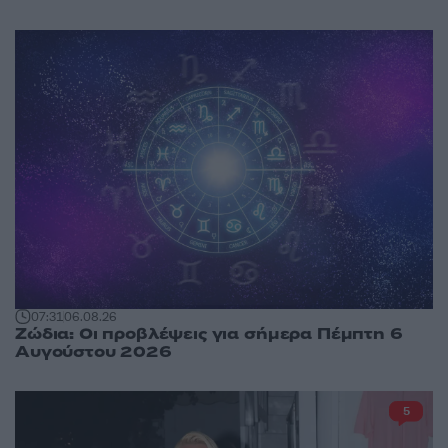
07:31
06.08.26
Ζώδια: Οι προβλέψεις για σήμερα Πέμπτη 6
Αυγούστου 2026
5