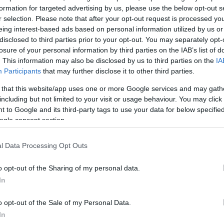
formation for targeted advertising by us, please use the below opt-out s
ΔΙΑΦΗΜΙΣΗ
r selection. Please note that after your opt-out request is processed y
eing interest-based ads based on personal information utilized by us or
disclosed to third parties prior to your opt-out. You may separately opt-
losure of your personal information by third parties on the IAB’s list of
. This information may also be disclosed by us to third parties on the
IA
Participants
that may further disclose it to other third parties.
 that this website/app uses one or more Google services and may gath
including but not limited to your visit or usage behaviour. You may click 
 to Google and its third-party tags to use your data for below specifi
ogle consent section.
l Data Processing Opt Outs
o opt-out of the Sharing of my personal data.
In
o opt-out of the Sale of my Personal Data.
In