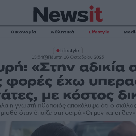
Οικονομία
Αθλητικά
Lifestyle
Medi
Lifestyle
13:54
Πέμπτη 16 Οκτωβρίου 2025
ρή: «Στην αδικία 
 φορές έχω υπερα
άτες, με κόστος δι
λα η γνωστή ηθοποιός αποκάλυψε ότι ο σκύλος 
μισθό όταν έπαιζε στη σειρά «Οι μεν και οι δεν»