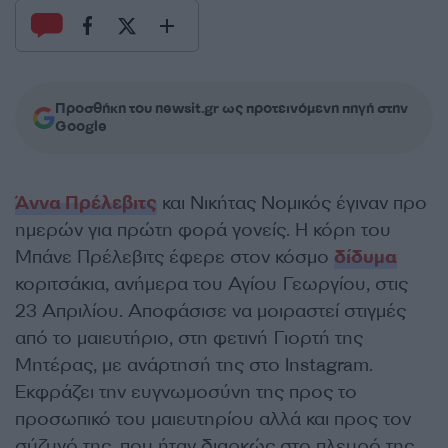
Προσθήκη του newsit.gr ως προτεινόμενη πηγή στην
Google
Άννα Πρέλεβιτς
και Νικήτας Νομικός έγιναν προ
ημερών για πρώτη φορά γονείς. Η κόρη του
Μπάνε Πρέλεβιτς έφερε στον κόσμο
δίδυμα
κοριτσάκια, ανήμερα του Αγίου Γεωργίου, στις
23 Απριλίου. Αποφάσισε να μοιραστεί στιγμές
από το μαιευτήριο, στη φετινή Γιορτή της
Μητέρας, με ανάρτησή της στο Instagram.
Εκφράζει την ευγνωμοσύνη της προς το
προσωπικό του μαιευτηρίου αλλά και προς τον
σύζυγό της, που ήταν διαρκώς στο πλευρό της.