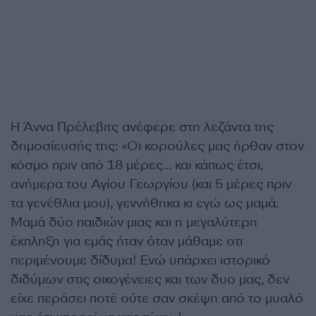
Η Άννα Πρέλεβιτς ανέφερε στη λεζάντα της
δημοσίευσής της: «Οι κορούλες μας ήρθαν στον
κόσμο πριν από 18 μέρες… και κάπως έτσι,
ανήμερα του Αγίου Γεωργίου (και 5 μέρες πριν
τα γενέθλια μου), γεννήθηκα κι εγώ ως μαμά.
Μαμά δύο παιδιών μιας και η μεγαλύτερη
έκπληξη για εμάς ήταν όταν μάθαμε οτι
περιμένουμε δίδυμα! Ενώ υπάρχει ιστορικό
διδύμων στις οικογένειες και των δυο μας, δεν
είχε περάσει ποτέ ούτε σαν σκέψη από το μυαλό