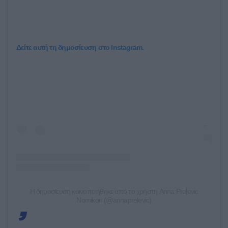
Δείτε αυτή τη δημοσίευση στο Instagram.
Η δημοσίευση κοινοποιήθηκε από το χρήστη Anna Prelevic
Nomikou (@annaprelevic)