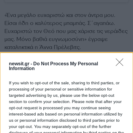
«Ένα μεγάλο ευχαριστώ και στον άντρα μου.
Είσαι ήδη ο καλύτερος μπαμπάς. Σ´αγαπάω.
Ευχαριστώ τον Θεό που μας χάρισε τις νεράιδες
μας. Μόνο βαθιά ευγνωμοσύνη» έγραψε
καταληκτικά η Άννα Πρέλεβιτς.
ΔΙΑΦΗΜΙΣΗ
newsit.gr -
Do Not Process My Personal
Information
If you wish to opt-out of the sale, sharing to third parties, or
processing of your personal or sensitive information for
targeted advertising by us, please use the below opt-out
section to confirm your selection. Please note that after your
opt-out request is processed you may continue seeing
interest-based ads based on personal information utilized by
us or personal information disclosed to third parties prior to
your opt-out. You may separately opt-out of the further
disclosure of your personal information by third parties on the