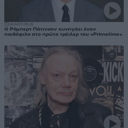
18:34
07.08.26
Ο Ρόμπερτ Πάτινσον κυνηγάει έναν
παιδόφιλο στο πρώτο τρέιλερ του «Primetime»