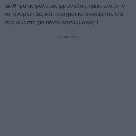
αίσθημα ασφάλειας, φροντίδας, εμπιστοσύνης
και ανθρωπιάς, κάτι πραγματικά ανεκτίμητο. Θα
σας είμαστε για πάντα ευγνώμονες»!
ΔΙΑΦΗΜΙΣΗ