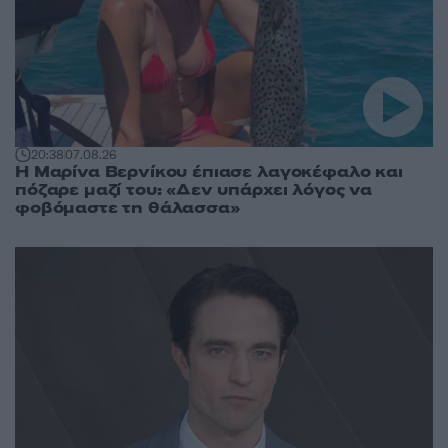
20:38
07.08.26
Η Μαρίνα Βερνίκου έπιασε λαγοκέφαλο και
πόζαρε μαζί του: «Δεν υπάρχει λόγος να
φοβόμαστε τη θάλασσα»