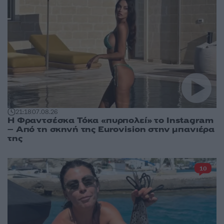
21:18
07.08.26
Η Φραντσέσκα Τόκα «πυρπολεί» το Instagram
– Από τη σκηνή της Eurovision στην μπανιέρα
της
10