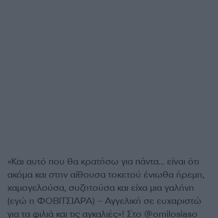
«Και αυτό που θα κρατήσω για πάντα… είναι ότι
ακόμα και στην αίθουσα τοκετού ένιωθα ήρεμη,
χαμογελούσα, συζητούσα και είχα μια γαλήνη
(εγώ η ΦΟΒΙΤΣΙΑΡΑ) – Αγγελική σε ευχαριστώ
για τα φιλιά και τις αγκαλιές»! Στο @omilosiaso