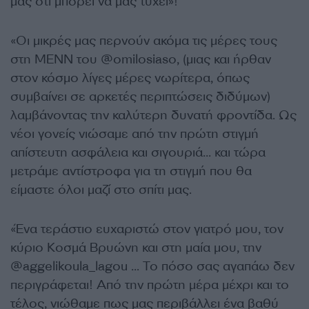
μας ότι μπορεί να μας τύχει»!
«Οι μικρές μας περνούν ακόμα τις μέρες τους
στη ΜΕΝΝ του @omilosiaso, (μιας και ήρθαν
στον κόσμο λίγες μέρες νωρίτερα, όπως
συμβαίνει σε αρκετές περιπτώσεις διδύμων)
λαμβάνοντας την καλύτερη δυνατή φροντίδα. Ως
νέοι γονείς νιώσαμε από την πρώτη στιγμή
απίστευτη ασφάλεια και σιγουριά… και τώρα
μετράμε αντίστροφα για τη στιγμή που θα
είμαστε όλοι μαζί στο σπίτι μας.
«Ένα τεράστιο ευχαριστώ στον γιατρό μου, τον
κύριο Κοσμά Βρυώνη και στη μαία μου, την
@aggelikoula_lagou … Το πόσο σας αγαπάω δεν
περιγράφεται! Από την πρώτη μέρα μέχρι και το
τέλος, νιώθαμε πως μας περιβάλλει ένα βαθύ