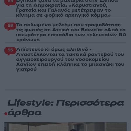
Βγήκαν ξανά τα μαχαίρια στην Ελπίδα
68
για τη Δημοκρατία: «Καρυστιανού,
Γρατσία και Γαλανός μετέτρεψαν το
κίνημα σε φοβικό αρχηγικό κόμμα»
Το πολωμένο μελτέμι που τροφοδότησε
59
τις φωτιές σε Αττική και Βοιωτία: «Από τα
ισχυρότερα επεισόδια των τελευταίων 50
χρόνων»
Απίστευτο κι όμως αληθινό -
55
Aναστέλλονται τα τακτικά ραντεβού του
αγγειοχειρουργού του νοσοκομείου
Χανίων επειδή κλάπηκε το μηχανάκι του
γιατρού
Lifestyle: Περισσότερα
άρθρα