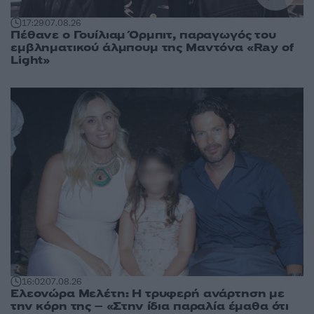
17:29
07.08.26
Πέθανε ο Γουίλιαμ Όρμπιτ, παραγωγός του
εμβληματικού άλμπουμ της Μαντόνα «Ray of
Light»
16:02
07.08.26
Ελεονώρα Μελέτη: Η τρυφερή ανάρτηση με
την κόρη της – «Στην ίδια παραλία έμαθα ότι