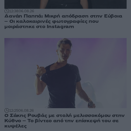
12:38
06.08.26
Δανάη Παππά: Μικρή απόδραση στην Εύβοια
– Οι καλοκαιρινές φωτογραφίες που
μοιράστηκε στο Instagram
12:25
06.08.26
Ο Σάκης Ρουβάς με στολή μελισσοκόμου στην
Κύθνο – Το βίντεο από την επίσκεψή του σε
κυψέλες