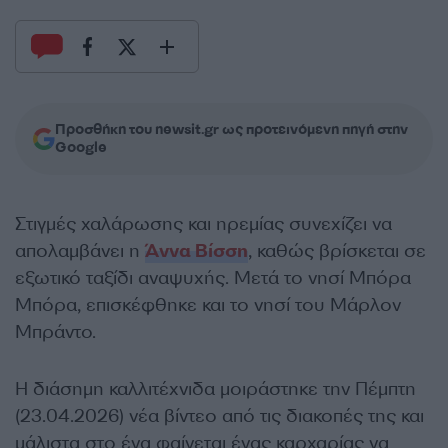
Προσθήκη του newsit.gr ως προτεινόμενη πηγή στην
Google
Στιγμές χαλάρωσης και ηρεμίας συνεχίζει να
απολαμβάνει η
Άννα Βίσση
, καθώς βρίσκεται σε
εξωτικό ταξίδι αναψυχής. Μετά το νησί Μπόρα
Μπόρα, επισκέφθηκε και το νησί του Μάρλον
Μπράντο.
Η διάσημη καλλιτέχνιδα μοιράστηκε την Πέμπτη
(23.04.2026) νέα βίντεο από τις διακοπές της και
μάλιστα στο ένα φαίνεται ένας καρχαρίας να