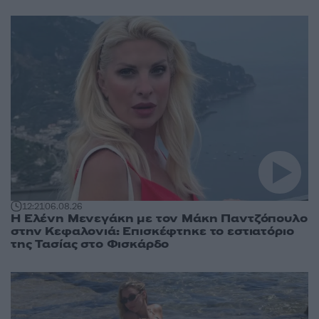
12:21
06.08.26
Η Ελένη Μενεγάκη με τον Μάκη Παντζόπουλο
στην Κεφαλονιά: Επισκέφτηκε το εστιατόριο
της Τασίας στο Φισκάρδο