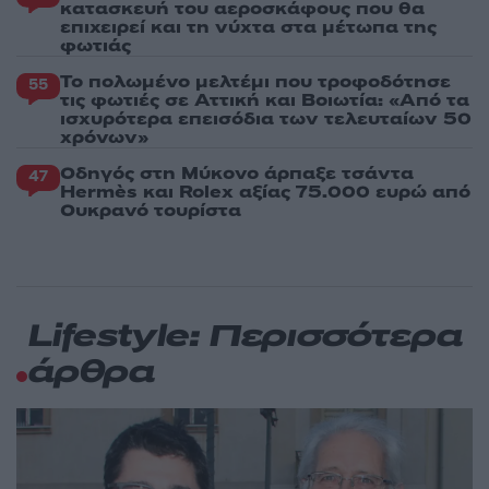
κατασκευή του αεροσκάφους που θα
επιχειρεί και τη νύχτα στα μέτωπα της
φωτιάς
Το πολωμένο μελτέμι που τροφοδότησε
55
τις φωτιές σε Αττική και Βοιωτία: «Από τα
ισχυρότερα επεισόδια των τελευταίων 50
χρόνων»
Οδηγός στη Μύκονο άρπαξε τσάντα
47
Hermès και Rolex αξίας 75.000 ευρώ από
Ουκρανό τουρίστα
Lifestyle: Περισσότερα
άρθρα