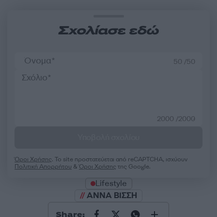
Σχολίασε εδώ
50 /50
2000 /2000
Υποβολή σχολίου
Όροι Χρήσης
. Το site προστατεύεται από reCAPTCHA, ισχύουν
Πολιτική Απορρήτου
&
Όροι Χρήσης
της Google.
Lifestyle
ΑΝΝΑ ΒΙΣΣΗ
Share: