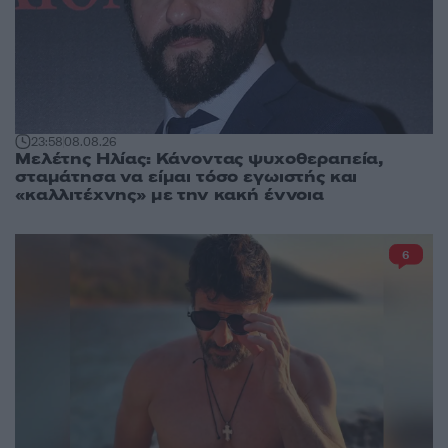
23:58
08.08.26
Μελέτης Ηλίας: Κάνοντας ψυχοθεραπεία,
σταμάτησα να είμαι τόσο εγωιστής και
«καλλιτέχνης» με την κακή έννοια
6