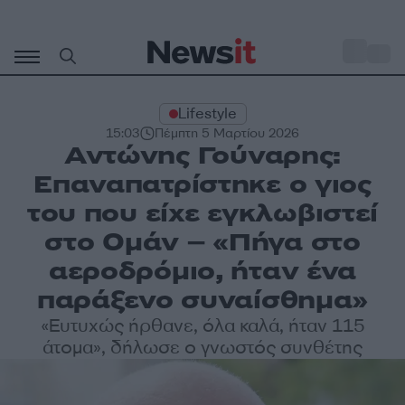
Μετάβαση
σε
o
30
περιεχόμενο
Lifestyle
15:03
Πέμπτη 5 Μαρτίου 2026
Αντώνης Γούναρης:
Επαναπατρίστηκε ο γιος
του που είχε εγκλωβιστεί
στο Ομάν – «Πήγα στο
αεροδρόμιο, ήταν ένα
παράξενο συναίσθημα»
«Ευτυχώς ήρθανε, όλα καλά, ήταν 115
άτομα», δήλωσε ο γνωστός συνθέτης