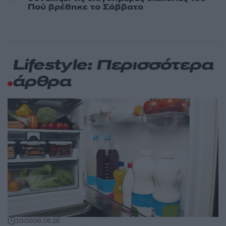
Πού βρέθηκε το Σάββατο
Lifestyle: Περισσότερα
άρθρα
10:00
09.08.26