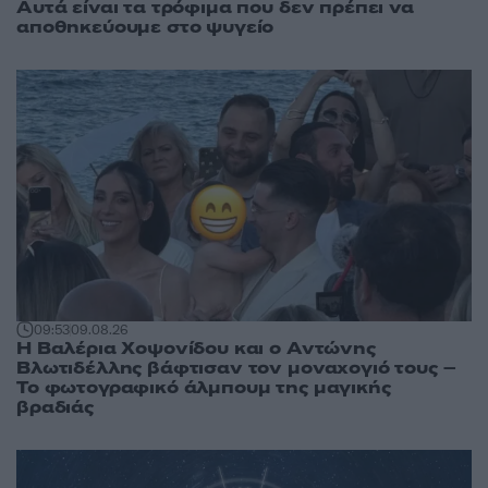
Αυτά είναι τα τρόφιμα που δεν πρέπει να
αποθηκεύουμε στο ψυγείο
09:53
09.08.26
Η Βαλέρια Χοψονίδου και ο Αντώνης
Βλωτιδέλλης βάφτισαν τον μοναχογιό τους –
Το φωτογραφικό άλμπουμ της μαγικής
βραδιάς