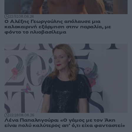
22:51
08.08.26
Ο Αλέξης Γεωργούλης απόλαυσε μια
καλοκαιρινή εξόρμηση στην παραλία, με
φόντο το ηλιοβασίλεμα
22:18
08.08.26
Λένα Παπαληγούρα: «Ο γάμος με τον Άκη
είναι πολύ καλύτερος απ’ ό,τι είχα φανταστεί»