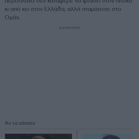
αεροπλάνο δεν κατάφερε να φτάσει στην Ντόχα
κι από κει στην Ελλάδα, αλλά σταμάτησε στο
Ομάν.
ΔΙΑΦΗΜΙΣΗ
Αν τα χάσατε