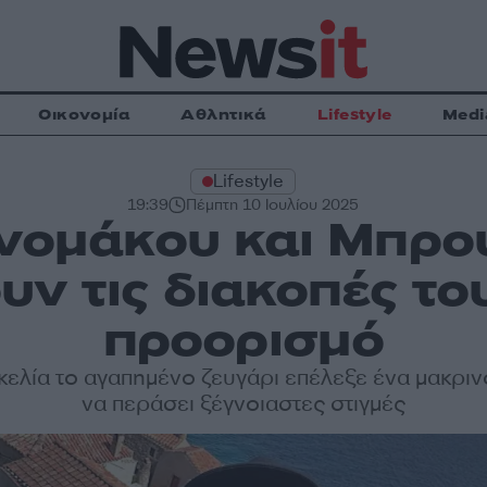
Οικονομία
Αθλητικά
Lifestyle
Medi
Lifestyle
19:39
Πέμπτη 10 Ιουλίου 2025
νομάκου και Μπρο
ν τις διακοπές του
προορισμό
κελία το αγαπημένο ζευγάρι επέλεξε ένα μακρινό
να περάσει ξέγνοιαστες στιγμές