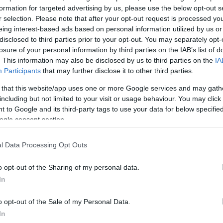
formation for targeted advertising by us, please use the below opt-out s
r selection. Please note that after your opt-out request is processed y
eing interest-based ads based on personal information utilized by us or
disclosed to third parties prior to your opt-out. You may separately opt-
losure of your personal information by third parties on the IAB’s list of
. This information may also be disclosed by us to third parties on the
IA
Participants
that may further disclose it to other third parties.
 that this website/app uses one or more Google services and may gath
including but not limited to your visit or usage behaviour. You may click 
 to Google and its third-party tags to use your data for below specifi
ogle consent section.
l Data Processing Opt Outs
o opt-out of the Sharing of my personal data.
In
o opt-out of the Sale of my Personal Data.
In