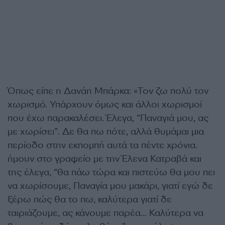
Όπως είπε η Δανάη Μπάρκα: «Τον ζω πολύ τον
χωρισμό. Υπάρχουν όμως και άλλοι χωρισμοί
που έχω παρακαλέσει. Έλεγα, “Παναγιά μου, ας
με χωρίσει”. Δε θα πω πότε, αλλά θυμάμαι μια
περίοδο στην εκπομπή αυτά τα πέντε χρόνια.
ήμουν στο γραφείο με την Έλενα Κατραβά και
της έλεγα, “θα πάω τώρα και πιστεύω θα μου πει
να χωρίσουμε, Παναγία μου μακάρι, γιατί εγώ δε
ξέρω πώς θα το πω, καλύτερα γιατί δε
ταιριάζουμε, ας κάνουμε παρέα… Καλύτερα να