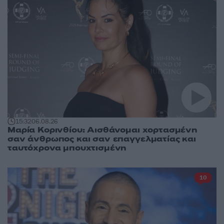
15:32
06.08.26
Μαρία Κορινθίου: Αισθάνομαι χορτασμένη
σαν άνθρωπος και σαν επαγγελματίας και
ταυτόχρονα μπουχτισμένη
10