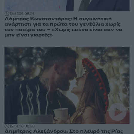
13:35
06.08.26
Λάμπρος Κωνσταντάρας: Η συγκινητική
ανάρτηση για τα πρώτα του γενέθλια χωρίς
τον πατέρα του – «Χωρίς εσένα είναι σαν να
μην είναι γιορτές»
12:51
06.08.26
Δημήτρης Αλεξάνδρου: Στο πλευρό της Ρίας