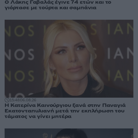
Ο Λάκης Γαβαλάς έγινε 74 ετών και το
γιόρτασε με τούρτα και σαμπάνια
15:48
06.08.26
Η Κατερίνα Καινούργιου ξανά στην Παναγιά
Εκατονταπυλιανή μετά την εκπλήρωση του
τάματος να γίνει μητέρα