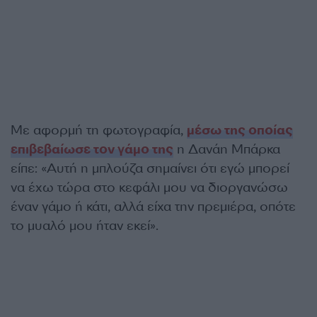
Με αφορμή τη φωτογραφία,
μέσω της οποίας
επιβεβαίωσε τον γάμο της
η Δανάη Μπάρκα
είπε: «Αυτή η μπλούζα σημαίνει ότι εγώ μπορεί
να έχω τώρα στο κεφάλι μου να διοργανώσω
έναν γάμο ή κάτι, αλλά είχα την πρεμιέρα, οπότε
το μυαλό μου ήταν εκεί».