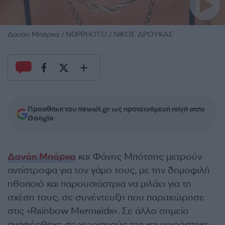
Δανάη Μπάρκα / NDPPHOTO / ΝΙΚΟΣ ΔΡΟΥΚΑΣ
Προσθήκη του newsit.gr ως προτεινόμενη πηγή στην
Google
Δανάη Μπάρκα
και Φάνης Μπότσης μετρούν
αντίστροφα για τον γάμο τους, με την δημοφιλή
ηθοποιό και παρουσιάστρια να μιλάει για τη
σχέση τους, σε συνέντευξη που παραχώρησε
στις «Rainbow Mermaids». Σε άλλο σημείο
αναφέρθηκε σε χωρισμούς της και μοιράστηκε