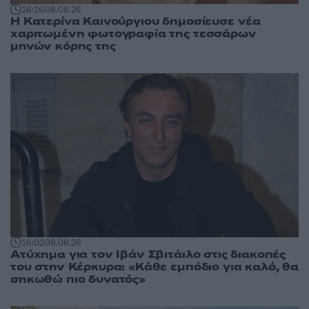
16:16
08.08.26
Η Κατερίνα Καινούργιου δημοσίευσε νέα
χαριτωμένη φωτογραφία της τεσσάρων
μηνών κόρης της
16:02
08.08.26
Ατύχημα για τον Ιβάν Σβιτάιλο στις διακοπές
του στην Κέρκυρα: «Κάθε εμπόδιο για καλό, θα
σηκωθώ πιο δυνατός»