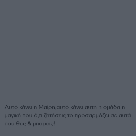
Αυτό κάνει η Μαίρη,αυτό κάνει αυτή η ομάδα η
μαγική που ό,τι ζητήσεις το προσαρμόζει σε αυτά
που θες & μπορεις!