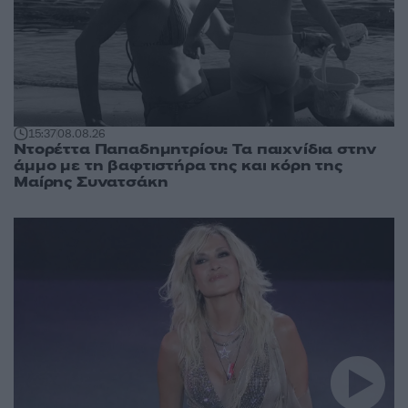
15:37
08.08.26
Ντορέττα Παπαδημητρίου: Τα παιχνίδια στην
άμμο με τη βαφτιστήρα της και κόρη της
Μαίρης Συνατσάκη