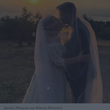
Δανάη Μπάρκα και Φάνης Μπότσης