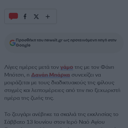
Προσθήκη του newsit.gr ως προτεινόμενη πηγή στην
Google
Λίγες ημέρες μετά τον
γάμο
της με τον Φάνη
Μπότση, η
Δανάη Μπάρκα
συνεχίζει να
μοιράζεται με τους διαδικτυακούς της φίλους
στιγμές και λεπτομέρειες από την πιο ξεχωριστή
ημέρα της ζωής της.
Το ζευγάρι ανέβηκε τα σκαλιά της εκκλησίας το
Σάββατο 13 Ιουνίου στον Ιερό Ναό Αγίου