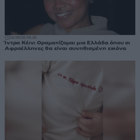
16:56
08.08.26
Ίντρα Κέιν: Οραματίζομαι μια Ελλάδα όπου οι
Αφροέλληνες θα είναι συνηθισμένη εικόνα