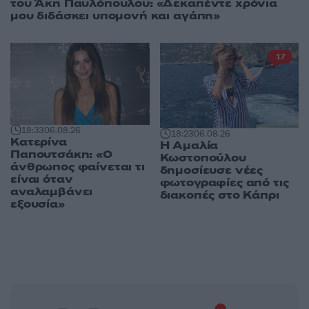
του Άκη Παυλόπουλου: «Δεκαπέντε χρόνια
μου διδάσκει υπομονή και αγάπη»
17
18:33
06.08.26
18:23
06.08.26
Κατερίνα
Η Αμαλία
Παπουτσάκη: «Ο
Κωστοπούλου
άνθρωπος φαίνεται τι
δημοσίευσε νέες
είναι όταν
φωτογραφίες από τις
αναλαμβάνει
διακοπές στο Κάπρι
εξουσία»