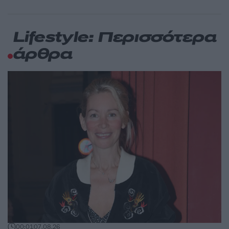
Lifestyle: Περισσότερα
άρθρα
00:01
07.08.26