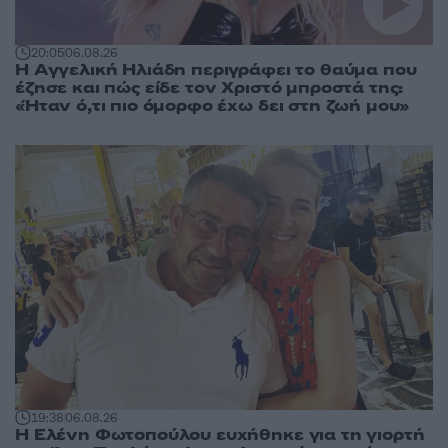
20:05
06.08.26
Η Αγγελική Ηλιάδη περιγράφει το θαύμα που
έζησε και πώς είδε τον Χριστό μπροστά της:
«Ήταν ό,τι πιο όμορφο έχω δει στη ζωή μου»
19:38
06.08.26
Η Ελένη Φωτοπούλου ευχήθηκε για τη γιορτή