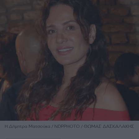
Η Δήμητρα Ματσούκα / NDPPHOTO / ΘΩΜΑΣ ΔΑΣΚΑΛΑΚΗΣ