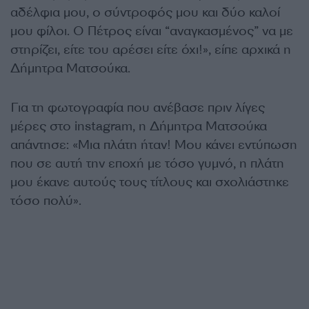
αδέλφια μου, ο σύντροφός μου και δύο καλοί
μου φίλοι. Ο Πέτρος είναι “αναγκασμένος” να με
στηρίζει, είτε του αρέσει είτε όχι!», είπε αρχικά η
Δήμητρα Ματσούκα.
Για τη φωτογραφία που ανέβασε πριν λίγες
μέρες στο instagram, η Δήμητρα Ματσούκα
απάντησε: «Μια πλάτη ήταν! Μου κάνει εντύπωση
που σε αυτή την εποχή με τόσο γυμνό, η πλάτη
μου έκανε αυτούς τους τίτλους και σχολιάστηκε
τόσο πολύ».