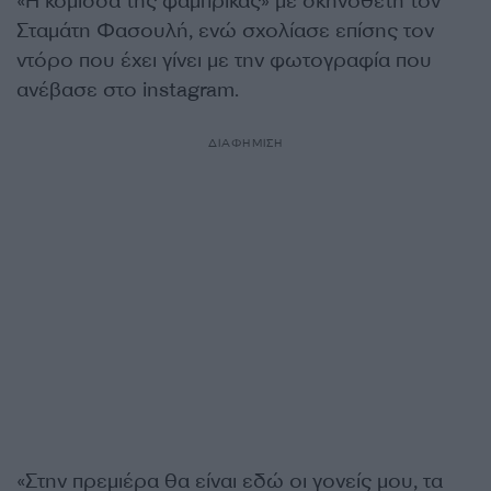
«Η κόμισσα της φάμπρικας» με σκηνοθέτη τον
Σταμάτη Φασουλή, ενώ σχολίασε επίσης τον
ντόρο που έχει γίνει με την φωτογραφία που
ανέβασε στο instagram.
ΔΙΑΦΗΜΙΣΗ
«Στην πρεμιέρα θα είναι εδώ οι γονείς μου, τα