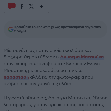
Προσθήκη του newsit.gr ως προτεινόμενη πηγή στην
Google
Μία συνέντευξη στην οποία σχολιάστηκαν
διάφορα θέματα έδωσε η
Δήμητρα Ματσούκα
στην εκπομπή «Ραντεβού το ΣΚ» και την Ελένη
Μουστάκη, με αποκορύφωμα την νέα
παράσταση
αλλά και την φωτογραφία που
ανέβασε με την γυμνή της πλάτη.
Η γνωστή ηθοποιός, Δήμητρα Ματσούκα, έδωσε
λεπτομέρειες για την πρεμιέρα της παράστασης